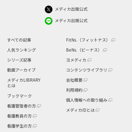
メディカ出版公式
メディカ出版公式
すべての記事
FitNs.（フィットナス）
人気ランキング
BeNs.（ビーナス）
シリーズ記事
ヨメディカ
動画アーカイブ
コンテンツライブラリ
メディカLIBRARY
会社概要
とは
利用規約
ブックマーク
個人情報への取り組み
看護管理者の方
メディカIDとは
看護教員の方
看護学生の方