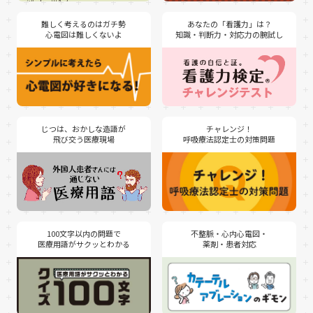
難しく考えるのはガチ勢
あなたの「看護力」は？
心電図は難しくないよ
知識・判断力・対応力の腕試し
じつは、おかしな造語が
チャレンジ！
飛び交う医療現場
呼吸療法認定士の対策問題
100文字以内の問題で
不整脈・心内心電図・
薬剤・患者対応