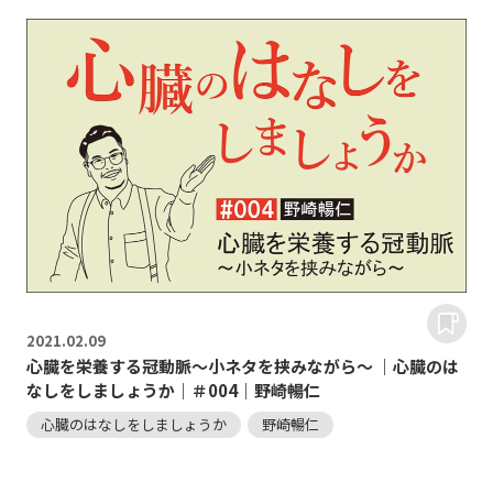
2021.
02.09
心臓を栄養する冠動脈～小ネタを挟みながら～ ｜心臓のは
なしをしましょうか｜＃004｜野崎暢仁
心臓のはなしをしましょうか
野崎暢仁