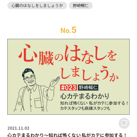
心臓のはなしをしましょうか
野崎暢仁
5
No.
2021.
11.02
心カテまるわかり～知れば怖くない 私がカテに参加する！