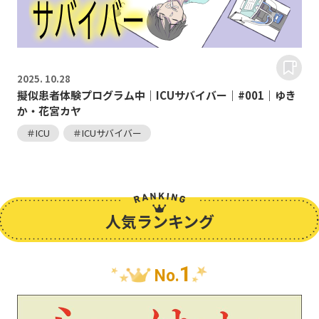
2025.
10.28
擬似患者体験プログラム中｜ICUサバイバー｜#001｜ゆき
か・花宮カヤ
＃ICU
＃ICUサバイバー
人気ランキング
1
No.