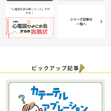
「心電図を読み解くルール」がわ
かる！
シリーズ記事の
一覧へ
ピックアップ記事