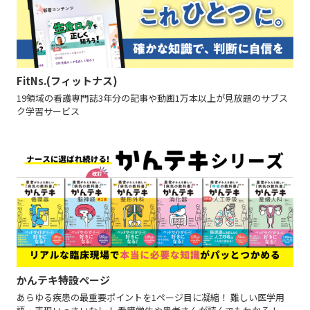
FitNs.(フィットナス)
19領域の看護専門誌3年分の記事や動画1万本以上が見放題のサブス
ク学習サービス
かんテキ特設ページ
あらゆる疾患の最重要ポイントを1ページ目に凝縮！ 難しい医学用