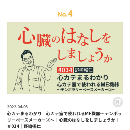
4
No.
2022.
04.05
心カテまるわかり｜心カテ室で使われるME機器～テンポラ
リーペースメーカー②～｜心臓のはなしをしましょうか｜
＃034｜野崎暢仁