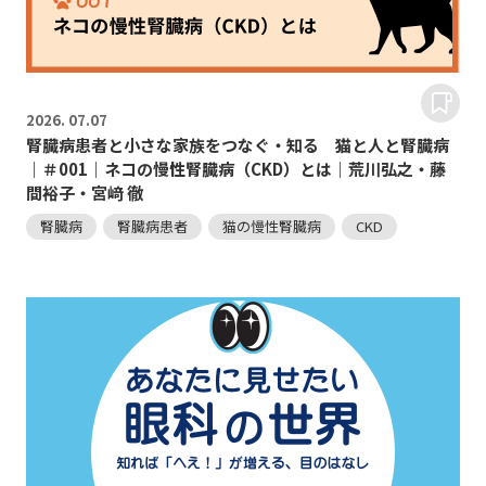
2026.
07.07
腎臓病患者と小さな家族をつなぐ・知る 猫と人と腎臓病
｜＃001｜ネコの慢性腎臓病（CKD）とは｜荒川弘之・藤
間裕子・宮﨑 徹
腎臓病
腎臓病患者
猫の慢性腎臓病
CKD