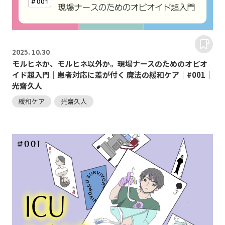
2025.
10.30
モルヒネか、モルヒネ以外か。現場ナースのためのオピオ
イド超入門｜患者対応に差が付く 魔法の緩和ケア｜#001｜
光齋久人
緩和ケア
光齋久人