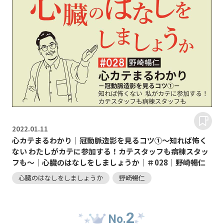
2022.
01.11
心カテまるわかり｜冠動脈造影を見るコツ①～知れば怖く
ない わたしがカテに参加する！カテスタッフも病棟スタッ
フも～｜心臓のはなしをしましょうか｜＃028｜野崎暢仁
心臓のはなしをしましょうか
野崎暢仁
2
No.