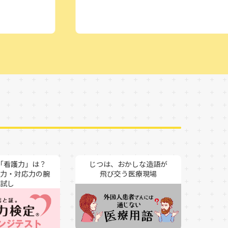
「看護力」は？
じつは、おかしな造語が
力・対応力の腕
飛び交う医療現場
試し