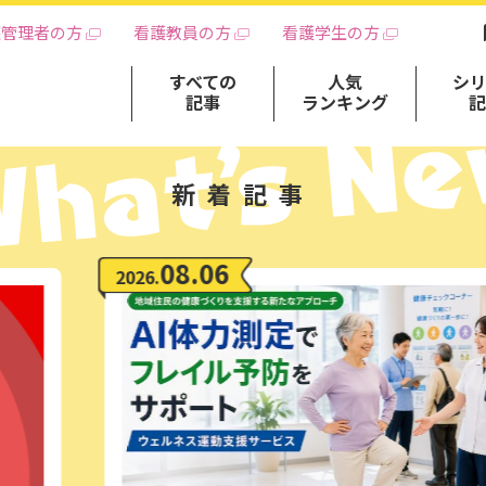
護管理者の方
看護教員の方
看護学生の方
すべての
人気
シ
記事
ランキング
新着記事
08.06
2026.