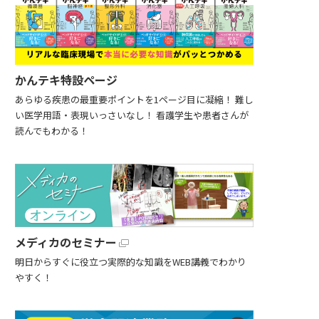
かんテキ特設ページ
あらゆる疾患の最重要ポイントを1ページ目に凝縮！ 難し
い医学用語・表現いっさいなし！ 看護学生や患者さんが
読んでもわかる！
メディカのセミナー
明日からすぐに役立つ実際的な知識をWEB講義でわかり
やすく！