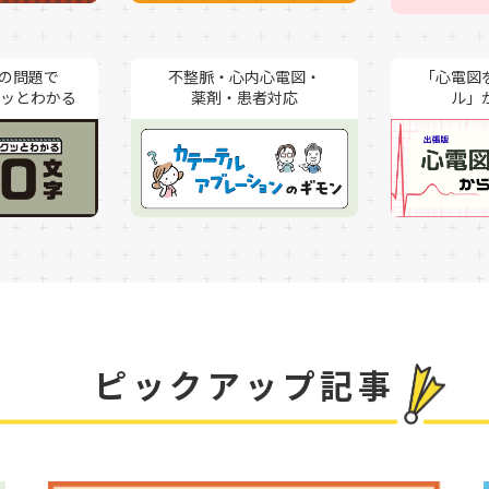
内の問題で
不整脈・心内心電図・
「心電図
薬剤・患者対応
ル」
ピックアップ記事