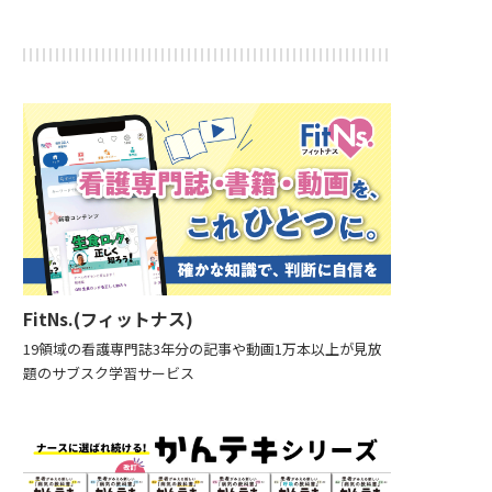
FitNs.(フィットナス)
19領域の看護専門誌3年分の記事や動画1万本以上が見放
題のサブスク学習サービス