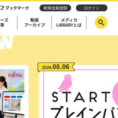
ブックマーク
新規会員登録
ログイン
リーズ
動画
メディカ
記事
アーカイブ
LIBRARYとは
08.06
2026.