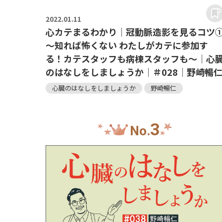
2022.
01.11
心カテまるわかり｜冠動脈造影を見るコツ
～知れば怖くない わたしがカテに参加す
る！カテスタッフも病棟スタッフも～｜心
のはなしをしましょうか｜＃028｜野崎暢
心臓のはなしをしましょうか
野崎暢仁
3
No.