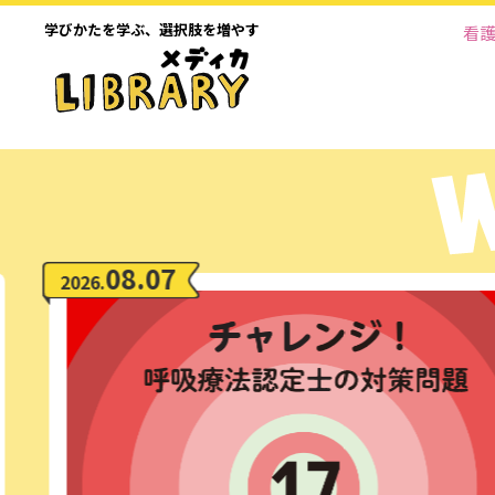
学びかたを学ぶ、
選択肢を増やす
看
08.06
2026.