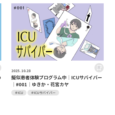
2025.
10.28
の
擬似患者体験プログラム中｜ICUサバイバー
｜#001｜ゆきか・花宮カヤ
＃ICU
＃ICUサバイバー