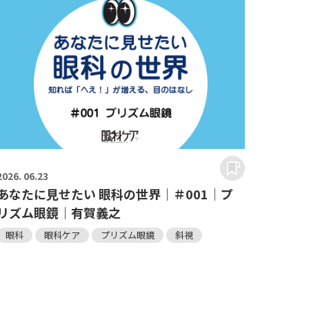
2026.
06.23
あなたに見せたい 眼科の世界｜＃001｜プ
リズム眼鏡｜有賀義之
眼科
眼科ケア
プリズム眼鏡
斜視