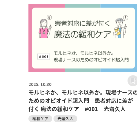
2025.
10.30
モルヒネか、モルヒネ以外か。現場ナース
ためのオピオイド超入門｜患者対応に差が
付く 魔法の緩和ケア｜#001｜光齋久人
緩和ケア
光齋久人