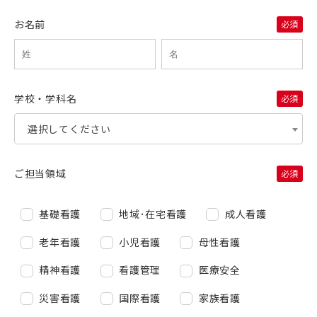
お名前
学校・学科名
選択してください
ご担当領域
基礎看護
地域･在宅看護
成人看護
老年看護
小児看護
母性看護
精神看護
看護管理
医療安全
災害看護
国際看護
家族看護