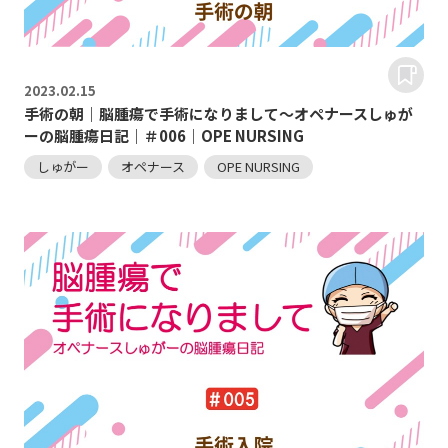
2023.
02.15
手術の朝｜脳腫瘍で手術になりまして～オペナースしゅが
ーの脳腫瘍日記｜＃006｜OPE NURSING
しゅがー
オペナース
OPE NURSING