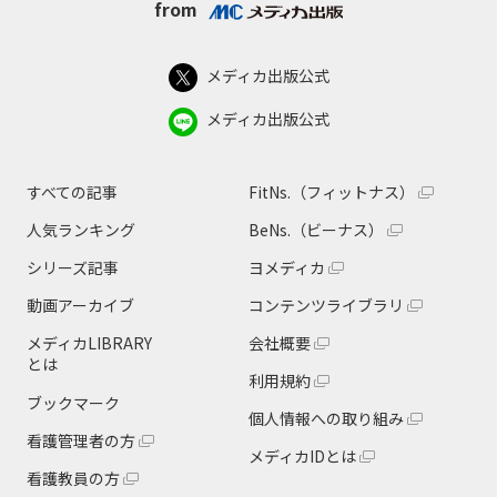
from
メディカ出版公式
メディカ出版公式
すべての記事
FitNs.（フィットナス）
人気ランキング
BeNs.（ビーナス）
シリーズ記事
ヨメディカ
動画アーカイブ
コンテンツライブラリ
メディカLIBRARY
会社概要
とは
利用規約
ブックマーク
個人情報への取り組み
看護管理者の方
メディカIDとは
看護教員の方