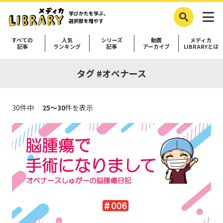
学びかたを学ぶ、
選択肢を増やす
すべての
人気
シリーズ
動画
メディカ
記事
ランキング
記事
アーカイブ
LIBRARYとは
タグ #オペナース
30件中
25～30
件を表示