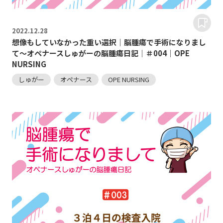
2022.
12.28
想像もしていなかった重い選択｜脳腫瘍で手術になりまし
て～オペナースしゅがーの脳腫瘍日記｜＃004｜OPE
NURSING
しゅがー
オペナース
OPE NURSING