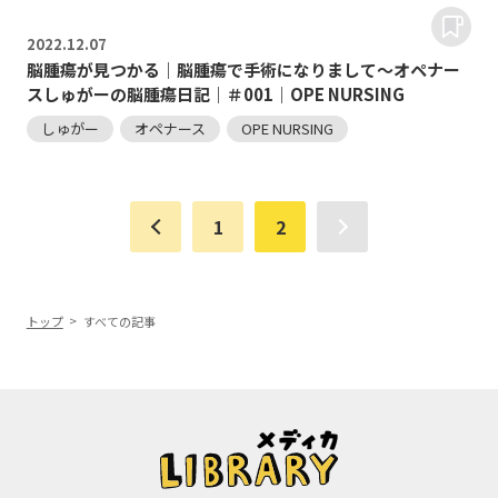
2022.
12.07
脳腫瘍が見つかる｜脳腫瘍で手術になりまして～オペナー
スしゅがーの脳腫瘍日記｜＃001｜OPE NURSING
しゅがー
オペナース
OPE NURSING
1
2
トップ
すべての記事