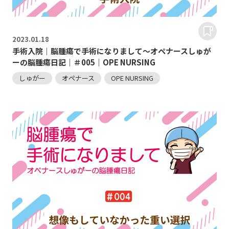
2023.
01.18
手術入院｜脳腫瘍で手術になりまして～オペナースしゅが
ーの脳腫瘍日記｜＃005｜OPE NURSING
しゅがー
オペナース
OPE NURSING