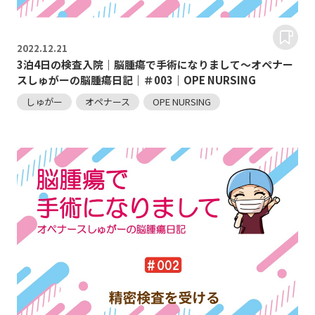
2022.
12.21
3泊4日の検査入院｜脳腫瘍で手術になりまして～オペナー
スしゅがーの脳腫瘍日記｜＃003｜OPE NURSING
しゅがー
オペナース
OPE NURSING