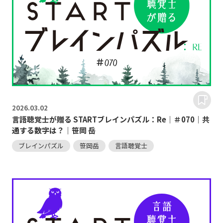
2026.
03.02
言語聴覚士が贈る STARTブレインパズル：Re｜＃070｜共
通する数字は？｜笹岡 岳
ブレインパズル
笹岡岳
言語聴覚士