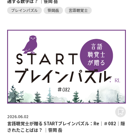
通する数字は？ ｜笹岡 岳
ブレインパズル
笹岡岳
言語聴覚士
2026.
06.02
言語聴覚士が贈る STARTブレインパズル：Re｜＃082｜隠
されたことばは？ ｜笹岡 岳