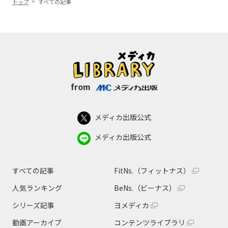
トップ
すべての記事
from
メディカ出版公式
メディカ出版公式
すべての記事
FitNs.（フィットナス）
人気ランキング
BeNs.（ビーナス）
シリーズ記事
ヨメディカ
動画アーカイブ
コンテンツライブラリ