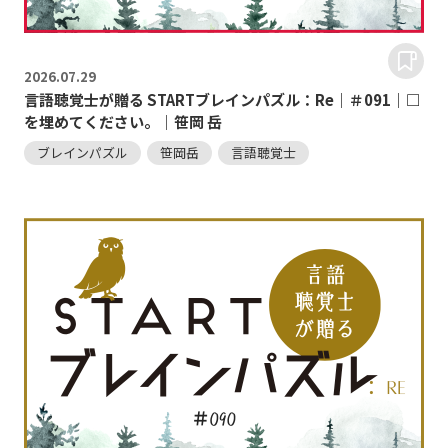
2026.
07.29
言語聴覚士が贈る STARTブレインパズル：Re｜＃091｜□
を埋めてください。｜笹岡 岳
ブレインパズル
笹岡岳
言語聴覚士