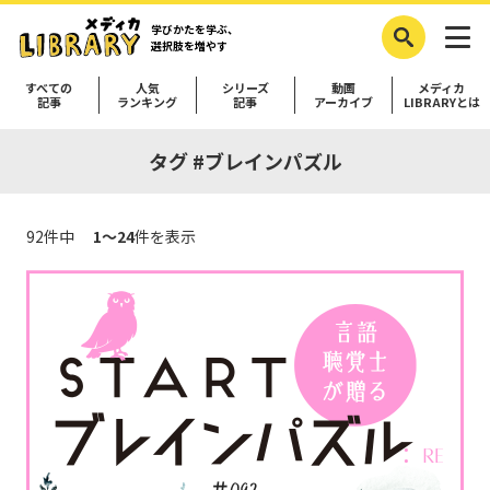
学びかたを学ぶ、
選択肢を増やす
すべての
人気
シリーズ
動画
メディカ
記事
ランキング
記事
アーカイブ
LIBRARYとは
タグ #ブレインパズル
92件中
1～24
件を表示