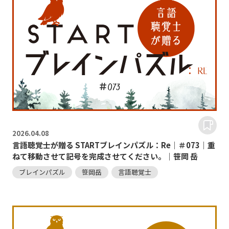
2026.
04.08
言語聴覚士が贈る STARTブレインパズル：Re｜＃073｜重
ねて移動させて記号を完成させてください。｜笹岡 岳
ブレインパズル
笹岡岳
言語聴覚士