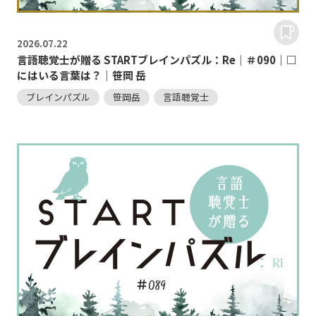
2026.
07.22
言語聴覚士が贈る STARTブレインパズル：Re｜＃090｜□
にはいる言葉は？｜笹岡 岳
ブレインパズル
笹岡岳
言語聴覚士