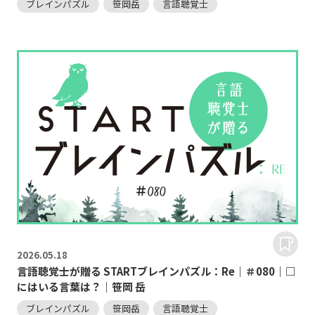
ブレインパズル
笹岡岳
言語聴覚士
2026.
05.18
言語聴覚士が贈る STARTブレインパズル：Re｜＃080｜□
にはいる言葉は？｜笹岡 岳
ブレインパズル
笹岡岳
言語聴覚士