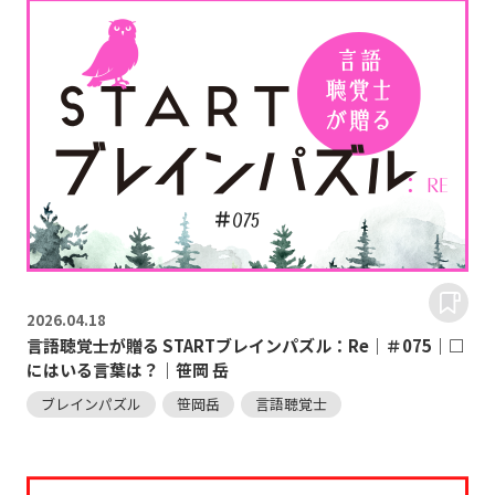
2026.
04.18
言語聴覚士が贈る STARTブレインパズル：Re｜＃075｜□
にはいる言葉は？｜笹岡 岳
ブレインパズル
笹岡岳
言語聴覚士