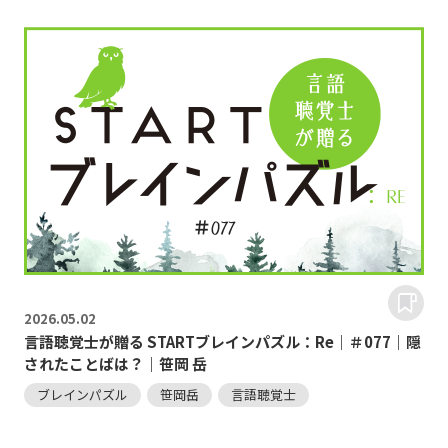
2026.
05.02
言語聴覚士が贈る STARTブレインパズル：Re｜＃077｜隠
されたことばは？｜笹岡 岳
ブレインパズル
笹岡岳
言語聴覚士