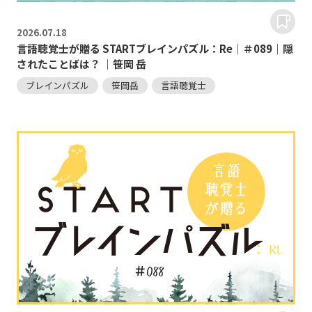
2026.
07.18
言語聴覚士が贈る STARTブレインパズル：Re｜＃089｜隠
されたことばは？ ｜笹岡 岳
ブレインパズル
笹岡岳
言語聴覚士