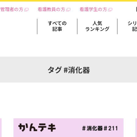
護管理者の方
看護教員の方
看護学生の方
すべての
人気
シ
記事
ランキング
タグ #消化器