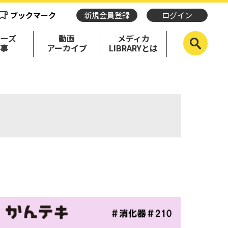
ブックマーク
新規会員登録
ログイン
リーズ
動画
メディカ
記事
アーカイブ
LIBRARYとは