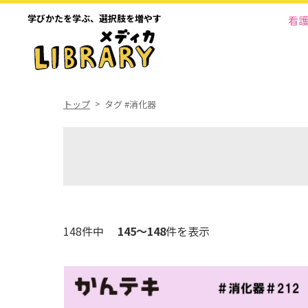
学びかたを学ぶ、
選択肢を増やす
看
トップ
タグ #消化器
148件中
145～148
件を表示