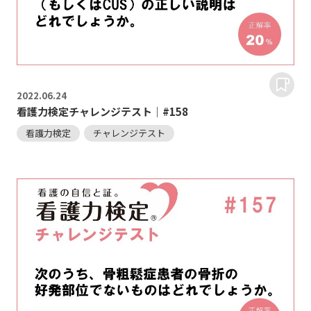
2022.
06.24
看護力検定チャレンジテスト｜#158
看護力検定
チャレンジテスト