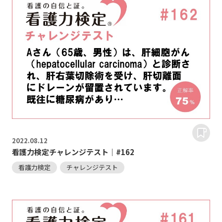
2022.
08.12
看護力検定チャレンジテスト｜#162
看護力検定
チャレンジテスト