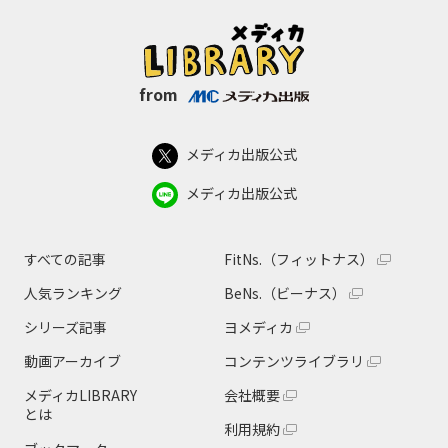
from
メディカ出版公式
メディカ出版公式
すべての記事
FitNs.（フィットナス）
人気ランキング
BeNs.（ビーナス）
シリーズ記事
ヨメディカ
動画アーカイブ
コンテンツライブラリ
メディカLIBRARY
会社概要
とは
利用規約