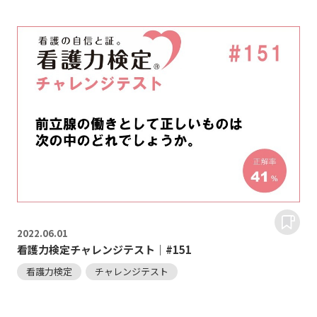
2022.
06.01
看護力検定チャレンジテスト｜#151
看護力検定
チャレンジテスト