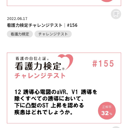
2022.
06.17
看護力検定チャレンジテスト｜#156
看護力検定
チャレンジテスト