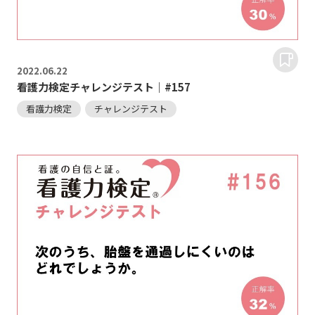
2022.
06.22
看護力検定チャレンジテスト｜#157
看護力検定
チャレンジテスト