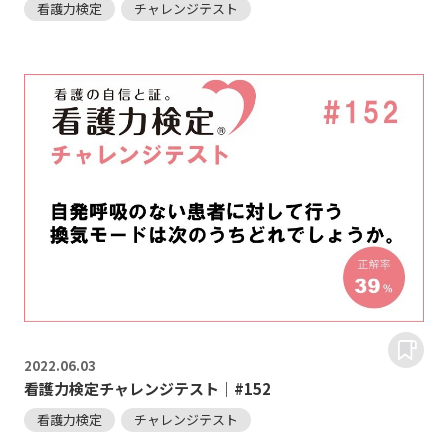
看護力検定
チャレンジテスト
2022.
06.03
看護力検定チャレンジテスト｜#152
看護力検定
チャレンジテスト