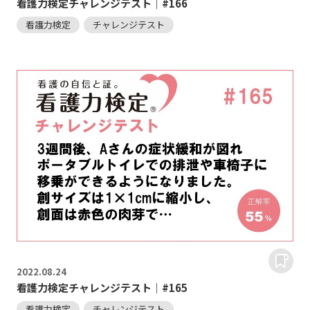
看護力検定チャレンジテスト｜#166
看護力検定
チャレンジテスト
2022.
08.24
看護力検定チャレンジテスト｜#165
看護力検定
チャレンジテスト