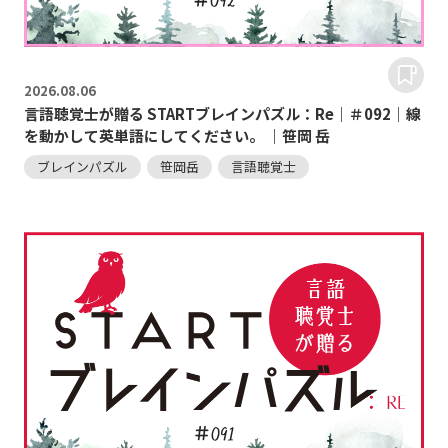
2026.
08.06
言語聴覚士が贈る STARTブレインパズル：Re｜＃092｜線
を動かして英単語にしてください。 ｜笹岡 岳
ブレインパズル
笹岡岳
言語聴覚士