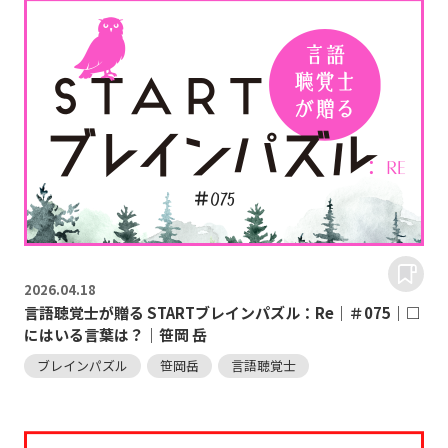
2026.
04.18
言語聴覚士が贈る STARTブレインパズル：Re｜＃075｜□
にはいる言葉は？｜笹岡 岳
ブレインパズル
笹岡岳
言語聴覚士