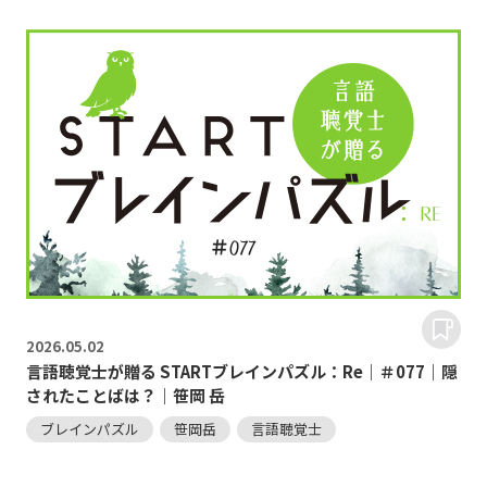
2026.
05.02
言語聴覚士が贈る STARTブレインパズル：Re｜＃077｜隠
されたことばは？｜笹岡 岳
ブレインパズル
笹岡岳
言語聴覚士