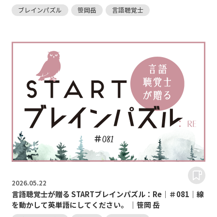
ブレインパズル
笹岡岳
言語聴覚士
2026.
05.22
言語聴覚士が贈る STARTブレインパズル：Re｜＃081｜線
を動かして英単語にしてください。 ｜笹岡 岳