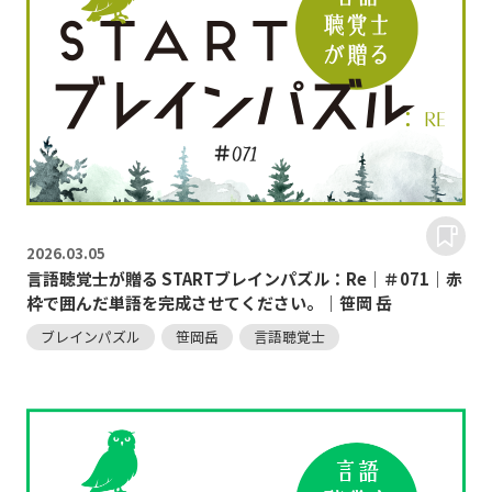
2026.
03.05
言語聴覚士が贈る STARTブレインパズル：Re｜＃071｜赤
枠で囲んだ単語を完成させてください。｜笹岡 岳
ブレインパズル
笹岡岳
言語聴覚士