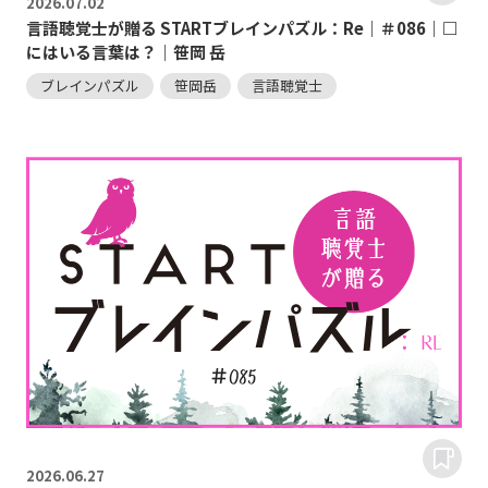
2026.
07.02
言語聴覚士が贈る STARTブレインパズル：Re｜＃086｜□
にはいる言葉は？｜笹岡 岳
ブレインパズル
笹岡岳
言語聴覚士
2026.
06.27