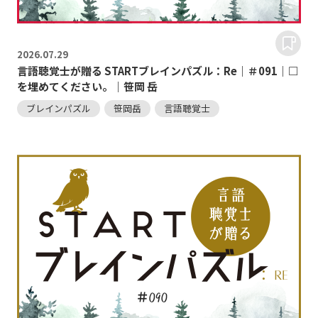
2026.
07.29
言語聴覚士が贈る STARTブレインパズル：Re｜＃091｜□
を埋めてください。｜笹岡 岳
ブレインパズル
笹岡岳
言語聴覚士