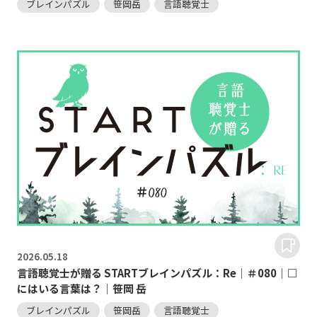
ブレインパズル
笹岡岳
言語聴覚士
2026.
05.18
言語聴覚士が贈る STARTブレインパズル：Re｜＃080｜□
にはいる言葉は？｜笹岡 岳
ブレインパズル
笹岡岳
言語聴覚士