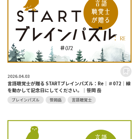
2026.
04.03
言語聴覚士が贈る STARTブレインパズル：Re｜＃072｜線
を動かして記念日にしてください。｜笹岡 岳
ブレインパズル
笹岡岳
言語聴覚士