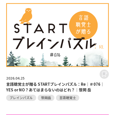
2026.
04.25
言語聴覚士が贈る STARTブレインパズル：Re｜＃076｜
YES or NO？あてはまらないのはどれ？｜笹岡 岳
ブレインパズル
笹岡岳
言語聴覚士