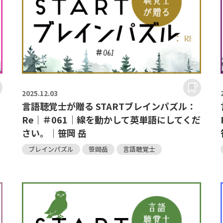
2025.
12.03
言語聴覚士が贈る STARTブレインパズル：
Re｜＃061｜線を動かして英単語にしてくだ
さい。｜笹岡 岳
ブレインパズル
笹岡岳
言語聴覚士