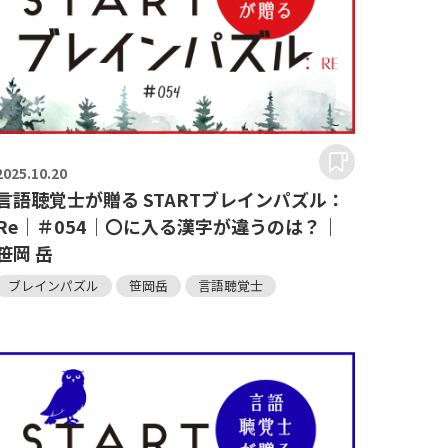
2025.
10.20
言語聴覚士が贈る STARTブレインパズル：
Re｜＃054｜〇に入る漢字が違うのは？｜
笹岡 岳
ブレインパズル
笹岡岳
言語聴覚士