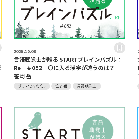
2025.
10.08
言語聴覚士が贈る STARTブレインパズル：
だ
Re｜＃052｜〇に入る漢字が違うのは？｜
笹岡 岳
ブレインパズル
笹岡岳
言語聴覚士