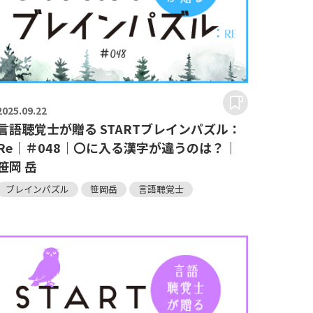
2025.
09.22
言語聴覚士が贈る STARTブレインパズル：
Re｜＃048｜〇に入る漢字が違うのは？｜
笹岡 岳
ブレインパズル
笹岡岳
言語聴覚士