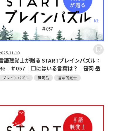
2025.
11.10
言語聴覚士が贈る STARTブレインパズル：
Re｜＃057｜□にはいる言葉は？｜笹岡 岳
ブレインパズル
笹岡岳
言語聴覚士