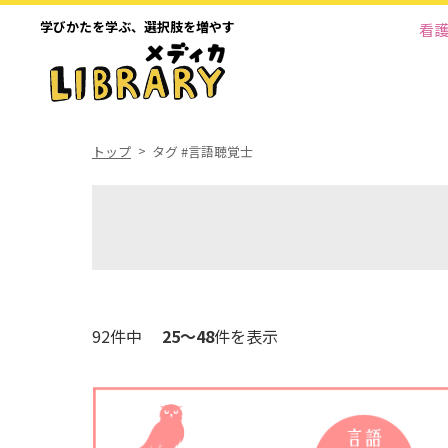
学びかたを学ぶ、
選択肢を増やす
看
トップ
タグ #言語聴覚士
92件中
25～48
件を表示