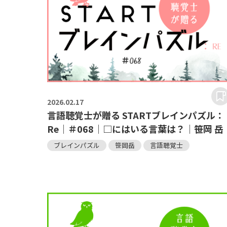
2026.
02.17
言語聴覚士が贈る STARTブレインパズル：
Re｜＃068｜□にはいる言葉は？｜笹岡 岳
ブレインパズル
笹岡岳
言語聴覚士