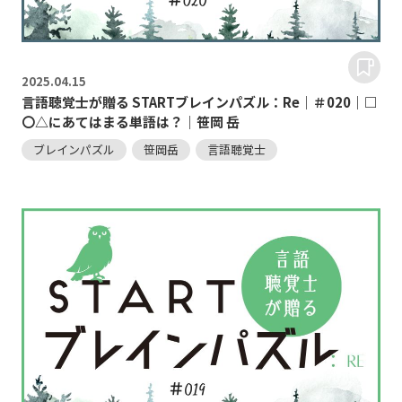
2025.
04.15
言語聴覚士が贈る STARTブレインパズル：Re｜＃020｜□
〇△にあてはまる単語は？｜笹岡 岳
ブレインパズル
笹岡岳
言語聴覚士