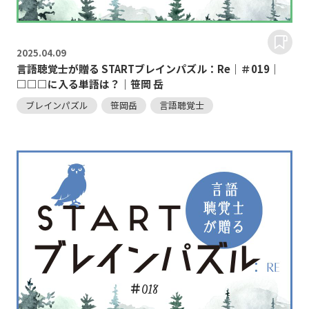
2025.
04.09
言語聴覚士が贈る STARTブレインパズル：Re｜＃019｜
□□□に入る単語は？｜笹岡 岳
ブレインパズル
笹岡岳
言語聴覚士