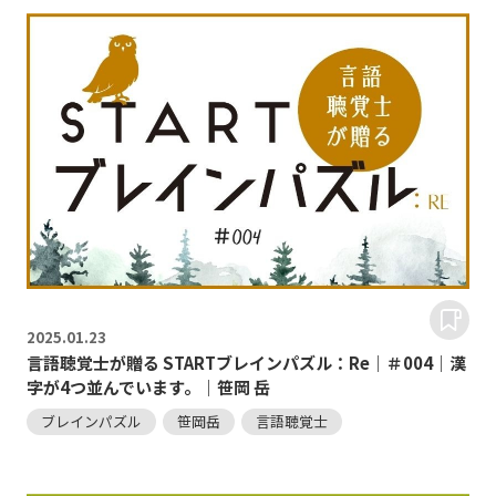
2025.
01.23
言語聴覚士が贈る STARTブレインパズル：Re｜＃004｜漢
字が4つ並んでいます。｜笹岡 岳
ブレインパズル
笹岡岳
言語聴覚士