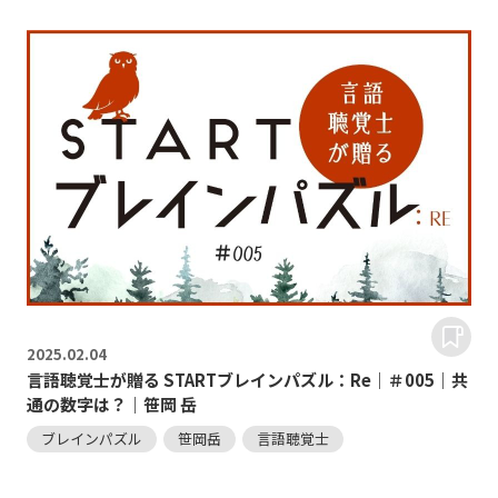
2025.
02.04
言語聴覚士が贈る STARTブレインパズル：Re｜＃005｜共
通の数字は？｜笹岡 岳
ブレインパズル
笹岡岳
言語聴覚士