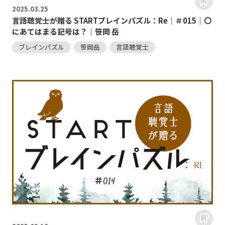
2025.
03.25
言語聴覚士が贈る STARTブレインパズル：Re｜＃015｜〇
にあてはまる記号は？｜笹岡 岳
ブレインパズル
笹岡岳
言語聴覚士