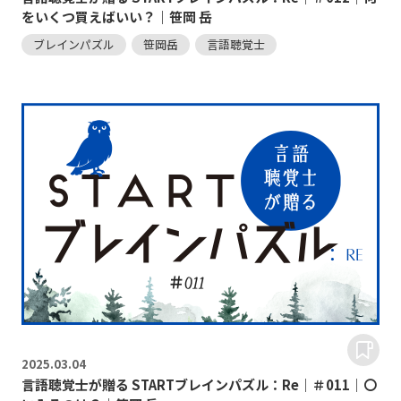
をいくつ買えばいい？｜笹岡 岳
ブレインパズル
笹岡岳
言語聴覚士
2025.
03.04
言語聴覚士が贈る STARTブレインパズル：Re｜＃011｜〇