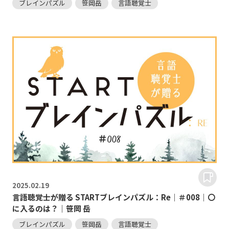
ブレインパズル
笹岡岳
言語聴覚士
2025.
02.19
言語聴覚士が贈る STARTブレインパズル：Re｜＃008｜〇
に入るのは？｜笹岡 岳
ブレインパズル
笹岡岳
言語聴覚士