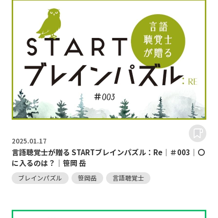
2025.
01.17
言語聴覚士が贈る STARTブレインパズル：Re｜＃003｜〇
に入るのは？｜笹岡 岳
ブレインパズル
笹岡岳
言語聴覚士