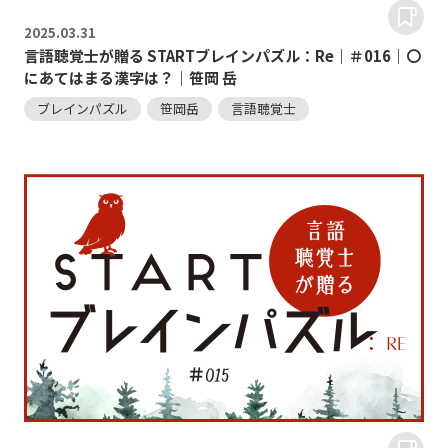
2025.
03.31
言語聴覚士が贈る STARTブレインパズル：Re｜＃016｜〇
にあてはまる漢字は？｜笹岡 岳
ブレインパズル
笹岡岳
言語聴覚士