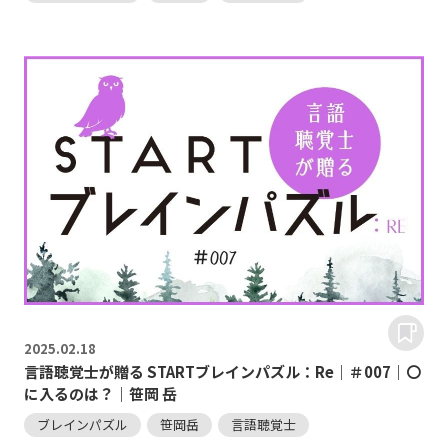
2025.
02.18
言語聴覚士が贈る STARTブレインパズル：Re｜＃007｜〇
に入るのは？｜笹岡 岳
ブレインパズル
笹岡岳
言語聴覚士