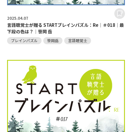
2025.
04.07
言語聴覚士が贈る STARTブレインパズル：Re｜＃018｜最
下段の色は？｜笹岡 岳
ブレインパズル
笹岡岳
言語聴覚士