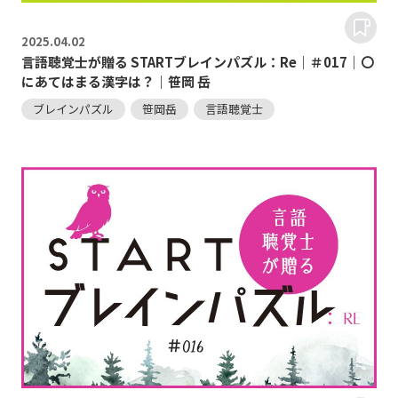
2025.
04.02
言語聴覚士が贈る STARTブレインパズル：Re｜＃017｜〇
にあてはまる漢字は？｜笹岡 岳
ブレインパズル
笹岡岳
言語聴覚士