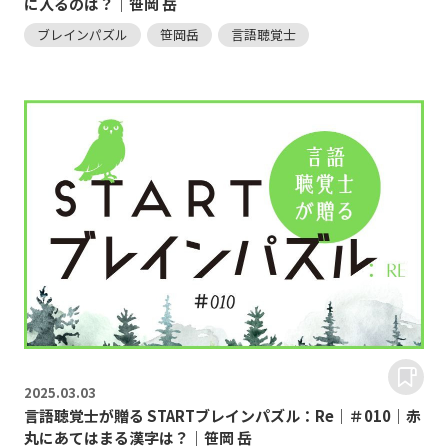
に入るのは？｜笹岡 岳
ブレインパズル
笹岡岳
言語聴覚士
2025.
03.03
言語聴覚士が贈る STARTブレインパズル：Re｜＃010｜赤
丸にあてはまる漢字は？｜笹岡 岳