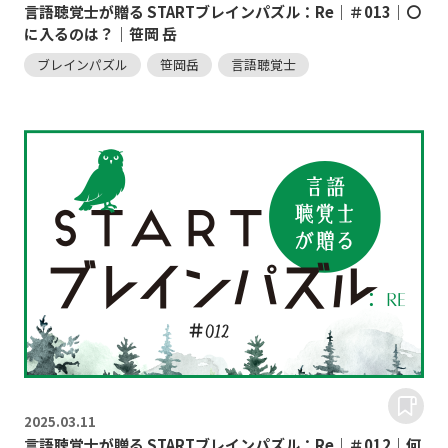
言語聴覚士が贈る STARTブレインパズル：Re｜＃013｜〇
に入るのは？｜笹岡 岳
ブレインパズル
笹岡岳
言語聴覚士
2025.
03.11
言語聴覚士が贈る STARTブレインパズル：Re｜＃012｜何