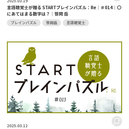
2025.
03.19
言語聴覚士が贈る STARTブレインパズル：Re｜＃014｜〇
にあてはまる数字は？｜笹岡 岳
ブレインパズル
笹岡岳
言語聴覚士
2025.
03.12