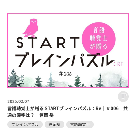
2025.
02.07
言語聴覚士が贈る STARTブレインパズル：Re｜＃006｜共
通の漢字は？｜笹岡 岳
ブレインパズル
笹岡岳
言語聴覚士