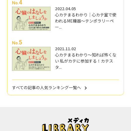
4
No.
2022.04.05
心カテまるわかり｜心カテ室で使
われるME機器～テンポラリーペ
ー...
5
No.
2021.11.02
心カテまるわかり～知れば怖くな
い 私がカテに参加する！カテス
タ...
すべての記事の人気ランキング一覧へ