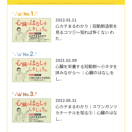
1
No.
2022.01.11
心カテまるわかり｜冠動脈造影を
見るコツ①～知れば怖くない わ
た...
2
No.
2021.02.09
心臓を栄養する冠動脈～小ネタを
挟みながら～ ｜心臓のはなしを
し...
3
No.
2022.05.31
心カテまるわかり｜スワンガンツ
カテーテルを知る③｜心臓のはな
し...