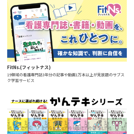
FitNs.(フィットナス)
19領域の看護専門誌3年分の記事や動画1万本以上が見放題のサブス
ク学習サービス