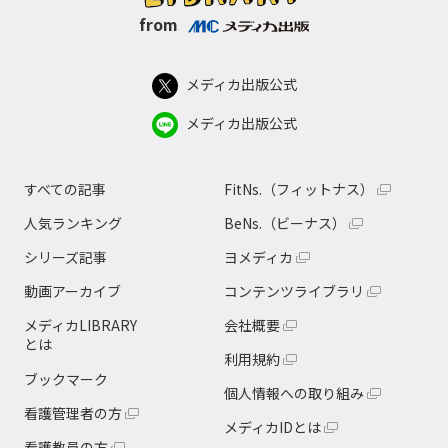
from
メディカ出版公式
メディカ出版公式
すべての記事
FitNs.（フィットナス）
人気ランキング
BeNs.（ビーナス）
シリーズ記事
ヨメディカ
動画アーカイブ
コンテンツライブラリ
メディカLIBRARY
会社概要
とは
利用規約
ブックマーク
個人情報への取り組み
看護管理者の方
メディカIDとは
看護教員の方