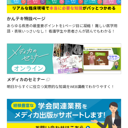
かんテキ特設ページ
あらゆる疾患の最重要ポイントを1ページ目に凝縮！ 難しい医学用
語・表現いっさいなし！ 看護学生や患者さんが読んでもわかる！
メディカのセミナー
明日からすぐに役立つ実際的な知識をWEB講義でわかりやすく！