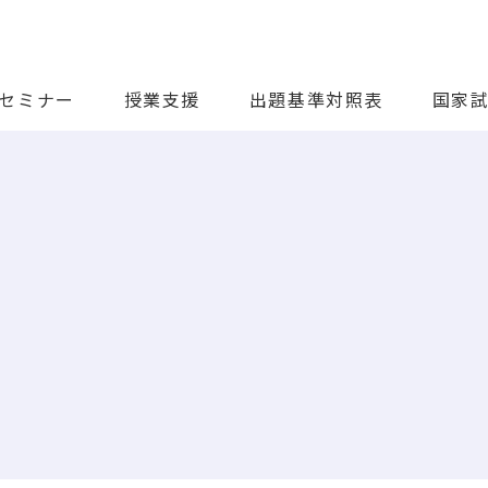
セミナー
授業支援
出題基準対照表
国家