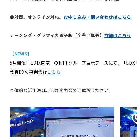
●対面、オンライン対応。
お申し込み・問い合わせはこちら
ナーシング・グラフィカ電子版【全巻／単巻】
詳細はこちら
【NEWS】
5月開催「EDIX東京」のNTTグループ展示ブースにて、「EDX 
教育DXの事例集は
こちら
具体的な活用法は、ぜひ案内会でご体験ください。