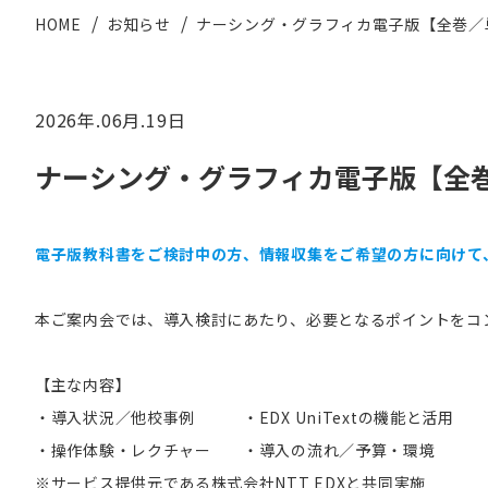
HOME
お知らせ
ナーシング・グラフィカ電子版【全巻／単巻
2026年.06月.19日
ナーシング・グラフィカ電子版【全巻／単
電子版教科書をご検討中の方、情報収集をご希望の方に向けて
本ご案内会では、導入検討にあたり、必要となるポイントをコ
【主な内容】
・導入状況／他校事例 ・EDX UniTextの機能と活用
・操作体験・レクチャー ・導入の流れ／予算・環境
※サービス提供元である株式会社NTT EDXと共同実施