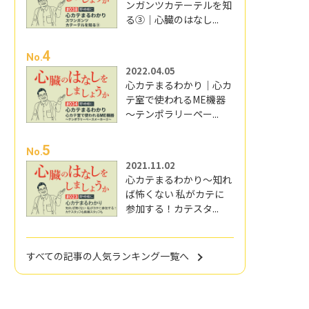
ンガンツカテーテルを知
る③｜心臓のはなし...
4
No.
2022.04.05
心カテまるわかり｜心カ
テ室で使われるME機器
～テンポラリーペー...
5
No.
2021.11.02
心カテまるわかり～知れ
ば怖くない 私がカテに
参加する！カテスタ...
すべての記事の人気ランキング一覧へ