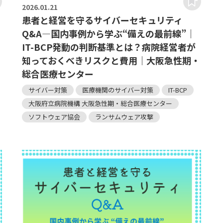
2026.
01.21
患者と経営を守るサイバーセキュリティ
Q&A―国内事例から学ぶ“備えの最前線”｜
IT-BCP発動の判断基準とは？病院経営者が
知っておくべきリスクと費用｜大阪急性期・
総合医療センター
サイバー対策
医療機関のサイバー対策
IT-BCP
大阪府立病院機構 大阪急性期・総合医療センター
ソフトウェア協会
ランサムウェア攻撃