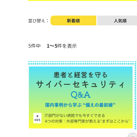
並び替え：
新着順
人気順
5件中
1～5
件を表示