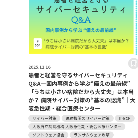
2025.
12.16
患者と経営を守るサイバーセキュリティ
Q&A―国内事例から学ぶ“備えの最前線”｜
「うちは小さい病院だから大丈夫」は本当
か？ 病院サイバー対策の“基本の認識”｜大
阪急性期・総合医療センター
サイバー対策
医療機関のサイバー対策
IT-BCP
大阪府立病院機構 大阪急性期・総合医療センター
ソフトウェア協会
ランサムウェア攻撃