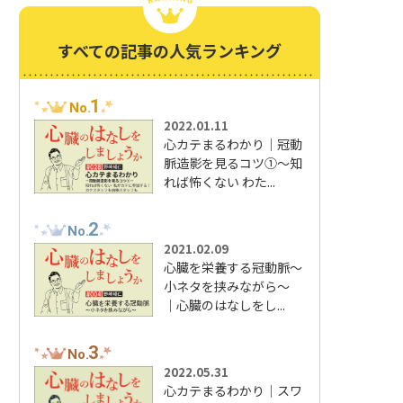
すべての記事の人気ランキング
1
No.
2022.01.11
心カテまるわかり｜冠動
脈造影を見るコツ①～知
れば怖くない わた...
2
No.
2021.02.09
心臓を栄養する冠動脈～
小ネタを挟みながら～
｜心臓のはなしをし...
3
No.
2022.05.31
心カテまるわかり｜スワ