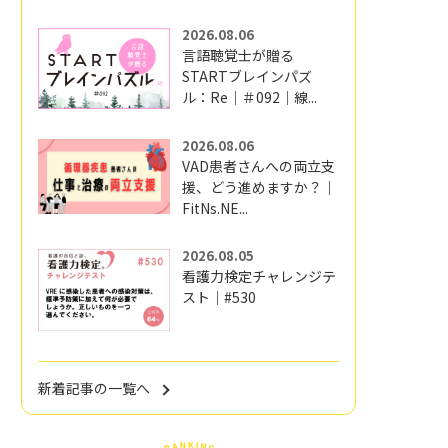
2026.08.06
言語聴覚士が贈る
STARTブレインパズ
ル：Re｜＃092｜線...
2026.08.06
VAD患者さんへの両立支
援、どう進めますか？｜
FitNs.NE...
2026.08.05
看護力検定チャレンジテ
スト｜#530
新着記事の一覧へ