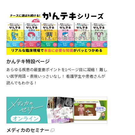
かんテキ特設ページ
あらゆる疾患の最重要ポイントを1ページ目に凝縮！ 難し
い医学用語・表現いっさいなし！ 看護学生や患者さんが
読んでもわかる！
メディカのセミナー