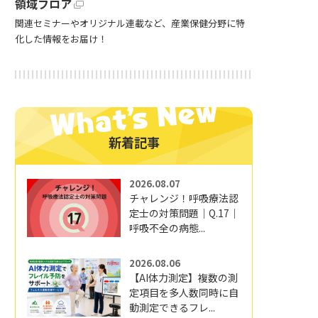
領域フロア
関連セミナーやオリジナル連載など、産業保健分野に特
化した情報をお届け！
新着記事
2026.08.07
チャレンジ！呼吸療法認
定士の対策問題｜Q.17｜
呼吸不全の病態...
2026.08.06
【AI体力測定】複数の測
定項目を多人数同時に自
動測定できるフレ...