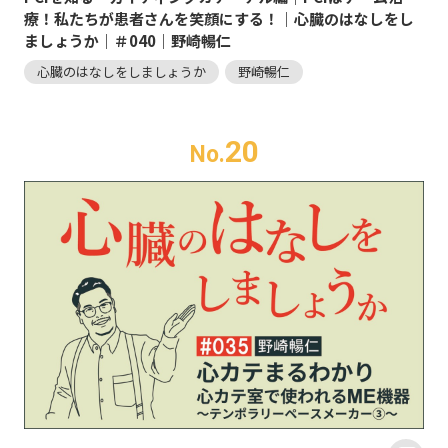
療！私たちが患者さんを笑顔にする！｜心臓のはなしをし
ましょうか｜＃040｜野崎暢仁
心臓のはなしをしましょうか
野崎暢仁
20
No.