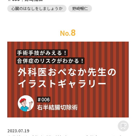
心臓のはなしをしましょうか
野崎暢仁
8
No.
2023.
07.19