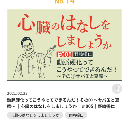
14
No.
2021.
02.23
動脈硬化ってこうやってできるんだ！その① ～サバ缶と豆
腐～ ｜心臓のはなしをしましょうか｜＃005｜野崎暢仁
心臓のはなしをしましょうか
野崎暢仁