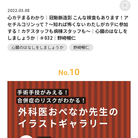
2022.
03.08
心カテまるわかり｜冠動脈造影 こんな検査もあります！ア
セチルコリンって？～知れば怖くない わたしがカテに参加
する！カテスタッフも病棟スタッフも～｜心臓のはなしを
しましょうか｜＃032｜野崎暢仁
心臓のはなしをしましょうか
野崎暢仁
10
No.