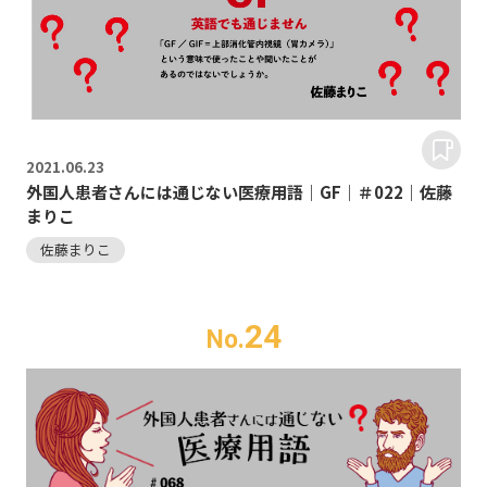
2021.
06.23
外国人患者さんには通じない医療用語｜GF｜＃022｜佐藤
まりこ
佐藤まりこ
24
No.