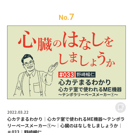
7
No.
2022.
03.22
心カテまるわかり｜心カテ室で使われるME機器～テンポラ
リーペースメーカー①～｜心臓のはなしをしましょうか｜
＃033｜野崎暢仁