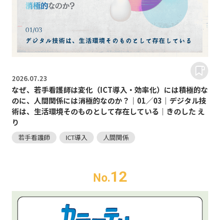
2026.
07.23
なぜ、若手看護師は変化（ICT導入・効率化）には積極的な
のに、人間関係には消極的なのか？｜01／03｜デジタル技
術は、生活環境そのものとして存在している｜きのした え
り
若手看護師
ICT導入
人間関係
12
No.