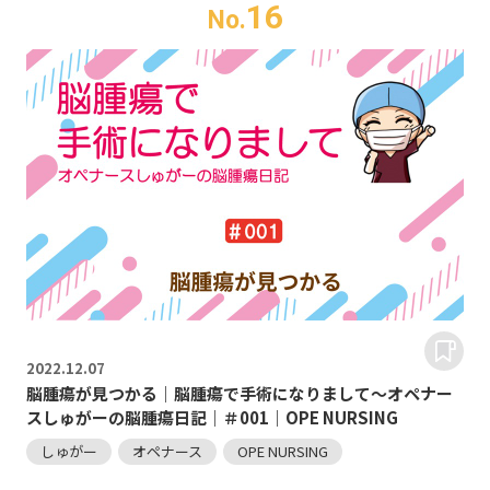
16
No.
2022.
12.07
脳腫瘍が見つかる｜脳腫瘍で手術になりまして～オペナー
スしゅがーの脳腫瘍日記｜＃001｜OPE NURSING
しゅがー
オペナース
OPE NURSING