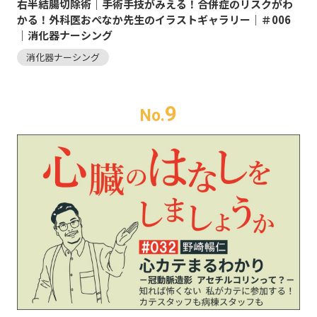
右半結腸切除術｜手術手技がみえる！合併症のリスクがわ
かる！外科医おぺなか先生のイラストギャラリー｜＃006
｜消化器ナーシング
消化器ナーシング
9
No.