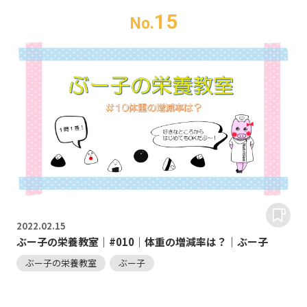
15
No.
2022.
02.15
ぶー子の栄養教室｜#010｜体重の増減率は？｜ぶー子
ぶー子の栄養教室
ぶー子