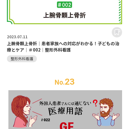
2023.
07.11
上腕骨顆上骨折｜患者家族への対応がわかる！子どもの治
療とケア｜＃002｜整形外科看護
整形外科看護
23
No.