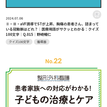
2024.
07.06
Ⅱ・Ⅲ・aVF誘導でSTが上昇、胸痛の患者さん、詰まって
いる冠動脈はどれ？｜医療用語がサクッとわかる：クイズ
100文字｜Q.015｜野崎暢仁
クイズ100文字
循環器
22
No.