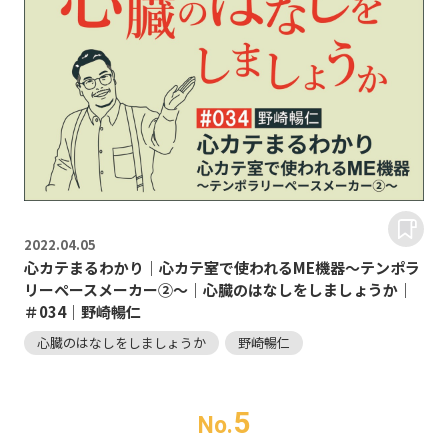
2022.
04.05
心カテまるわかり｜心カテ室で使われるME機器～テンポラ
リーペースメーカー②～｜心臓のはなしをしましょうか｜
＃034｜野崎暢仁
心臓のはなしをしましょうか
野崎暢仁
5
No.