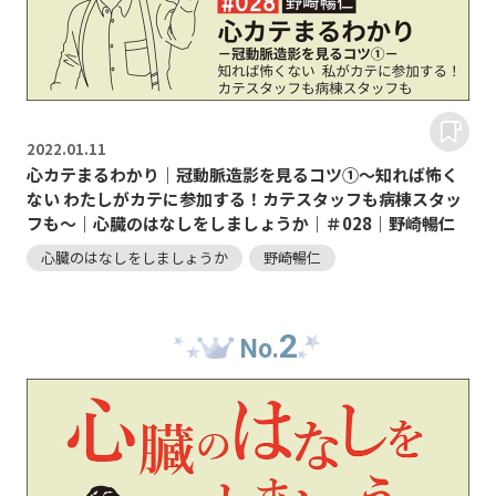
2022.
01.11
心カテまるわかり｜冠動脈造影を見るコツ①～知れば怖く
ない わたしがカテに参加する！カテスタッフも病棟スタッ
フも～｜心臓のはなしをしましょうか｜＃028｜野崎暢仁
心臓のはなしをしましょうか
野崎暢仁
2
No.