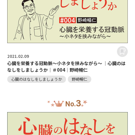
2021.
02.09
心臓を栄養する冠動脈～小ネタを挟みながら～ ｜心臓のは
なしをしましょうか｜＃004｜野崎暢仁
心臓のはなしをしましょうか
野崎暢仁
3
No.