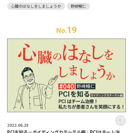
心臓のはなしをしましょうか
野崎暢仁
19
No.
2022.
06.28
PCIを知る－ガイディングカテーテル編｜PCIはチーム治