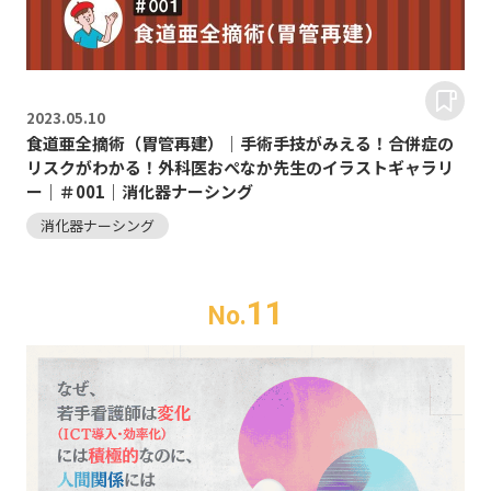
2023.
05.10
食道亜全摘術（胃管再建）｜手術手技がみえる！合併症の
リスクがわかる！外科医おぺなか先生のイラストギャラリ
ー｜＃001｜消化器ナーシング
消化器ナーシング
11
No.