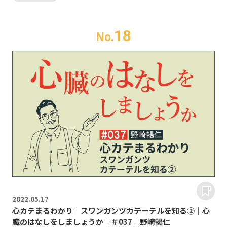
18
No.
2022.
05.17
心カテまるわかり｜スワンガンツカテーテルを知る②｜心
臓のはなしをしましょうか｜＃037｜野崎暢仁