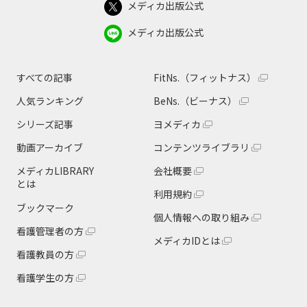
メディカ出版公式
メディカ出版公式
すべての記事
FitNs.（フィットナス）
人気ランキング
BeNs.（ビーナス）
シリーズ記事
ヨメディカ
動画アーカイブ
コンテンツライブラリ
メディカLIBRARY
会社概要
とは
利用規約
ブックマーク
個人情報への取り組み
看護管理者の方
メディカIDとは
看護教員の方
看護学生の方