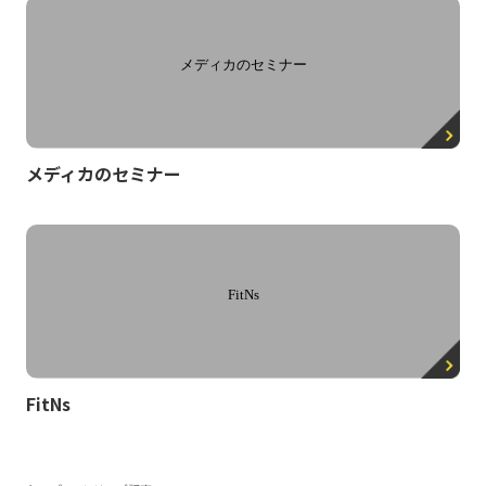
メディカのセミナー
FitNs