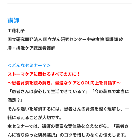
講師
工藤礼子
国立研究開発法人 国立がん研究センター中央病院 看護部 皮
膚・排泄ケア認定看護師
＜どんなセミナー？＞
ストーマケアに関わるすべての方に！
～患者背景を読み解き、最適なケアとQOL向上を目指す～
「患者さんは安心して生活できている？」「今の装具で本当に
満足？」
そんな迷いを解消するには、患者さんの背景を深く理解し、一
緒に考えることが大切です。
本セミナーでは、講師の豊富な実体験を交えながら、「患者さ
んに寄り添った装具選択」のコツを惜しみなくお伝えします。