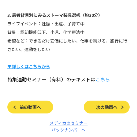
3. 患者背景別にみるストーマ装具選択（約30分）
ライフイベント：妊娠・出産、子育て中
背景：認知機能低下、小児、化学療法中
希望など：できるだけ安価にしたい、仕事を続ける、旅行に行
きたい、運動をしたい
▼詳しくはこちらから
特集連動セミナー（有料）のテキストは
こちら
前の動画へ
次の動画へ
メディカのセミナー
バックナンバーへ