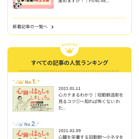
進めますか？｜FitNs.NE...
新着記事の一覧へ
すべての記事の人気ランキング
1
No.
2022.01.11
心カテまるわかり｜冠動脈造影を
見るコツ①～知れば怖くない わ
た...
2
No.
2021.02.09
心臓を栄養する冠動脈～小ネタを