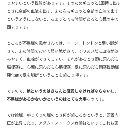
りやすいという性質があります。そのためギュッと1回押し出す
ときに全部の血液を出す、また次もギュッと全部の血液を出す
というようにしないと、ちょっとでも時間があると心臓の中で
固まります。
ところが不整脈の患者さんでは、トーン、トントンと弱い脈が
きて、また時間をおいて弱い脈がきて、そのあいだに血液が淀
みやすく、血栓ができてしまい、それがあるとき頭に飛んだら
脳梗塞に、心臓に飛んだら心筋梗塞、足に飛んだら閉塞性動脈
硬化症で足を切断ということも起こり得ます。
ですので、
脈というのはきちんと確認しなければならない
し、
不整脈があるかないかというのはとても大事
なのです。
では徐脈、ゆっくりの脈のとき何が起こるかというと、頭蓋内
圧が上昇したり、アダム・ストークス症候群といってこれも頭