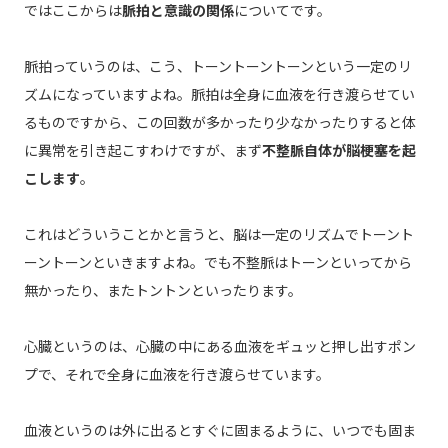
ではここからは
脈拍と意識の関係
についてです。
脈拍っていうのは、こう、トーントーントーンという一定のリ
ズムになっていますよね。脈拍は全身に血液を行き渡らせてい
るものですから、この回数が多かったり少なかったりすると体
に異常を引き起こすわけですが、まず
不整脈自体が脳梗塞を起
こします
。
これはどういうことかと言うと、脳は一定のリズムでトーント
ーントーンといきますよね。でも不整脈はトーンといってから
無かったり、またトントンといったります。
心臓というのは、心臓の中にある血液をギュッと押し出すポン
プで、それで全身に血液を行き渡らせています。
血液というのは外に出るとすぐに固まるように、いつでも固ま