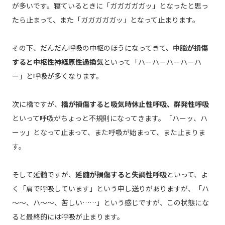
が多いです。寝ているときに「ガガガガガッ」となったと思っ
たら止まって、また「ガガガガガッ」となって止まります。
その下、だんだん呼吸の中枢のほうになってきて、
中脳が損傷
すると中枢性神経原性過換気
といって「ハーハーハーハーハ
ー」と呼吸が多くなります。
次に橋ですが、
橋が損傷すると吸気時休止性呼吸、群発性呼吸
といって呼吸がちょっと不規則になってきます。「ハーッ、ハ
ーッ」となって止まって、また呼吸が始まって、また止まりま
す。
そして延髄ですが、
延髄が損傷すると失調性呼吸
といって、よ
く「肩で呼吸しています」という申し送りがありますが、「ハ
～～、ハ～～、苦しい……」という感じですが、この状態にな
ると最終的には呼吸が止まります。