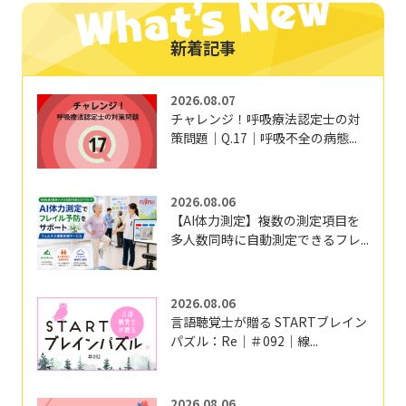
新着記事
2026.08.07
チャレンジ！呼吸療法認定士の対
策問題｜Q.17｜呼吸不全の病態...
2026.08.06
【AI体力測定】複数の測定項目を
多人数同時に自動測定できるフレ...
2026.08.06
言語聴覚士が贈る STARTブレイン
パズル：Re｜＃092｜線...
2026.08.06