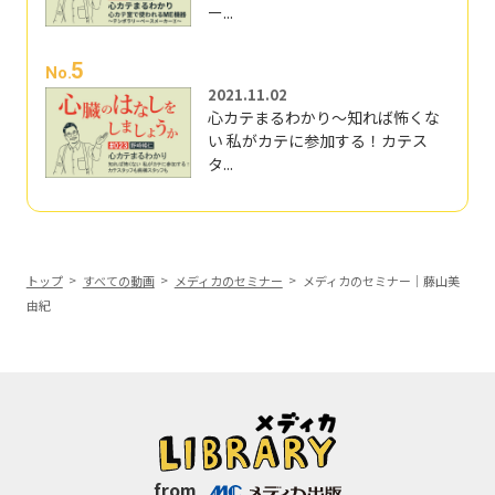
ー...
5
No.
2021.11.02
心カテまるわかり～知れば怖くな
い 私がカテに参加する！カテス
タ...
トップ
すべての動画
メディカのセミナー
メディカのセミナー｜藤山美
由紀
from