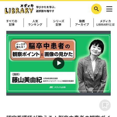
学びかたを学ぶ、
選択肢を増やす
すべての
人気
シリーズ
動画
メディカ
記事
ランキング
記事
アーカイブ
LIBRARYとは