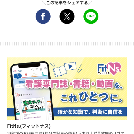
＼この記事をシェアする／
FitNs.(フィットナス)
19領域の看護専門誌3年分の記事や動画1万本以上が見放題のサブス