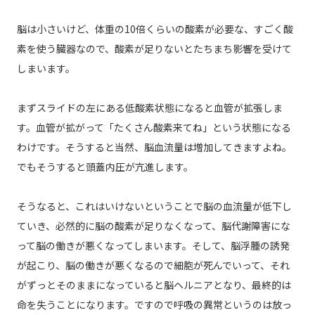
脳は小さいけど、体重の10倍くらいの酸素が必要な、すごく酸
素を使う臓器なので、酸素が足りないとたちまち影響を受けて
しまいます。
まずスライドの左にある低酸素状態になると血管が拡張しま
す。血管が拡がって「たくさん酸素来てね」という状態になる
わけです。そうすると当然、脳血流量は増加してきますよね。
でもそうすると頭蓋内圧が亢進します。
そうなると、これはいけないということで脳の血流量が低下し
ていき、必然的に脳の酸素が足りなくなって、脳代謝障害にな
って脳の働きが悪くなってしまいます。そして、脳浮腫の誘発
が起こり、脳の働きが悪くなるので細胞が死んでいって、それ
がずっとそのままになっていると脳ヘルニアとなり、最終的は
命を失うことになります。ですので呼吸の異常というのは放っ