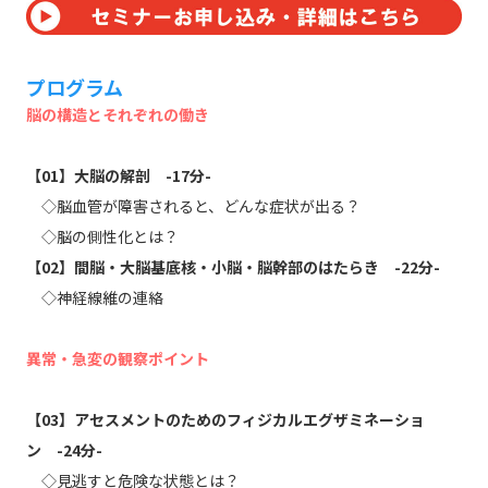
プログラム
脳の構造とそれぞれの働き
【01】大脳の解剖 -17分-
◇脳血管が障害されると、どんな症状が出る？
◇脳の側性化とは？
【02】間脳・大脳基底核・小脳・脳幹部のはたらき -22分-
◇神経線維の連絡
異常・急変の観察ポイント
【03】アセスメントのためのフィジカルエグザミネーショ
ン -24分-
◇見逃すと危険な状態とは？