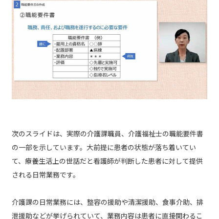
次のスライドは、実際の介護課職員、介護福祉士の職能要件書
の一部を示しています。大前提に患者の状態が落ち着いてい
て、療養生活上の世話だと看護師が判断した患者に対して提供
される日常業務です。
介護課の日常業務には、整容の援助や清潔援助、食事介助、排
泄援助などが挙げられていて、業務内容は患者に直接関わるこ