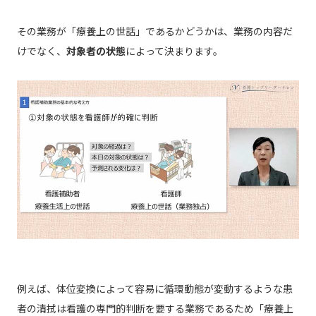
その業務が「療養上の世話」であるかどうかは、業務の内容だ
けでなく、
対象者の状態
によって決まります。
例えば、体位変換によって容易に循環動態が変動するような患
者の清拭は看護の専門的判断を要する業務であるため「療養上