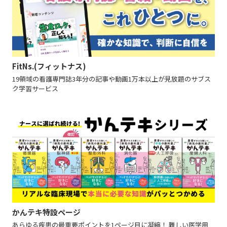
FitNs.(フィットナス)
19領域の看護専門誌3年分の記事や動画1万本以上が見放題のサブス
ク学習サービス
かんテキ特設ページ
あらゆる疾患の最重要ポイントを1ページ目に凝縮！ 難しい医学用