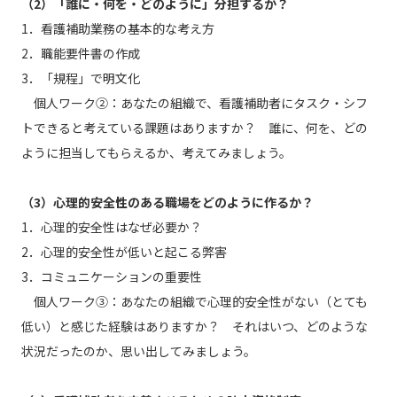
（2）「誰に・何を・どのように」分担するか？
1．看護補助業務の基本的な考え方
2．職能要件書の作成
3．「規程」で明文化
個人ワーク②：あなたの組織で、看護補助者にタスク・シフ
トできると考えている課題はありますか？ 誰に、何を、どの
ように担当してもらえるか、考えてみましょう。
（3）心理的安全性のある職場をどのように作るか？
1．心理的安全性はなぜ必要か？
2．心理的安全性が低いと起こる弊害
3．コミュニケーションの重要性
個人ワーク③：あなたの組織で心理的安全性がない（とても
低い）と感じた経験はありますか？ それはいつ、どのような
状況だったのか、思い出してみましょう。