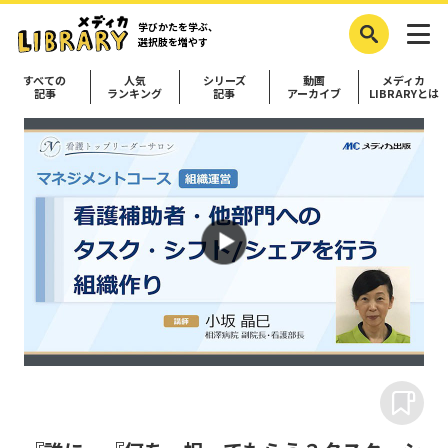
学びかたを学ぶ、
選択肢を増やす
すべての
人気
シリーズ
動画
メディカ
記事
ランキング
記事
アーカイブ
LIBRARYとは