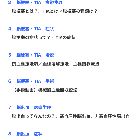
３ 脳梗塞・TIA 病態生理
脳梗塞とは？／TIAとは／脳梗塞の種類は？
４ 脳梗塞・TIA 症状
脳梗塞の症状って？／TIAの症状
５ 脳梗塞・TIA 治療
抗血栓療法剤／血栓溶解療法／血栓回収療法
６ 脳梗塞・TIA 手術
【手術動画】機械的血栓回収療法
７ 脳出血 病態生理
脳出血ってなんなの？／高血圧性脳出血／非高血圧性脳出血
８ 脳出血 症状