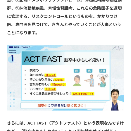
群、⑨抹消動脈疾患、⑩慢性腎臓病、これらの危険因子を適切
に管理する、リスクコントロールというものを、かかりつけ
医、専門医を見つけて、きちんとやっていくことが大事という
ことになります。
さらには、ACT FAST（アクトファスト）という表現なんですけ
れど、「脳卒中かもしれない！」という独特のサインがあっ