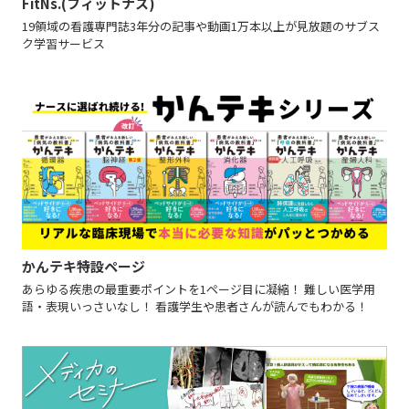
FitNs.(フィットナス)
19領域の看護専門誌3年分の記事や動画1万本以上が見放題のサブス
ク学習サービス
かんテキ特設ページ
あらゆる疾患の最重要ポイントを1ページ目に凝縮！ 難しい医学用
語・表現いっさいなし！ 看護学生や患者さんが読んでもわかる！