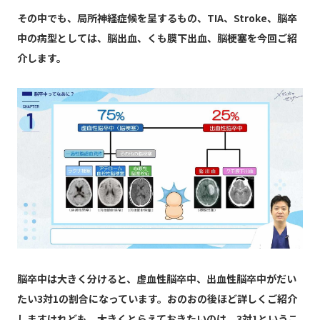
その中でも、局所神経症候を呈するもの、TIA、Stroke、脳卒
中の病型としては、脳出血、くも膜下出血、脳梗塞を今回ご紹
介します。
脳卒中は大きく分けると、虚血性脳卒中、出血性脳卒中がだい
たい3対1の割合になっています。おのおの後ほど詳しくご紹介
しますけれども、大きくとらえておきたいのは、3対1というこ