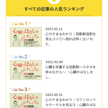
すべての記事の人気ランキング
1
No.
2022.01.11
心カテまるわかり｜冠動脈造影を
見るコツ①～知れば怖くない わ
た...
2
No.
2021.02.09
心臓を栄養する冠動脈～小ネタを
挟みながら～ ｜心臓のはなしを
し...
3
No.
2022.05.31
心カテまるわかり｜スワンガンツ
カテーテルを知る③｜心臓のはな