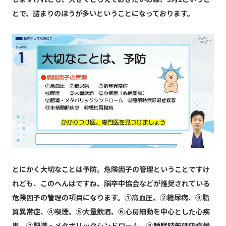
とで、詰まりのほうが多いということになっております。
とにかく大切なことは予防。危険因子の管理ということですけ
れども、このへんはですね、脳卒中協会などが推奨されている
危険因子の管理の項目になります。①高血圧、②糖尿病、③脂
質異常症、④喫煙、⑤大量飲酒、⑥心房細動を中心とした心疾
患、⑦肥満・メタボリックシンドローム、⑧睡眠時無呼吸症候