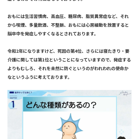
おもには生活習慣病、高血圧、糖尿病、脂質異常症など、それ
から喫煙、多量飲酒、不整脈、おもには心房細動を放置すると
脳卒中を発症しやすくなるとされております。
令和2年になりますけど、死因の第4位、さらには寝たきり・要
介護に関しては第1位ということになっていますので、発症する
よりもむしろ、それを未然に防ぐというのがわれわれの使命か
なというふうに考えております。