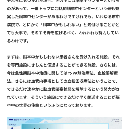
それらに気づかれた場合、世の中には脳卒中センターというも
のがあって、一番トップに包括的脳卒中センターという最も充
実した脳卒中センターがあるわけですけれでも、いわゆる市中
病院で、とにかく「脳卒中かもしれない」と気付けることがと
ても大事で、そのすそ野を広げるべく、われわれも努力してい
るわけです。
まずは、脳卒中かもしれない患者さんを受け入れる施設、それ
を専門施設にきちんと伝達することができる施設、さらには、
今は急性期脳卒中治療に関してはrt-PA静注療法、血栓溶解療
法、さらには血管内手術としての血栓回収療法ということで、
できるだけ速やかに脳血管閉塞状態を解除するという努力がさ
れています。そういう施設にできるだけ早く輸送することが脳
卒中の世界の使命というふうになっております。