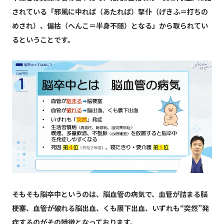
されている「邪風に中れば（あたれば）撃仆（げきふ＝打ちの
めされ）、偏枯（へんこ＝半身不随）となる」から取られてい
るということです。
そもそも脳卒中というのは、脳血管の病気で、血管が詰まる脳
梗塞、血管が破れる脳出血、くも膜下出血、いずれも“突然”発
症するのがその特徴となっております。