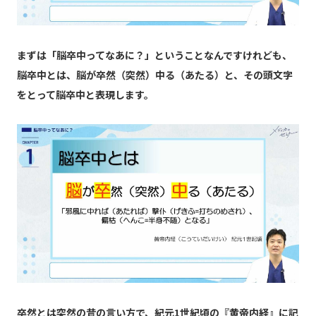
まずは「脳卒中ってなあに？」ということなんですけれども、
脳卒中とは、脳が卒然（突然）中る（あたる）と、その頭文字
をとって脳卒中と表現します。
卒然とは突然の昔の言い方で、紀元1世紀頃の『黄帝内経』に記