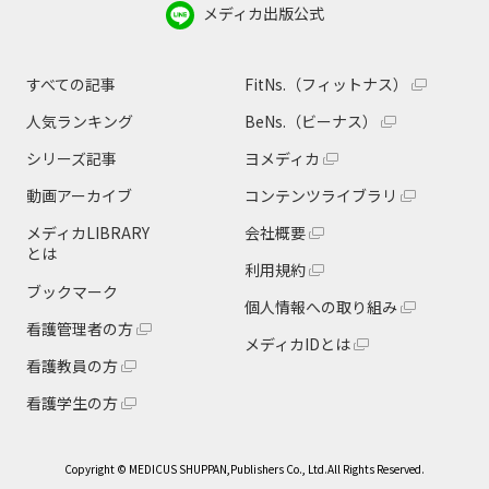
メディカ出版公式
すべての記事
FitNs.（フィットナス）
人気ランキング
BeNs.（ビーナス）
シリーズ記事
ヨメディカ
動画アーカイブ
コンテンツライブラリ
メディカLIBRARY
会社概要
とは
利用規約
ブックマーク
個人情報への取り組み
看護管理者の方
メディカIDとは
看護教員の方
看護学生の方
Copyright © MEDICUS SHUPPAN,Publishers Co., Ltd.All Rights Reserved.