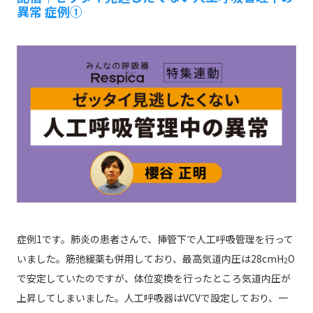
異常 症例①
症例1です。肺炎の患者さんで、挿管下で人工呼吸管理を行って
いました。筋弛緩薬も併用しており、最高気道内圧は28cmH
O
2
で安定していたのですが、体位変換を行ったところ気道内圧が
上昇してしまいました。人工呼吸器はVCVで設定しており、一