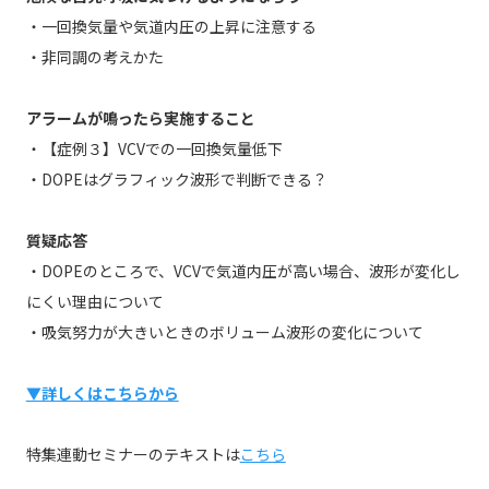
・一回換気量や気道内圧の上昇に注意する
・非同調の考えかた
アラームが鳴ったら実施すること
・【症例３】VCVでの一回換気量低下
・DOPEはグラフィック波形で判断できる？
質疑応答
・DOPEのところで、VCVで気道内圧が高い場合、波形が変化し
にくい理由について
・吸気努力が大きいときのボリューム波形の変化について
▼詳しくはこちらから
特集連動セミナーのテキストは
こちら