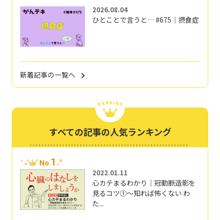
2026.08.04
ひとことで言うと… #675｜摂食症
新着記事の一覧へ
すべての記事の人気ランキング
1
No.
2022.01.11
心カテまるわかり｜冠動脈造影を
見るコツ①～知れば怖くない わ
た...