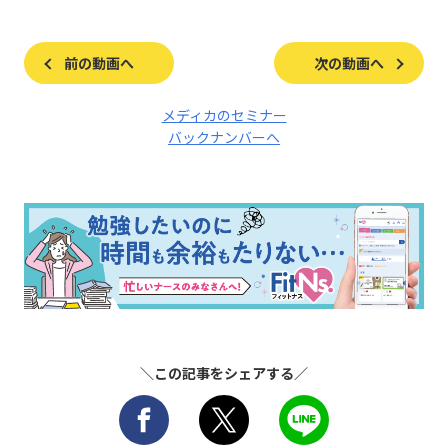
前の動画へ
次の動画へ
メディカのセミナー
バックナンバーへ
＼この記事をシェアする／