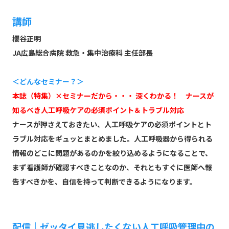
講師
櫻谷正明
JA広島総合病院 救急・集中治療科 主任部長
＜どんなセミナー？＞
本誌（特集）×セミナーだから・・・ 深くわかる！ ナースが
知るべき人工呼吸ケアの必須ポイント＆トラブル対応
ナースが押さえておきたい、人工呼吸ケアの必須ポイントとト
ラブル対応をギュッとまとめました。人工呼吸器から得られる
情報のどこに問題があるのかを絞り込めるようになることで、
まず看護師が確認すべきことなのか、それともすぐに医師へ報
告すべきかを、自信を持って判断できるようになります。
配信｜ゼッタイ見逃したくない人工呼吸管理中の