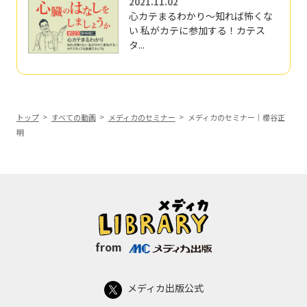
2021.11.02
心カテまるわかり～知れば怖くな
い 私がカテに参加する！カテス
タ...
トップ
すべての動画
メディカのセミナー
メディカのセミナー｜櫻谷正
明
from
メディカ出版公式