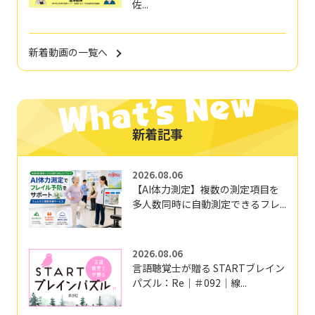
佐...
新着動画の一覧へ
新着記事
2026.08.06
【AI体力測定】複数の測定項目を
多人数同時に自動測定できるフレ...
2026.08.06
言語聴覚士が贈る STARTブレイン
パズル：Re｜＃092｜線...