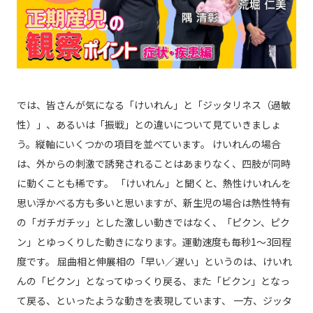
では、皆さんが気になる「けいれん」と「ジッタリネス（過敏
性）」、あるいは「振戦」との違いについて見ていきましょ
う。縦軸にいくつかの項目を並べています。 けいれんの場合
は、外からの刺激で誘発されることはあまりなく、四肢が同時
に動くことも稀です。 「けいれん」と聞くと、熱性けいれんを
思い浮かべる方も多いと思いますが、新生児の場合は熱性特有
の「ガチガチッ」とした激しい動きではなく、「ピクン、ピク
ン」とゆっくりした動きになります。運動速度も毎秒1～3回程
度です。 屈曲相と伸展相の「早い／遅い」というのは、けいれ
んの「ビクン」となってゆっくり戻る、また「ビクン」となっ
て戻る、といったような動きを表現しています、 一方、ジッタ