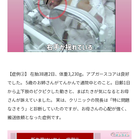
【症例②】 在胎38週2日、体重3,230g。アプガースコアは良好
でした。 5歳のお姉さんがてんかんで通院中とのこと。日齢1日
から上下肢のピクピクした動きと、まばたきが気になるとお母
さんが訴えていました。 実は、クリニックの院長は「特に問題
なさそう」と診断していたのですが、お母さんの心配が強く、
搬送依頼となった症例です。