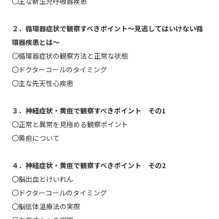
〇主な新生児呼吸器疾患
２．循環器症状で観察すべきポイント～見逃してはいけない循
環器疾患とは～
〇循環器症状の観察方法と正常な状態
〇ドクターコールのタイミング
〇主な先天性心疾患
３．神経症状・黄疸で観察すべきポイント その1
〇正常と異常を見極める観察ポイント
〇黄疸について
４．神経症状・黄疸で観察すべきポイント その2
〇脳出血とけいれん
〇ドクターコールのタイミング
〇脳低体温療法の実際