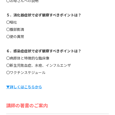
〇お母さんへの説明
５．消化器症状で必ず観察すべきポイントは？
〇嘔吐
〇腹部膨満
〇便の異常
６．感染症症状で必ず観察すべきポイントは？
〇病原体と特徴的な臨床像
〇新生児敗血症、水痘、インフルエンザ
〇ワクチンスケジュール
▼詳しくはこちらから
講師の著書のご案内