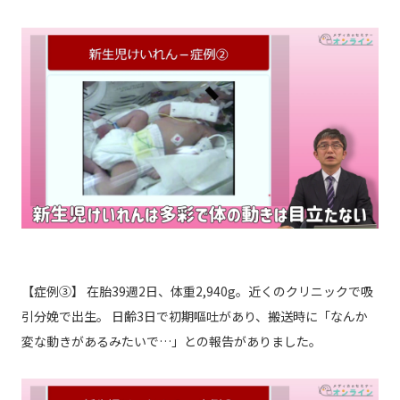
【症例③】 在胎39週2日、体重2,940g。近くのクリニックで吸
引分娩で出生。 日齢3日で初期嘔吐があり、搬送時に「なんか
変な動きがあるみたいで…」との報告がありました。