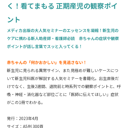
く！看てまもる 正期産児の観察ポイ
ント
メディカ出版の大人気セミナーのエッセンスを凝縮！新生児の
ケアに携わる新人助産師・看護師必読 赤ちゃんの症状や観察
ポイントが話し言葉でスッと入ってくる！
赤ちゃんの「何かおかしい」を見逃さない！
新生児に見られる異常サイン、また見極めが難しいケースにつ
いて新生児科医が解説する人気セミナーを書籍化。出生直後だ
けでなく、生後2週間、退院前と時系列での観察ポイントと、呼
吸・神経・消化器など部位ごとに「医師に伝えてほしい」症状
がこの1冊でわかる。
発行：2023年4月
サイズ：A5判 300頁