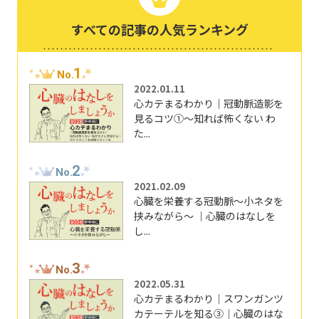
すべての記事の人気ランキング
1
No.
2022.01.11
心カテまるわかり｜冠動脈造影を
見るコツ①～知れば怖くない わ
た...
2
No.
2021.02.09
心臓を栄養する冠動脈～小ネタを
挟みながら～ ｜心臓のはなしを
し...
3
No.
2022.05.31
心カテまるわかり｜スワンガンツ
カテーテルを知る③｜心臓のはな