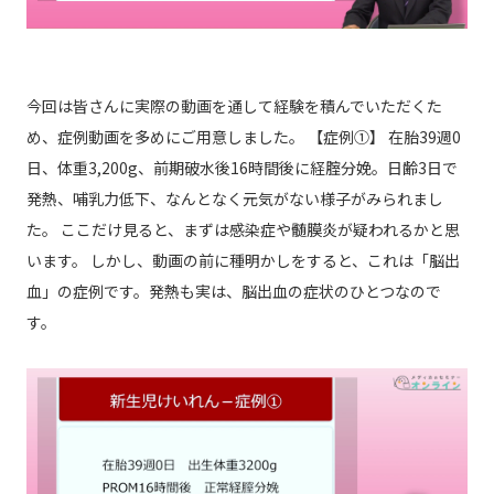
今回は皆さんに実際の動画を通して経験を積んでいただくた
め、症例動画を多めにご用意しました。 【症例①】 在胎39週0
日、体重3,200g、前期破水後16時間後に経腟分娩。日齢3日で
発熱、哺乳力低下、なんとなく元気がない様子がみられまし
た。 ここだけ見ると、まずは感染症や髄膜炎が疑われるかと思
います。 しかし、動画の前に種明かしをすると、これは「脳出
血」の症例です。発熱も実は、脳出血の症状のひとつなので
す。