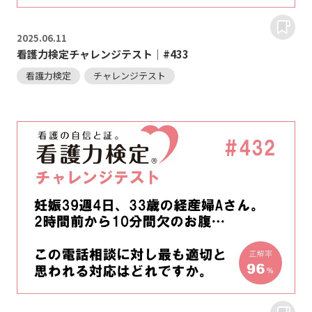
2025.
06.11
看護力検定チャレンジテスト｜#433
看護力検定
チャレンジテスト