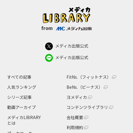
from
メディカ出版公式
メディカ出版公式
すべての記事
FitNs.（フィットナス）
人気ランキング
BeNs.（ビーナス）
シリーズ記事
ヨメディカ
動画アーカイブ
コンテンツライブラリ
メディカLIBRARY
会社概要
とは
利用規約