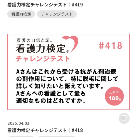
看護力検定チャレンジテスト｜#419
看護力検定
チャレンジテスト
2025.
04.03
看護力検定チャレンジテスト｜#418