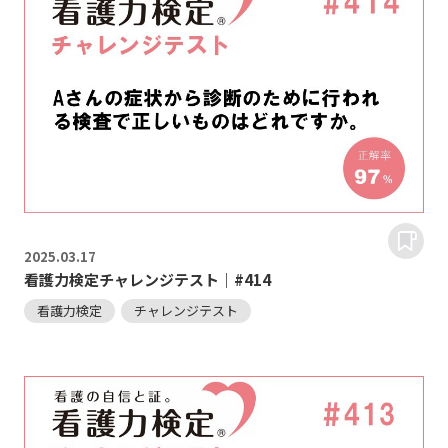
2025.
03.17
看護力検定チャレンジテスト｜#414
看護力検定
チャレンジテスト