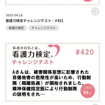
2025.
04.16
看護力検定チャレンジテスト｜#421
看護力検定
チャレンジテスト