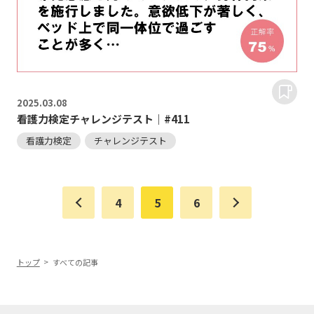
2025.
03.08
看護力検定チャレンジテスト｜#411
看護力検定
チャレンジテスト
4
5
6
トップ
すべての記事