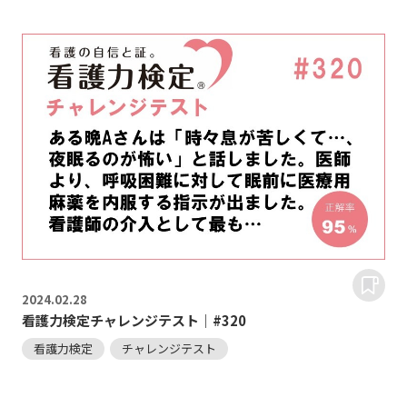
2024.
02.28
看護力検定チャレンジテスト｜#320
看護力検定
チャレンジテスト