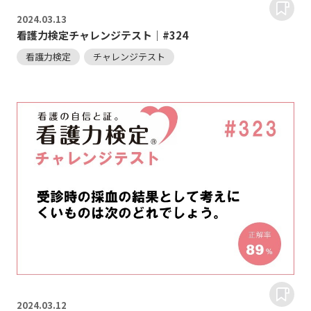
2024.
03.13
看護力検定チャレンジテスト｜#324
看護力検定
チャレンジテスト
2024.
03.12