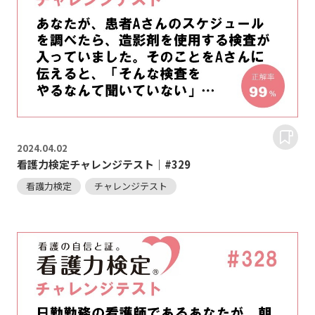
2024.
04.02
看護力検定チャレンジテスト｜#329
看護力検定
チャレンジテスト