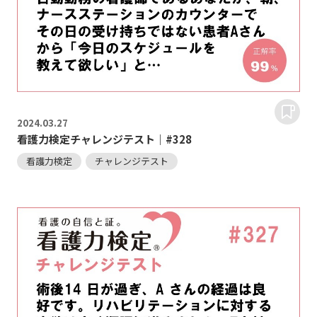
2024.
03.27
看護力検定チャレンジテスト｜#328
看護力検定
チャレンジテスト