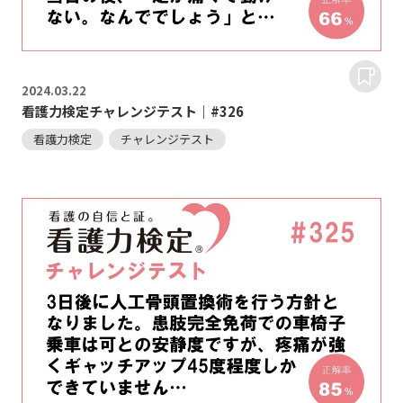
2024.
03.22
看護力検定チャレンジテスト｜#326
看護力検定
チャレンジテスト