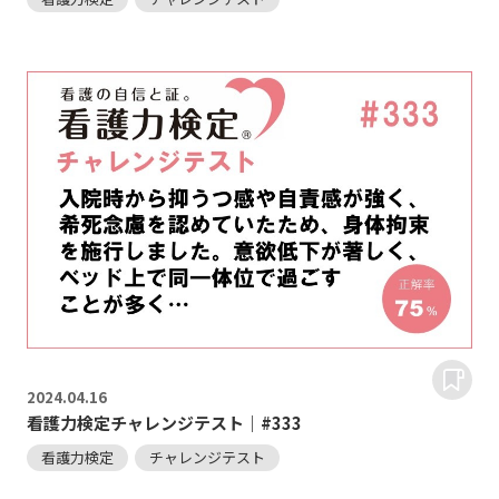
2024.
04.16
看護力検定チャレンジテスト｜#333
看護力検定
チャレンジテスト