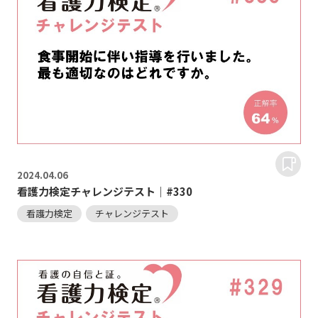
2024.
04.06
看護力検定チャレンジテスト｜#330
看護力検定
チャレンジテスト