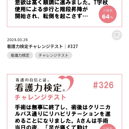
2024.
03.26
看護力検定チャレンジテスト｜#327
看護力検定
チャレンジテスト