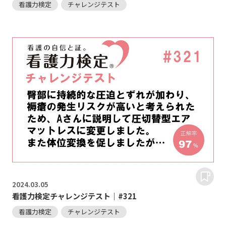
看護力検定
チャレンジテスト
2024.
03.05
看護力検定チャレンジテスト｜#321
看護力検定
チャレンジテスト