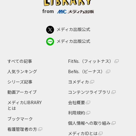
from
メディカ出版公式
メディカ出版公式
すべての記事
FitNs.（フィットナス）
人気ランキング
BeNs.（ビーナス）
シリーズ記事
ヨメディカ
動画アーカイブ
コンテンツライブラリ
メディカLIBRARY
会社概要
とは
利用規約
ブックマーク
個人情報への取り組み
看護管理者の方
メディカIDとは