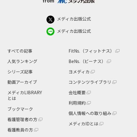
from
メディカ出版公式
メディカ出版公式
すべての記事
FitNs.（フィットナス）
人気ランキング
BeNs.（ビーナス）
シリーズ記事
ヨメディカ
動画アーカイブ
コンテンツライブラリ
メディカLIBRARY
会社概要
とは
利用規約
ブックマーク
個人情報への取り組み
看護管理者の方
メディカIDとは
看護教員の方