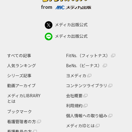
from
メディカ出版公式
メディカ出版公式
すべての記事
FitNs.（フィットナス）
人気ランキング
BeNs.（ビーナス）
シリーズ記事
ヨメディカ
動画アーカイブ
コンテンツライブラリ
メディカLIBRARY
会社概要
とは
利用規約
ブックマーク
個人情報への取り組み
看護管理者の方
メディカIDとは
看護教員の方