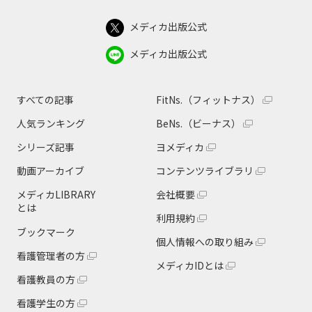
メディカ出版公式
メディカ出版公式
すべての記事
FitNs.（フィットナス）
人気ランキング
BeNs.（ビーナス）
シリーズ記事
ヨメディカ
動画アーカイブ
コンテンツライブラリ
メディカLIBRARY
会社概要
とは
利用規約
ブックマーク
個人情報への取り組み
看護管理者の方
メディカIDとは
看護教員の方
看護学生の方