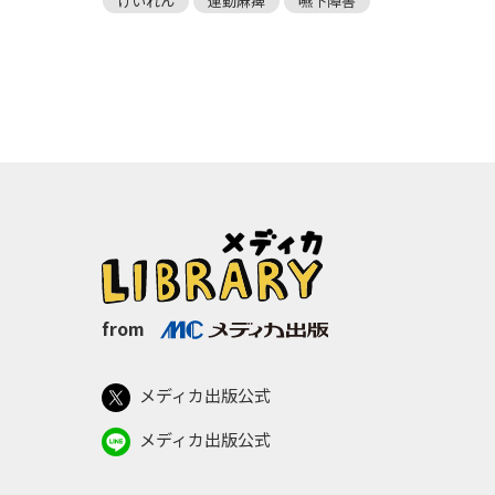
けいれん
運動麻痺
嚥下障害
from
メディカ出版公式
メディカ出版公式