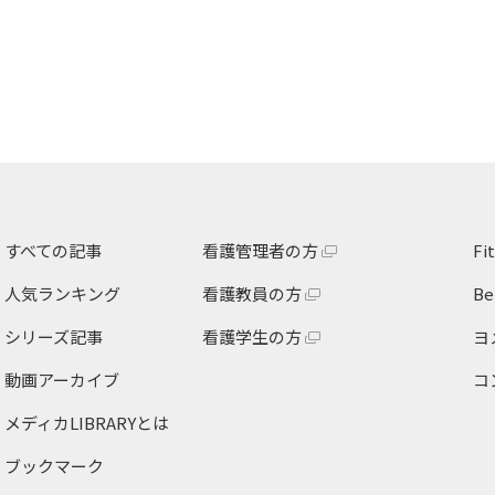
すべての記事
看護管理者の方
F
人気ランキング
看護教員の方
B
シリーズ記事
看護学生の方
ヨ
動画アーカイブ
コ
メディカLIBRARY
とは
ブックマーク