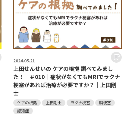
2024.
05.21
上田せんせいの ケアの根拠 調べてみまし
た！｜＃010｜症状がなくてもMRIでラクナ
梗塞があれば治療が必要ですか？｜上田剛
士
ケアの根拠
上田剛士
ラクナ梗塞
脳梗塞
認知症