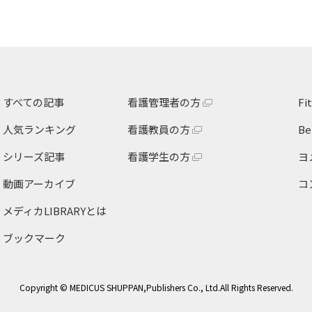
すべての記事
看護管理者の方
F
人気ランキング
看護教員の方
B
シリーズ記事
看護学生の方
ヨ
動画アーカイブ
コ
メディカLIBRARY
とは
ブックマーク
Copyright © MEDICUS SHUPPAN,Publishers Co., Ltd.All Rights Reserved.