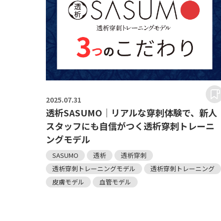
2025.
07.31
透析SASUMO｜リアルな穿刺体験で、新人
スタッフにも自信がつく透析穿刺トレーニ
ングモデル
SASUMO
透析
透析穿刺
透析穿刺トレーニングモデル
透析穿刺トレーニング
皮膚モデル
血管モデル