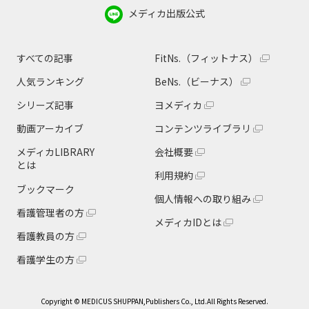
メディカ出版公式
すべての記事
FitNs.（フィットナス）
人気ランキング
BeNs.（ビーナス）
シリーズ記事
ヨメディカ
動画アーカイブ
コンテンツライブラリ
メディカLIBRARY
会社概要
とは
利用規約
ブックマーク
個人情報への取り組み
看護管理者の方
メディカIDとは
看護教員の方
看護学生の方
Copyright © MEDICUS SHUPPAN,Publishers Co., Ltd.All Rights Reserved.