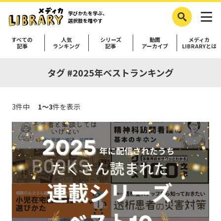
学びかたを学ぶ、
選択肢を増やす
すべての
人気
シリーズ
動画
メディカ
記事
ランキング
記事
アーカイブ
LIBRARYとは
タグ #2025年ベストランキング
3件中
1～3
件を表示