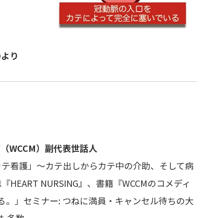
0より
（WCCM）副代表世話人
カテ看護」～カテ出しからカテ中の介助、そして病
EART NURSING』、書籍『WCCMのコメディ
る。」セミナー: つねに満員・キャンセル待ちの大
筆も多数。