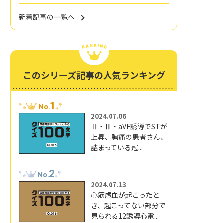
新着記事の一覧へ
このシリーズ記事の人気ランキング
1
No.
2024.07.06
Ⅱ・Ⅲ・aVF誘導でSTが
上昇、胸痛の患者さん、
詰まっている冠...
2
No.
2024.07.13
心筋虚血が起こったと
き、起こってない部分で
見られる12誘導心電...