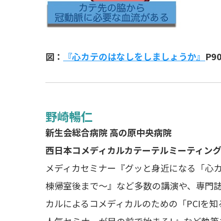
図：
『心カテのはなしをしましょうか』
P9
野崎暢仁
新生会総合病院 高の原中央病院
西日本コメディカルカテーテルミーティング
メディカセミナー『グッと身近になる「心
棟帰室後まで～』など多数の講演や、専門誌『H
カルによるコメディカルのための「PCIを知
人気セミナーが目の前で始まる! 』など執