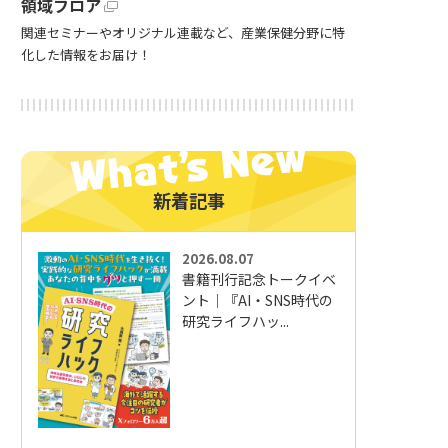
領域フロア
関連セミナーやオリジナル連載など、産業保健分野に特
化した情報をお届け！
新着記事
2026.08.07
書籍刊行記念トークイベ
ント｜『AI・SNS時代の
研究ライフハッ...