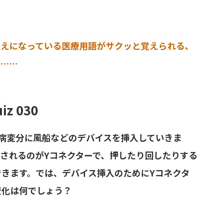
答えになっている医療用語がサクッと覚えられる、
は……
iz 030
て病変分に風船などのデバイスを挿入していきま
されるのがYコネクターで、押したり回したりする
きます。では、デバイス挿入のためにYコネクタ
変化は何でしょう？