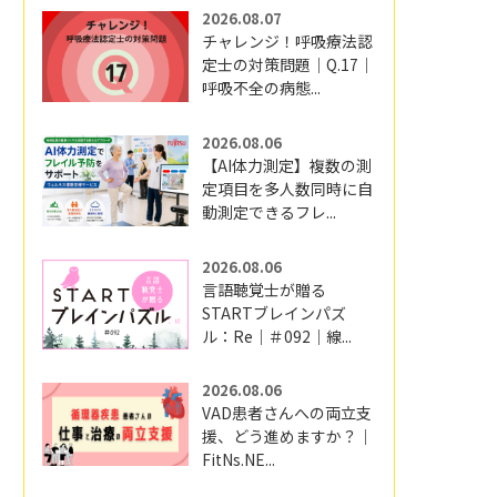
2026.08.07
チャレンジ！呼吸療法認
定士の対策問題｜Q.17｜
呼吸不全の病態...
2026.08.06
【AI体力測定】複数の測
定項目を多人数同時に自
動測定できるフレ...
2026.08.06
言語聴覚士が贈る
STARTブレインパズ
ル：Re｜＃092｜線...
2026.08.06
VAD患者さんへの両立支
援、どう進めますか？｜
FitNs.NE...