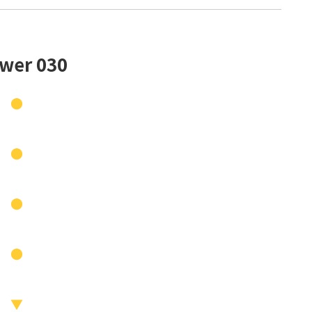
wer 030
●
●
●
●
▼