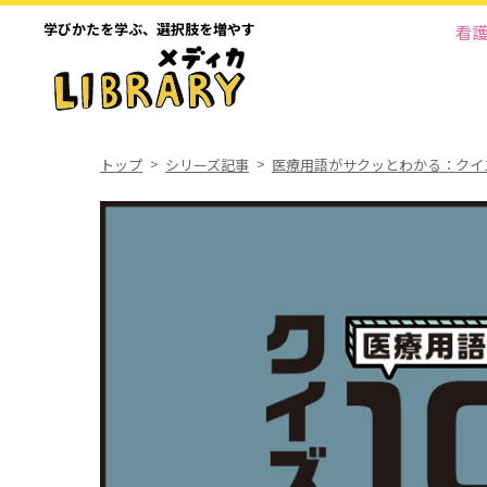
学びかたを学ぶ、
選択肢を増やす
看
トップ
シリーズ記事
医療用語がサクッとわかる：クイズ