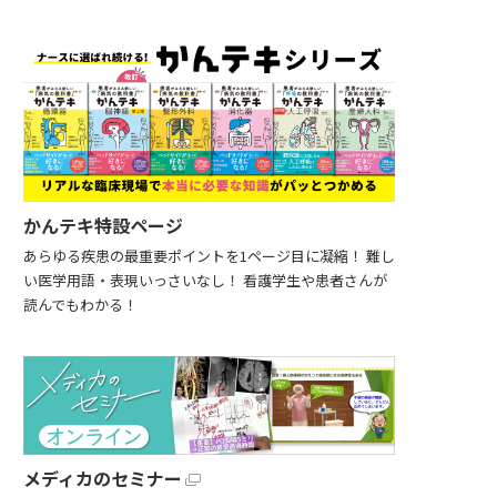
かんテキ特設ページ
あらゆる疾患の最重要ポイントを1ページ目に凝縮！ 難し
い医学用語・表現いっさいなし！ 看護学生や患者さんが
読んでもわかる！
メディカのセミナー