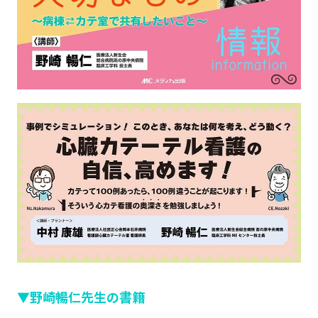
▼野崎暢仁先生の書籍