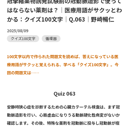
冠攣縮薬物誘発試験前の冠動脈造影で使って
はならない薬剤は？｜医療用語がサクッとわ
かる：クイズ100文字｜Q.063｜野崎暢仁
2025/08/09
クイズ100文字
循環器
100文字以内で作られた問題文を読めば、答えになっている医
療用語がサクッと覚えられる、学べる「クイズ100文字」。今
回の問題文は……
Quiz 063
安静時狭心症を診断するための心臓カテーテル検査は、まず冠
動脈造影を行い、心筋虚血になりうる動脈硬化性病変がないか
確認します。その後、特殊な薬剤を冠動脈に投与し冠動脈が痙