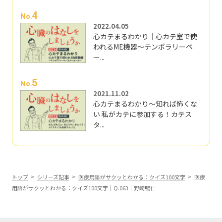
4
No.
2022.04.05
心カテまるわかり｜心カテ室で使
われるME機器～テンポラリーペ
ー...
5
No.
2021.11.02
心カテまるわかり～知れば怖くな
い 私がカテに参加する！カテス
タ...
トップ
シリーズ記事
医療用語がサクッとわかる：クイズ100文字
医療
用語がサクッとわかる：クイズ100文字｜Q.063｜野崎暢仁