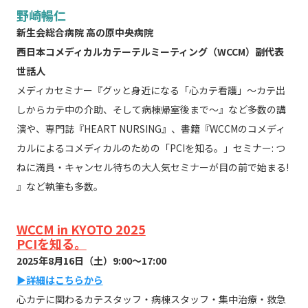
野崎暢仁
新生会総合病院 高の原中央病院
西日本コメディカルカテーテルミーティング（WCCM）副代表
世話人
メディカセミナー『グッと身近になる「心カテ看護」～カテ出
しからカテ中の介助、そして病棟帰室後まで～』など多数の講
演や、専門誌『HEART NURSING』、書籍『WCCMのコメディ
カルによるコメディカルのための「PCIを知る。」セミナー: つ
ねに満員・キャンセル待ちの大人気セミナーが目の前で始まる!
』など執筆も多数。
WCCM in KYOTO 2025
PCIを知る。
2025年8月16日（土）9:00～17:00
▶詳細はこちらから
心カテに関わるカテスタッフ・病棟スタッフ・集中治療・救急