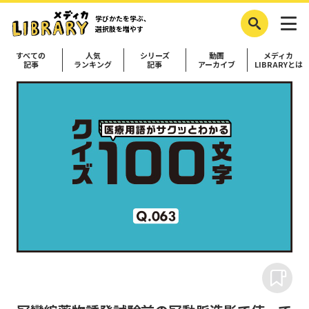
学びかたを学ぶ、
選択肢を増やす
すべての
人気
シリーズ
動画
メディカ
記事
ランキング
記事
アーカイブ
LIBRARYとは