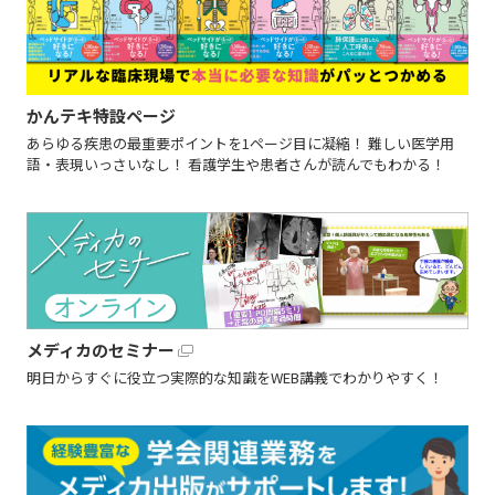
かんテキ特設ページ
あらゆる疾患の最重要ポイントを1ページ目に凝縮！ 難しい医学用
語・表現いっさいなし！ 看護学生や患者さんが読んでもわかる！
メディカのセミナー
明日からすぐに役立つ実際的な知識をWEB講義でわかりやすく！