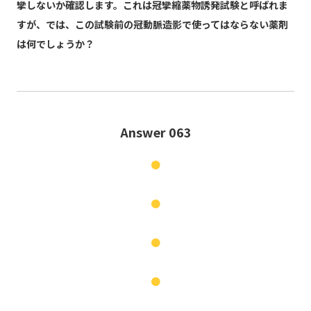
攣しないか確認します。これは冠攣縮薬物誘発試験と呼ばれま
すが、では、この試験前の冠動脈造影で使ってはならない薬剤
は何でしょうか？
Answer 063
●
●
●
●