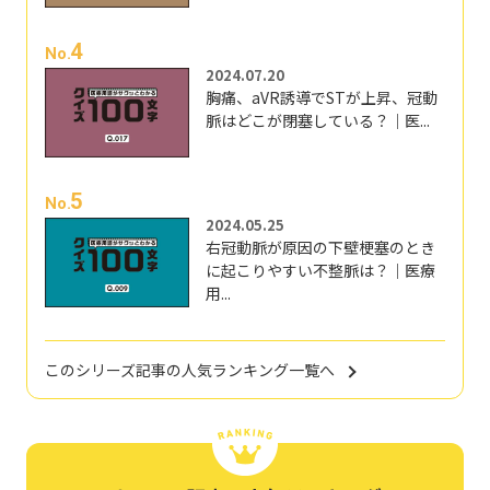
4
No.
2024.07.20
胸痛、aVR誘導でSTが上昇、冠動
脈はどこが閉塞している？｜医...
5
No.
2024.05.25
右冠動脈が原因の下壁梗塞のとき
に起こりやすい不整脈は？｜医療
用...
このシリーズ記事の人気ランキング一覧へ