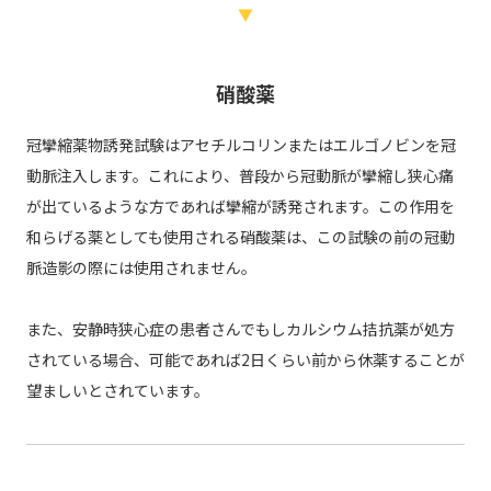
▼
硝酸薬
冠攣縮薬物誘発試験はアセチルコリンまたはエルゴノビンを冠
動脈注入します。これにより、普段から冠動脈が攣縮し狭心痛
が出ているような方であれば攣縮が誘発されます。この作用を
和らげる薬としても使用される硝酸薬は、この試験の前の冠動
脈造影の際には使用されません。
また、安静時狭心症の患者さんでもしカルシウム拮抗薬が処方
されている場合、可能であれば2日くらい前から休薬することが
望ましいとされています。