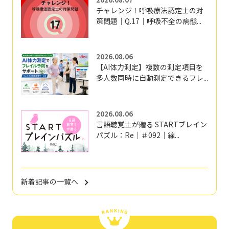
チャレンジ！呼吸療法認定士の対
策問題｜Q.17｜呼吸不全の病態...
2026.08.06
【AI体力測定】複数の測定項目を
多人数同時に自動測定できるフレ...
2026.08.06
言語聴覚士が贈る STARTブレイン
パズル：Re｜＃092｜線...
新着記事の一覧へ