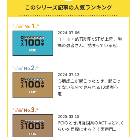
このシリーズ記事の人気ランキング
1
No.
2024.07.06
Ⅱ・Ⅲ・aVF誘導でSTが上昇、胸
痛の患者さん、詰まっている冠...
2
No.
2024.07.13
心筋虚血が起こったとき、起こっ
てない部分で見られる12誘導心
電...
3
No.
2025.03.15
PCIのとき抗凝固薬のACTはどれく
らいを目標にする？｜医療用...