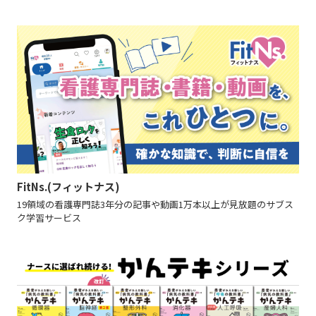
FitNs.(フィットナス)
19領域の看護専門誌3年分の記事や動画1万本以上が見放題のサブス
ク学習サービス