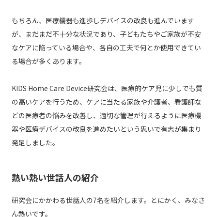
もちろん、医療機器も進歩しデバイスの改良も進んでいます
が、まだまだ不十分な状況であり、子どもたちやご家族が不安
なケアに陥っている場合や、各自の工夫で何とか使用できてい
る場合が多くあります。
KIDS Home Care Device研究会は、医療的ケア児に少しでも質
の高いケアを行うため、ケアに当たる家族や介護者、看護師な
どの医療者の悩みを改善し、適切な管理が行えるように医療機
器や医療デバイスの改良を進めたいという思いで有志が集まり
発足しました。
熱い熱い世話人の紹介
研究会にかかわる世話人の7名を紹介します。とにかく、みなさ
ん熱いです。