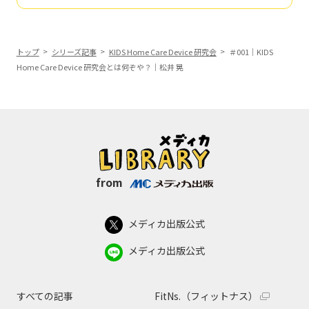
トップ
シリーズ記事
KIDS Home Care Device 研究会
＃001｜KIDS
Home Care Device 研究会とは何ぞや？｜松井 晃
from
メディカ出版公式
メディカ出版公式
すべての記事
FitNs.（フィットナス）