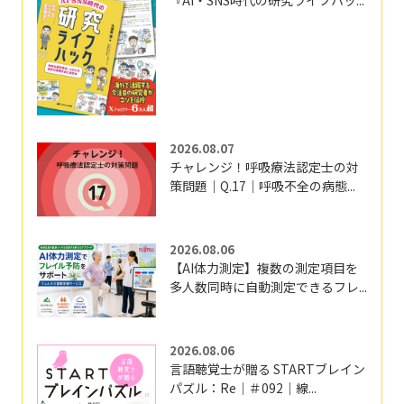
『AI・SNS時代の研究ライフハッ...
2026.08.07
チャレンジ！呼吸療法認定士の対
策問題｜Q.17｜呼吸不全の病態...
2026.08.06
【AI体力測定】複数の測定項目を
多人数同時に自動測定できるフレ...
2026.08.06
言語聴覚士が贈る STARTブレイン
パズル：Re｜＃092｜線...