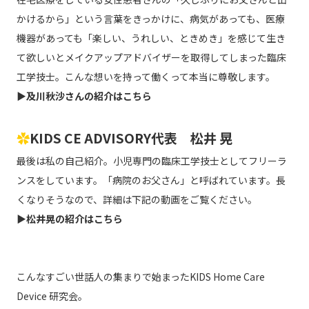
かけるから」という言葉をきっかけに、病気があっても、医療
機器があっても「楽しい、うれしい、ときめき」を感じて生き
て欲しいとメイクアップアドバイザーを取得してしまった臨床
工学技士。こんな想いを持って働くって本当に尊敬します。
▶
及川秋沙さんの紹介はこちら
✿
KIDS CE ADVISORY代表 松井 晃
最後は私の自己紹介。小児専門の臨床工学技士としてフリーラ
ンスをしています。「病院のお父さん」と呼ばれています。長
くなりそうなので、詳細は下記の動画をご覧ください。
▶
松井晃の紹介はこちら
こんなすごい世話人の集まりで始まったKIDS Home Care
Device 研究会。