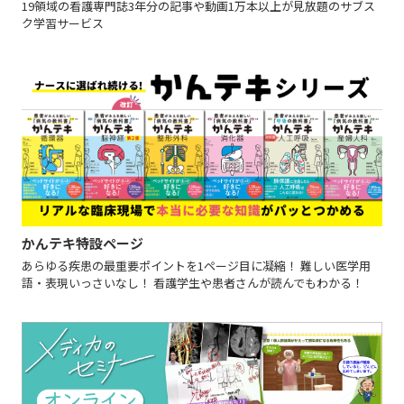
19領域の看護専門誌3年分の記事や動画1万本以上が見放題のサブス
ク学習サービス
かんテキ特設ページ
あらゆる疾患の最重要ポイントを1ページ目に凝縮！ 難しい医学用
語・表現いっさいなし！ 看護学生や患者さんが読んでもわかる！