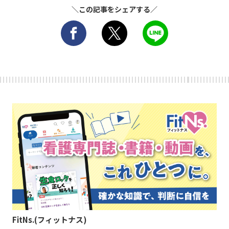
＼この記事をシェアする／
FitNs.(フィットナス)