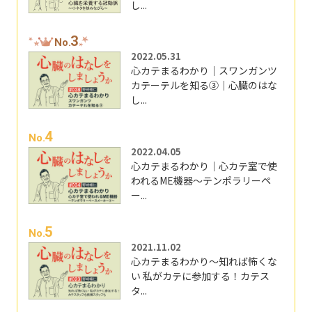
し...
3
No.
2022.05.31
心カテまるわかり｜スワンガンツ
カテーテルを知る③｜心臓のはな
し...
4
No.
2022.04.05
心カテまるわかり｜心カテ室で使
われるME機器～テンポラリーペ
ー...
5
No.
2021.11.02
心カテまるわかり～知れば怖くな
い 私がカテに参加する！カテス
タ...