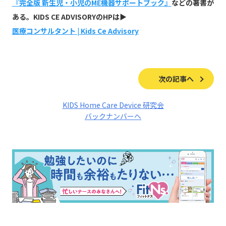
『完全版 新生児・小児のME機器サポートブック』
などの著書が
ある。KIDS CE ADVISORYのHPは▶
医療コンサルタント | Kids Ce Advisory
次の記事へ
KIDS Home Care Device 研究会
バックナンバーへ