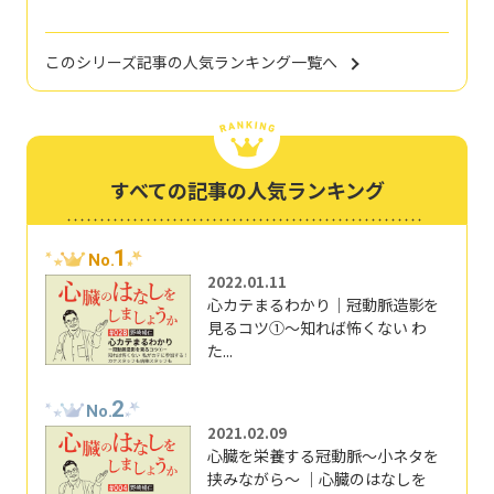
このシリーズ記事の人気ランキング一覧へ
すべての記事の人気ランキング
1
No.
2022.01.11
心カテまるわかり｜冠動脈造影を
見るコツ①～知れば怖くない わ
た...
2
No.
2021.02.09
心臓を栄養する冠動脈～小ネタを
挟みながら～ ｜心臓のはなしを