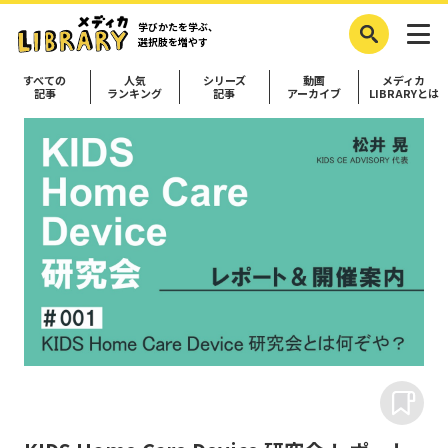
学びかたを学ぶ、
選択肢を増やす
すべての
人気
シリーズ
動画
メディカ
記事
ランキング
記事
アーカイブ
LIBRARYとは