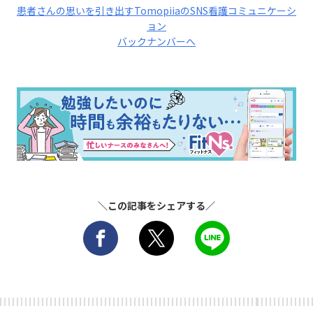
患者さんの思いを引き出すTomopiiaのSNS看護コミュニケーシ
ョン
バックナンバーへ
＼この記事をシェアする／