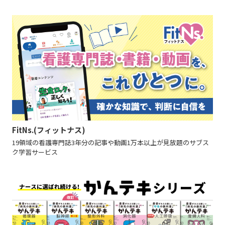
FitNs.(フィットナス)
19領域の看護専門誌3年分の記事や動画1万本以上が見放題のサブス
ク学習サービス