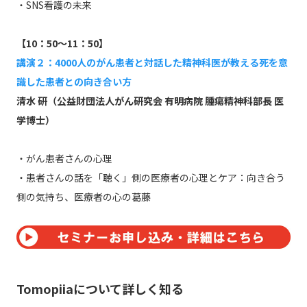
・SNS看護の未来
【10：50～11：50】
講演２：4000人のがん患者と対話した精神科医が教える死を意
識した患者との向き合い方
清水 研（公益財団法人がん研究会 有明病院 腫瘍精神科部長 医
学博士）
・がん患者さんの心理
・患者さんの話を「聴く」側の医療者の心理とケア：向き合う
側の気持ち、医療者の心の葛藤
Tomopiiaについて詳しく知る