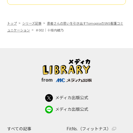
トップ
シリーズ記事
患者さんの思いを引き出すTomopiiaのSNS看護コミ
ュニケーション
＃002｜十枝内綾乃
from
メディカ出版公式
メディカ出版公式
すべての記事
FitNs.（フィットナス）