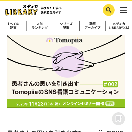
学びかたを学ぶ、
選択肢を増やす
すべての
人気
シリーズ
動画
メディカ
記事
ランキング
記事
アーカイブ
LIBRARYとは