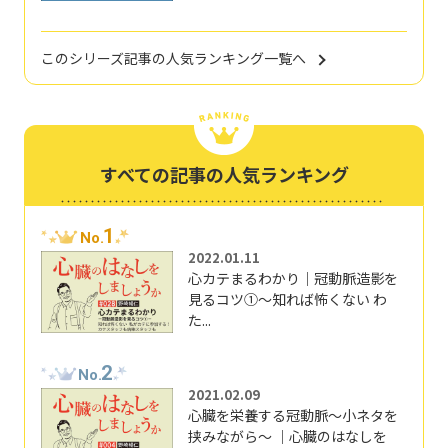
このシリーズ記事の人気ランキング一覧へ
すべての記事の人気ランキング
1
No.
2022.01.11
心カテまるわかり｜冠動脈造影を
見るコツ①～知れば怖くない わ
た...
2
No.
2021.02.09
心臓を栄養する冠動脈～小ネタを
挟みながら～ ｜心臓のはなしを