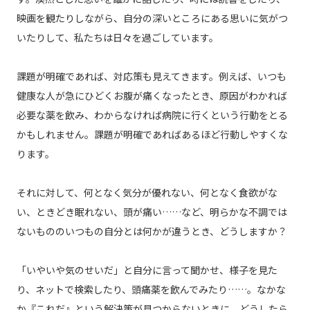
映画を観たりしながら、自分の深いところにある思いに気がつ
いたりして、私たちは日々を過ごしています。
課題が明確であれば、対応策も見えてきます。例えば、いつも
健康な人が急にひどくお腹が痛くなったとき、原因がわかれば
必要な薬を飲み、わからなければ病院に行くという行動をとる
かもしれません。課題が明確であればあるほど行動しやすくな
ります。
それに対して、何となく気分が優れない、何となく食欲がな
い、ときどき眠れない、頭が痛い……など、明らかな不調では
ないもののいつもの自分とは何かが違うとき、どうしますか？
「いやいや気のせいだ」と自分に言って聞かせ、様子を見た
り、ネットで検索したり、頭痛薬を飲んでみたり……。なかな
か『これだ』という解決策が見つからないときに、どうしたら