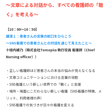
～文章による対話から、すべての看護師の「聴
く」を考える～
【10：00～10：50】
講演１：患者さんの言葉の蛇口をひらこう
～SNS看護での患者さんとの対話を通じて見えたこと～
十枝内綾乃（株式会社Tomopiia 執行役員 看護師〔Chief
Nursing officer〕）
・正しい看護師ほど患者さんの本当の悩みが見えなくなる
・文章コミュニケーションにおける言葉の役割
・SNS看護という新しい世界での「聴く」と支援
・場所・場面にこだわらない新しい看護（SNS看護の特徴、メ
リット、利用者様の声）
・SNS看護での気づきが日々の看護を変える