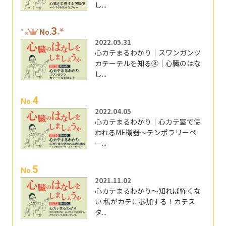
し...
3
No.
2022.05.31
心カテまるわかり｜スワンガンツ
カテーテルを知る③｜心臓のはな
し...
4
No.
2022.04.05
心カテまるわかり｜心カテ室で使
われるME機器～テンポラリーペ
ー...
5
No.
2021.11.02
心カテまるわかり～知れば怖くな
い 私がカテに参加する！カテス
タ...