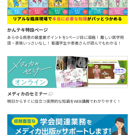
かんテキ特設ページ
あらゆる疾患の最重要ポイントを1ページ目に凝縮！ 難しい医学用
語・表現いっさいなし！ 看護学生や患者さんが読んでもわかる！
メディカのセミナー
明日からすぐに役立つ実際的な知識をWEB講義でわかりやすく！