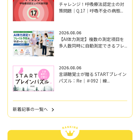
チャレンジ！呼吸療法認定士の対
策問題｜Q.17｜呼吸不全の病態...
2026.08.06
【AI体力測定】複数の測定項目を
多人数同時に自動測定できるフレ...
2026.08.06
言語聴覚士が贈る STARTブレイン
パズル：Re｜＃092｜線...
新着記事の一覧へ