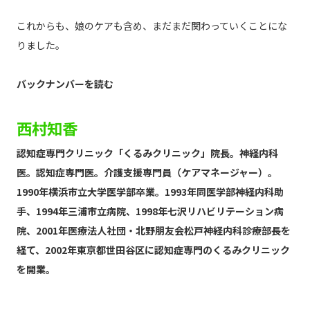
これからも、娘のケアも含め、まだまだ関わっていくことにな
りました。
バックナンバーを読む
西村知香
認知症専門クリニック「くるみクリニック」院長。神経内科
医。認知症専門医。介護支援専門員（ケアマネージャー）。
1990年横浜市立大学医学部卒業。1993年同医学部神経内科助
手、1994年三浦市立病院、1998年七沢リハビリテーション病
院、2001年医療法人社団・北野朋友会松戸神経内科診療部長を
経て、2002年東京都世田谷区に認知症専門のくるみクリニック
を開業。