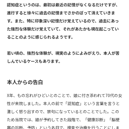
認知症というのは、最初は最近の記憶がなくなるだけですが、
進行すると徐々に過去の記憶までさかのぼって消えていきま
す。また、特に印象深い記憶だけ覚えているので、過去にあっ
た強烈な体験だけ覚えていて、それがあたかも現在起こってい
ることのように感じられるようです。
若い頃の、強烈な体験が、現実のようによみがえり、本人が苦
しんでいるケースもあります。
本人からの告白
X年、もの忘れがひどいとのことで、娘に付き添われて70代の女
性が来院しました。本人の前で「認知症」という言葉を言うと
激しく怒り出すので、禁句になっているとのことでした。この
ため当院では、娘が予約してきた段階で、「健康診断」「脳梗
塞の診断、予防」という名目で、検査や治療を行うことにしま