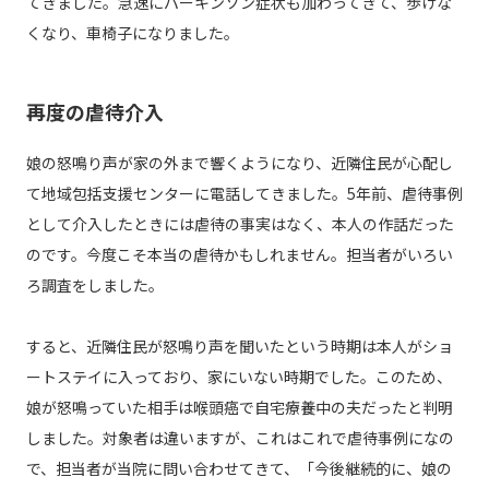
てきました。急速にパーキンソン症状も加わってきて、歩けな
くなり、車椅子になりました。
再度の虐待介入
娘の怒鳴り声が家の外まで響くようになり、近隣住民が心配し
て地域包括支援センターに電話してきました。5年前、虐待事例
として介入したときには虐待の事実はなく、本人の作話だった
のです。今度こそ本当の虐待かもしれません。担当者がいろい
ろ調査をしました。
すると、近隣住民が怒鳴り声を聞いたという時期は本人がショ
ートステイに入っており、家にいない時期でした。このため、
娘が怒鳴っていた相手は喉頭癌で自宅療養中の夫だったと判明
しました。対象者は違いますが、これはこれで虐待事例になの
で、担当者が当院に問い合わせてきて、「今後継続的に、娘の