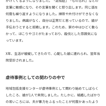
かけてくるようになりました。「認知症」「もの忘れ」などの
言葉に敏感になり、その言葉を聞くと怒り出します。同じ話を
何度も繰り返すようになりました。掃除や片付けができなくな
りました。病識がなく、自分は正常だと思っているので、娘が
手伝おうとすると拒絶します。このため、家の中はひどく散ら
かって、ほこりやゴミがたまっており、殺伐とした雰囲気にな
っています。
X年、生活が破綻してきたので、心配した娘に連れられ、翌年当
院受診されました。
虐待事例としての関わりの中で
地域包括支援センターが虐待事例として関わり始めてしばらく
したころ、娘が1人で来院しました。たしかに、結婚したばかり
の若いころには、夫が暴力をふるったことが何度かあったよう