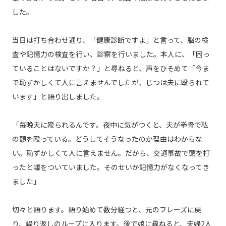
した。
当日は打ち合わせ通り、「健康診断ですよ」と言って、脳の検
査や記憶力の検査を行い、診察を行いました。本人に、「困っ
ていることはないですか？」と尋ねると、声をひそめて「今ま
で恥ずかしくて人に言えませんでしたが、じつは夫に殴られて
います」と語り出しました。
「毎晩夫に殴られるんです。夜中に気がつくと、夫が拳骨で私
の頭を殴っている。どうしてそうなったのか理由はわからな
い。恥ずかしくて人に言えません。だから、交通事故で頭を打
ったと嘘をついていました。そのせいか記憶力がなくなってき
ました」
切々と語ります。語り始めて数分経つと、元のフレーズに戻
り、繰り返しのループに入ります。後で娘に尋ねると、夫婦2人