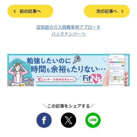
前の記事へ
次の記事へ
認知症の介入困難事例アプローチ
バックナンバーへ
＼この記事をシェアする／