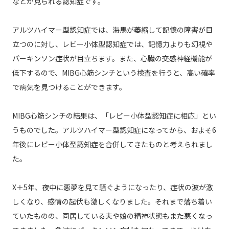
などが見られる認知症です。
アルツハイマー型認知症では、海馬が萎縮して記憶の障害が目
立つのに対し、レビー小体型認知症では、記憶力よりも幻視や
パーキンソン症状が目立ちます。また、心臓の交感神経機能が
低下するので、MIBG心筋シンチという検査を行うと、高い確率
で病気を見つけることができます。
MIBG心筋シンチの結果は、「レビー小体型認知症に相応」とい
うものでした。アルツハイマー型認知症になってから、およそ6
年後にレビー小体型認知症を合併してきたものと考えられまし
た。
X＋5年、夜中に悪夢を見て騒ぐようになったり、症状の波が激
しくなり、感情の起伏も激しくなりました。それまで落ち着い
ていたものの、同居している夫や娘の精神状態もまた悪くなっ