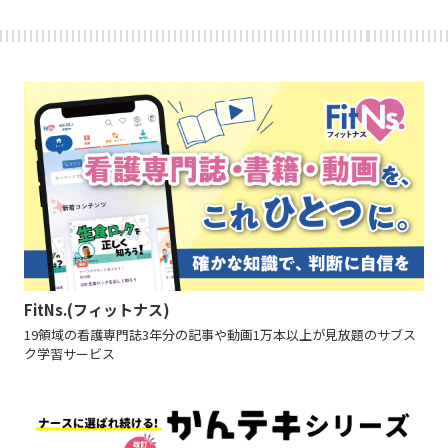
FitNs.(フィットナス)
19領域の看護専門誌3年分の記事や動画1万本以上が見放題のサブス
ク学習サービス