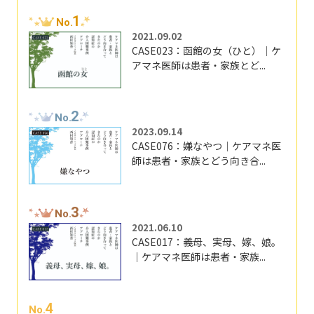
1
No.
2021.09.02
CASE023：函館の女（ひと）｜ケ
アマネ医師は患者・家族とど...
2
No.
2023.09.14
CASE076：嫌なやつ｜ケアマネ医
師は患者・家族とどう向き合...
3
No.
2021.06.10
CASE017：義母、実母、嫁、娘。
｜ケアマネ医師は患者・家族...
4
No.