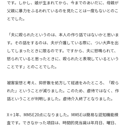
です。しかし、娘が生まれてから、今までのあいだに、母親が
父親に暴力をふるわれているのを見たことは一度もないとのこ
とでした。
「夫に殴られたというのは、本人の作り話ではないかと思いま
す。その話をするのは、夫が介護している際に、つい大声を出
してしまったときに限るのです。ですから、夫に怒鳴られて、
怒られていると思ったときに、殴られたと表現しているという
ことです」とのことでした。
被害妄想と考え、抑肝散を処方して経過をみたところ、「殴ら
れた」ということが減りました。このため、虐待ではなく、作
話ということが判明しました。虐待介入終了となりました。
X＋1年、MMSE20点になりました。MMSEは簡易な認知機能検
査です。できなかった項目は、時間的見当識は年月日、曜日、