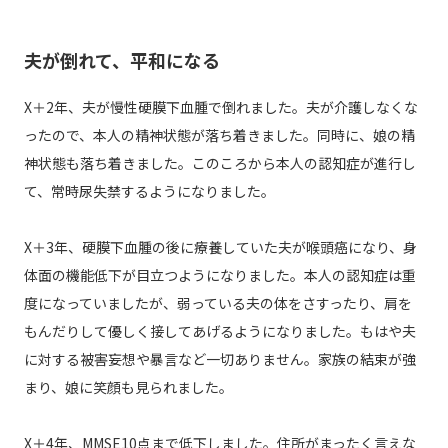
夫が倒れて、平和になる
X＋2年、夫が慢性硬膜下血腫で倒れました。夫が介護しなくな
ったので、本人の精神状態が落ち着きました。同時に、娘の精
神状態も落ち着きました。このころから本人の認知症が進行し
て、常時尿失禁するようになりました。
X＋3年、硬膜下血腫の後に療養していた夫が喉頭癌になり、身
体面の機能低下が目立つようになりました。本人の認知症は重
度になっていましたが、弱っている夫の体をさすったり、肩を
もんだりして優しく接してあげるようになりました。もはや夫
に対する被害妄想や暴言など一切ありません。家族の結束が強
まり、娘に笑顔も見られました。
X＋4年、MMSE10点まで低下しました。住所がまったく言えな