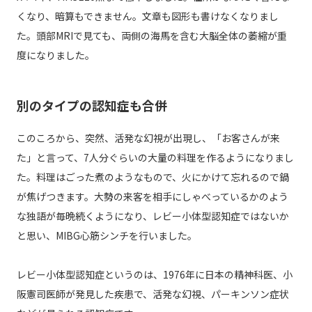
くなり、暗算もできません。文章も図形も書けなくなりまし
た。頭部MRIで見ても、両側の海馬を含む大脳全体の萎縮が重
度になりました。
別のタイプの認知症も合併
このころから、突然、活発な幻視が出現し、「お客さんが来
た」と言って、7人分ぐらいの大量の料理を作るようになりまし
た。料理はごった煮のようなもので、火にかけて忘れるので鍋
が焦げつきます。大勢の来客を相手にしゃべっているかのよう
な独語が毎晩続くようになり、レビー小体型認知症ではないか
と思い、MIBG心筋シンチを行いました。
レビー小体型認知症というのは、1976年に日本の精神科医、小
阪憲司医師が発見した疾患で、活発な幻視、パーキンソン症状