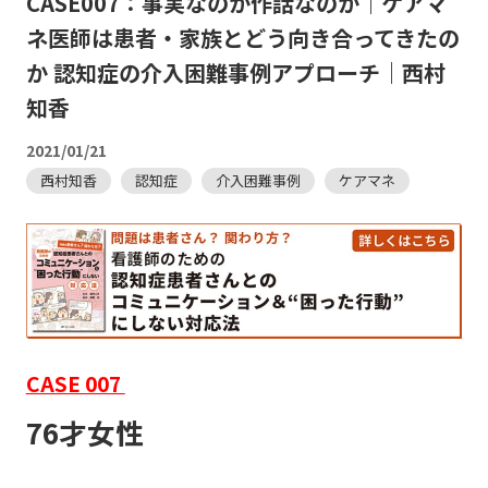
CASE007：事実なのか作話なのか｜ケアマ
ネ医師は患者・家族とどう向き合ってきたの
か 認知症の介入困難事例アプローチ｜西村
知香
2021/01/21
西村知香
認知症
介入困難事例
ケアマネ
CASE 007
76才女性