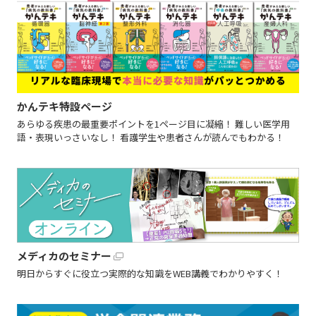
かんテキ特設ページ
あらゆる疾患の最重要ポイントを1ページ目に凝縮！ 難しい医学用
語・表現いっさいなし！ 看護学生や患者さんが読んでもわかる！
メディカのセミナー
明日からすぐに役立つ実際的な知識をWEB講義でわかりやすく！