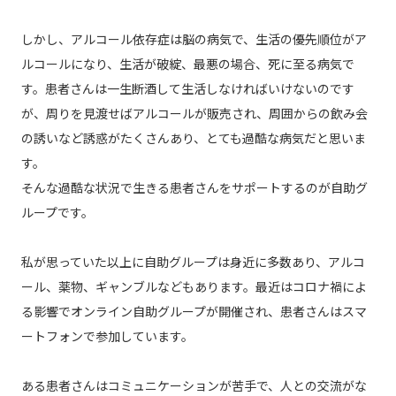
しかし、アルコール依存症は脳の病気で、生活の優先順位がア
ルコールになり、生活が破綻、最悪の場合、死に至る病気で
す。患者さんは一生断酒して生活しなければいけないのです
が、周りを見渡せばアルコールが販売され、周囲からの飲み会
の誘いなど誘惑がたくさんあり、とても過酷な病気だと思いま
す。
そんな過酷な状況で生きる患者さんをサポートするのが自助グ
ループです。
私が思っていた以上に自助グループは身近に多数あり、アルコ
ール、薬物、ギャンブルなどもあります。最近はコロナ禍によ
る影響でオンライン自助グループが開催され、患者さんはスマ
ートフォンで参加しています。
ある患者さんはコミュニケーションが苦手で、人との交流がな