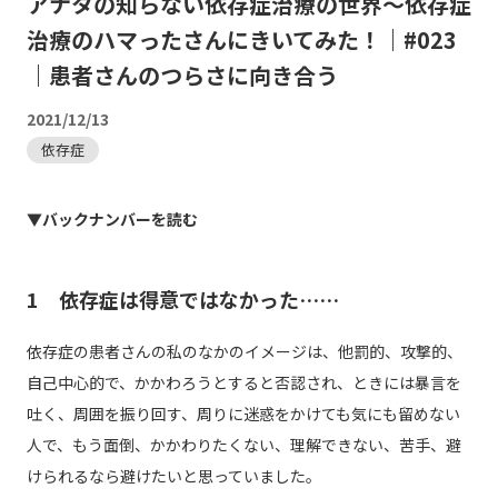
アナタの知らない依存症治療の世界～依存症
治療のハマったさんにきいてみた！｜#023
｜患者さんのつらさに向き合う
2021/12/13
依存症
▼バックナンバーを読む
1 依存症は得意ではなかった……
依存症の患者さんの私のなかのイメージは、他罰的、攻撃的、
自己中心的で、かかわろうとすると否認され、ときには暴言を
吐く、周囲を振り回す、周りに迷惑をかけても気にも留めない
人で、もう面倒、かかわりたくない、理解できない、苦手、避
けられるなら避けたいと思っていました。