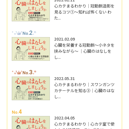
心カテまるわかり｜冠動脈造影を
見るコツ①～知れば怖くない わ
た...
2
No.
2021.02.09
心臓を栄養する冠動脈～小ネタを
挟みながら～ ｜心臓のはなしを
し...
3
No.
2022.05.31
心カテまるわかり｜スワンガンツ
カテーテルを知る③｜心臓のはな
し...
4
No.
2022.04.05
心カテまるわかり｜心カテ室で使