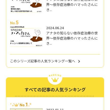
界～依存症治療のハマったさんに
き...
5
No.
2024.06.24
アナタの知らない依存症治療の世
界～依存症治療のハマったさんに
き...
このシリーズ記事の人気ランキング一覧へ
すべての記事の人気ランキング
1
No.
2022.01.11