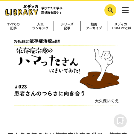
学びかたを学ぶ、
選択肢を増やす
すべての
人気
シリーズ
動画
メディカ
記事
ランキング
記事
アーカイブ
LIBRARYとは