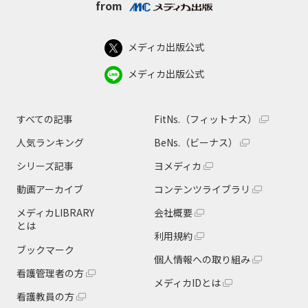
from
メディカ出版公式
メディカ出版公式
すべての記事
FitNs.（フィットナス）
人気ランキング
BeNs.（ビーナス）
シリーズ記事
ヨメディカ
動画アーカイブ
コンテンツライブラリ
メディカLIBRARY
会社概要
とは
利用規約
ブックマーク
個人情報への取り組み
看護管理者の方
メディカIDとは
看護教員の方