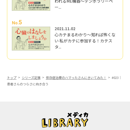
われるME機器～テンポラリーペ
ー...
5
No.
2021.11.02
心カテまるわかり～知れば怖くな
い 私がカテに参加する！カテス
タ...
トップ
シリーズ記事
依存症治療のハマったさんにきいてみた！
#023｜
患者さんのつらさに向き合う