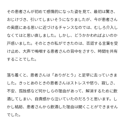
その患者さんが初めて感情的になった姿を見て、最初は驚き、
おじけづき、引いてしまいそうになりましたが、今が患者さん
の奥底にある思いに近づけるチャンスなのでは、むしろ介入し
なくてはと思い直しました。しかし、どうかかわればよいのか
戸惑いました。そのときの私ができたのは、否認する言葉を受
け止め、大声で嗚咽する患者さんの背中をさすり、時間を共有
することでした。
落ち着くと、患者さんは「ありがとう」と足早に去っていきま
した。きっとあのときの患者さんはストレスや怒り、寂しさ、
不安、孤独感など何かしらの理由があって、解消するために飲
酒してしまい、自責感から泣いていたのだろうと思います。し
かし結局、患者さんから飲酒した理由は聞くことができません
でした。