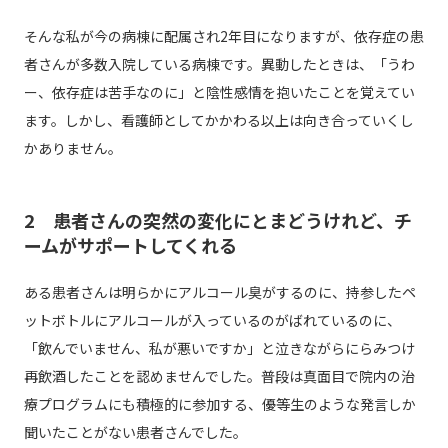
そんな私が今の病棟に配属され2年目になりますが、依存症の患
者さんが多数入院している病棟です。異動したときは、「うわ
ー、依存症は苦手なのに」と陰性感情を抱いたことを覚えてい
ます。しかし、看護師としてかかわる以上は向き合っていくし
かありません。
2 患者さんの突然の変化にとまどうけれど、チ
ームがサポートしてくれる
ある患者さんは明らかにアルコール臭がするのに、持参したペ
ットボトルにアルコールが入っているのがばれているのに、
「飲んでいません、私が悪いですか」と泣きながらにらみつけ
再飲酒したことを認めませんでした。普段は真面目で院内の治
療プログラムにも積極的に参加する、優等生のような発言しか
聞いたことがない患者さんでした。