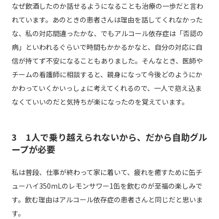
なぜ飲酒したのか話せるようになることも治療の一歩だと言わ
れています。あのときの患者さんは理由を話してくれなかった
な、私の対応間違ったかな、でもアルコール依存症は「否認の
病」といわれるぐらいで時間もかかるかなと、自分の対応に自
信が持てず不安になることもありました。そんなとき、医師や
チームの看護師に相談すると、親身になって今後どのようにか
かわっていくかいっしょに考えてくれるので、一人で抱え込ま
なくていいのだと気持ちが楽になったのを覚えています。
3 1人で乗り越えられないから、だから自助グル
ープが必要
私は普段、仕事が終わって家に着いて、疲れを癒すために缶チ
ューハイ350mLのレモンサワー1缶を飲むのが至福の楽しみで
す。飲む理由はアルコール依存症の患者さんと同じだと思いま
す。