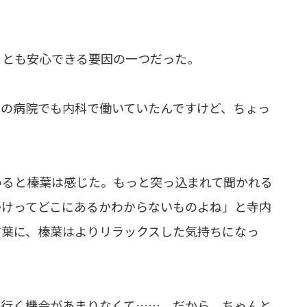
ことも安心できる要因の一つだった。
前の病院でも内科で働いていたんですけど、ちょっ
」
いると榛葉は感じた。もっと突っ込まれて聞かれる
かけってどこにあるかわからないものよね」と寺内
言葉に、榛葉はよりリラックスした気持ちになっ
に行く機会があまりなくて……。だから、ちゃんと