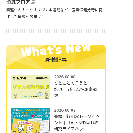
領域フロア
関連セミナーやオリジナル連載など、産業保健分野に特
化した情報をお届け！
新着記事
2026.08.08
ひとことで言うと…
#676｜びまん性軸索損
傷
2026.08.07
書籍刊行記念トークイベ
ント｜『AI・SNS時代の
研究ライフハッ...