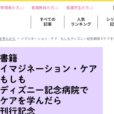
護管理者の方
看護教員の方
看護学生の方
すべての
人気
シ
記事
ランキング
を学んだら
イマジネーション・ケア もしもディズニー記念病院でケアを