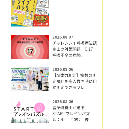
2026.08.07
チャレンジ！呼吸療法認
定士の対策問題｜Q.17｜
呼吸不全の病態...
2026.08.06
【AI体力測定】複数の測
定項目を多人数同時に自
動測定できるフレ...
2026.08.06
言語聴覚士が贈る
STARTブレインパズ
ル：Re｜＃092｜線...