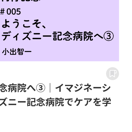
念病院へ③｜イマジネーシ
ズニー記念病院でケアを学