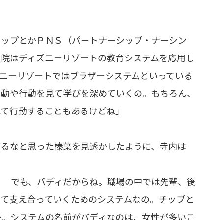
シップとかＰＮＳ（パートナーシップ・ナーシン
当院はディズニーリゾートの教育システムを応用し
ズニーリゾートではブラザーシステムといっている
言動や行動を見て学びを深めていくの。もちろん、
れて行動することもあるけどね」
いるなと思った榛葉を見透かしたように、寺内は
？ でも、バディだからね。職場の中では先輩、後
って支え合っていくためのシステムなの。チップと
か。システムの名前がバディなのは、女性が多いこ