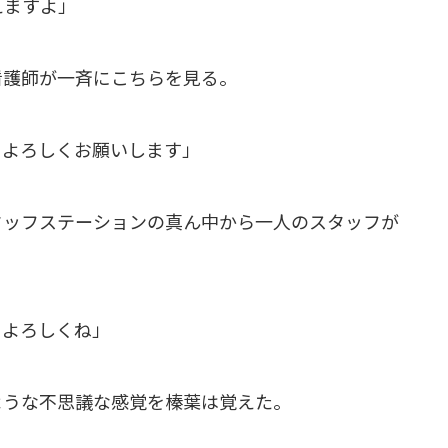
えますよ」
看護師が一斉にこちらを見る。
。よろしくお願いします」
タッフステーションの真ん中から一人のスタッフが
。よろしくね」
ような不思議な感覚を榛葉は覚えた。