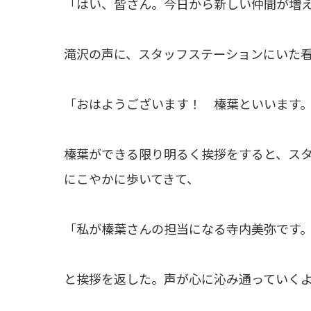
「はい、皆さん。今日から新しい仲間が増
滝沢の声に、スタッフステーションにいた
「おはようございます！ 榛葉といいます
榛葉ができる限り明るく挨拶をすると、ス
にこやかに歩いてきて、
「私が榛葉さんの担当になる寺内美弥です
と挨拶を返した。声が心に沁み通っていく