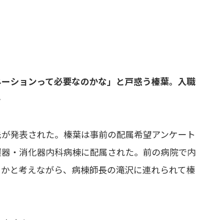
ネーションって必要なのかな」と戸惑う榛葉。入職
…
先が発表された。榛葉は事前の配属希望アンケート
環器・消化器内科病棟に配属された。前の病院で内
うかと考えながら、病棟師長の滝沢に連れられて榛