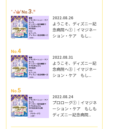
3
No.
2022.08.26
ようこそ、ディズニー記
念病院へ①｜イマジネー
ション・ケア もし...
4
No.
2022.08.31
ようこそ、ディズニー記
念病院へ③｜イマジネー
ション・ケア もし...
5
No.
2022.08.24
プロローグ①｜イマジネ
ーション・ケア もしも
ディズニー記念病院...