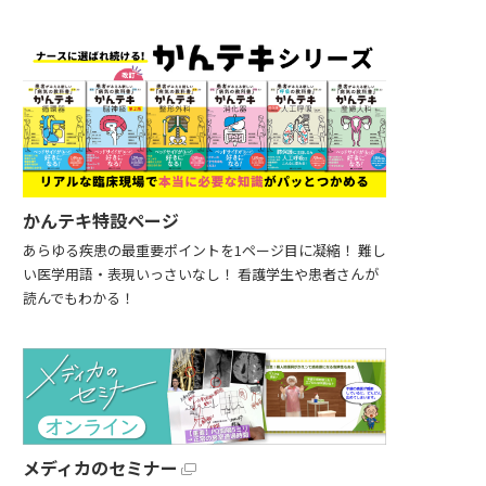
かんテキ特設ページ
あらゆる疾患の最重要ポイントを1ページ目に凝縮！ 難し
い医学用語・表現いっさいなし！ 看護学生や患者さんが
読んでもわかる！
メディカのセミナー