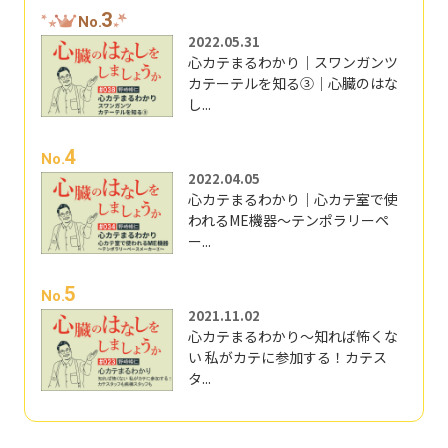
3
No.
2022.05.31
心カテまるわかり｜スワンガンツ
カテーテルを知る③｜心臓のはな
し...
4
No.
2022.04.05
心カテまるわかり｜心カテ室で使
われるME機器～テンポラリーペ
ー...
5
No.
2021.11.02
心カテまるわかり～知れば怖くな
い 私がカテに参加する！カテス
タ...