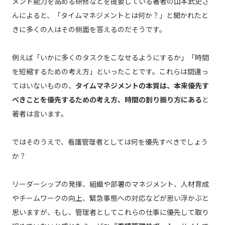
メント能力を高める研修などを提要している著者の山本武史さ
んによると、「タイムマネジメントとは何か？」と聞かれたと
きに多くの人はその側面を答えるのだそうです。
例えば「いかに多くのタスクをこなせるようにするか」「時間
を短縮するための考え方」といったことです。これらは間違っ
てはいないものの、
タイムマネジメントの本質は、本来優先す
べきことを優先するための考え方、時間の割り振り方にある
と
著者は言います。
ではそのうえで、看護管理者としては何を優先すべきでしょう
か？
リーダーシップの発揮、組織や部署のマネジメント、人材育成
やチームワークの向上、緊急事態への対応などが思い浮かぶと
思いますが、もし、管理者としてこれらの仕事に優先して取り