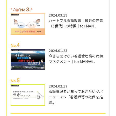
3
No.
2024.03.19
ハートフル看護教育｜最近の若者
（Z世代）の特徴｜for MAN...
4
No.
2024.01.23
今さら聞けない看護管理職の病棟
マネジメント｜for MANAG...
5
No.
2024.02.17
看護管理者が知っておきたいツボ
ニュース～「看護師等の確保を推
進...