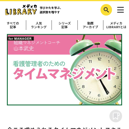
学びかたを学ぶ、
選択肢を増やす
すべての
人気
シリーズ
動画
メディカ
記事
ランキング
記事
アーカイブ
LIBRARYとは