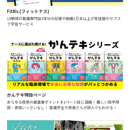
FitNs.(フィットナス)
19領域の看護専門誌3年分の記事や動画1万本以上が見放題のサブス
ク学習サービス
かんテキ特設ページ
あらゆる疾患の最重要ポイントを1ページ目に凝縮！ 難しい医学用
語・表現いっさいなし！ 看護学生や患者さんが読んでもわかる！