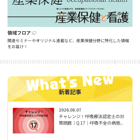
領域フロア
関連セミナーやオリジナル連載など、産業保健分野に特化した情報
をお届け！
新着記事
2026.08.07
チャレンジ！呼吸療法認定士の対
策問題｜Q.17｜呼吸不全の病態...