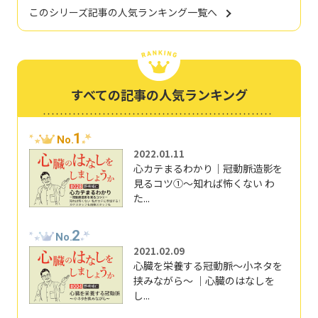
このシリーズ記事の人気ランキング一覧へ
すべての記事の人気ランキング
1
No.
2022.01.11
心カテまるわかり｜冠動脈造影を
見るコツ①～知れば怖くない わ
た...
2
No.
2021.02.09
心臓を栄養する冠動脈～小ネタを
挟みながら～ ｜心臓のはなしを
し...