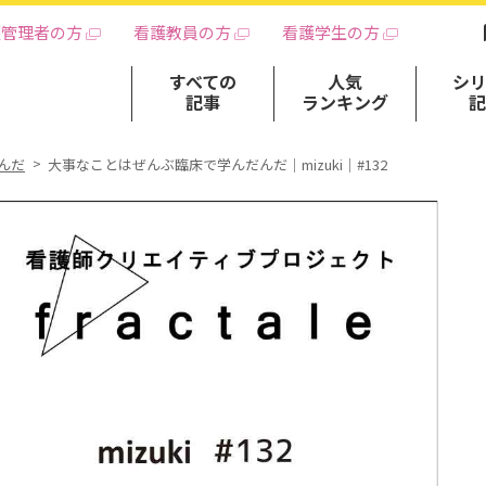
護管理者の方
看護教員の方
看護学生の方
すべての
人気
シ
記事
ランキング
んだ
大事なことはぜんぶ臨床で学んだんだ｜mizuki｜#132