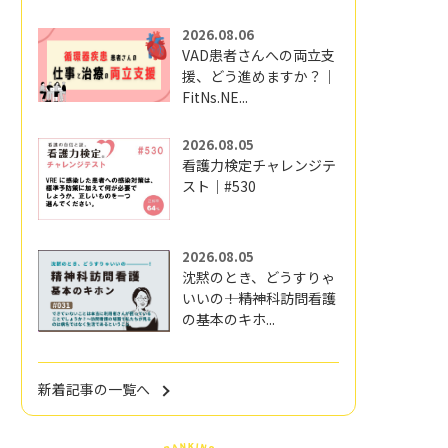
2026.08.06
VAD患者さんへの両立支
援、どう進めますか？｜
FitNs.NE...
2026.08.05
看護力検定チャレンジテ
スト｜#530
2026.08.05
沈黙のとき、どうすりゃ
いいの―――！精神科訪問看護
の基本のキホ...
新着記事の一覧へ