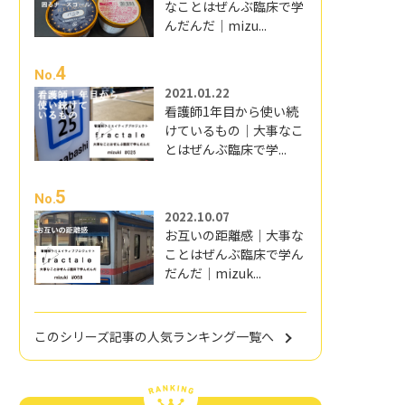
なことはぜんぶ臨床で学
んだんだ｜mizu...
4
No.
2021.01.22
看護師1年目から使い続
けているもの｜大事なこ
とはぜんぶ臨床で学...
5
No.
2022.10.07
お互いの距離感｜大事な
ことはぜんぶ臨床で学ん
だんだ｜mizuk...
このシリーズ記事の人気ランキング一覧へ