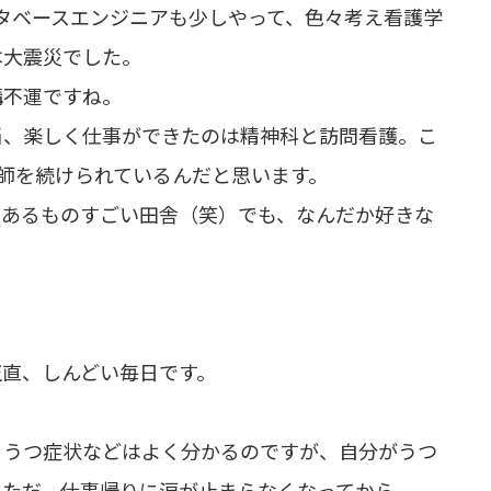
タベースエンジニアも少しやって、色々考え看護学
本大震災でした。
構不運ですね。
当、楽しく仕事ができたのは精神科と訪問看護。こ
師を続けられているんだと思います。
もあるものすごい田舎（笑）でも、なんだか好きな
正直、しんどい毎日です。
、うつ症状などはよく分かるのですが、自分がうつ
。ただ、仕事帰りに涙が止まらなくなってから