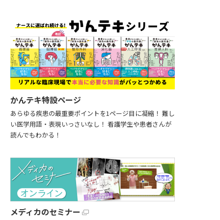
かんテキ特設ページ
あらゆる疾患の最重要ポイントを1ページ目に凝縮！ 難し
い医学用語・表現いっさいなし！ 看護学生や患者さんが
読んでもわかる！
メディカのセミナー