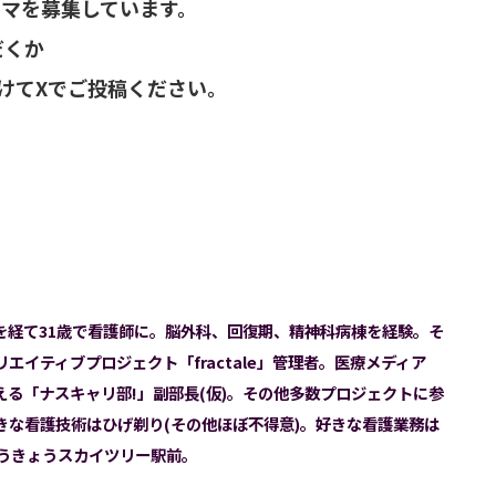
マを募集しています。
だくか
けてXでご投稿ください。
）
を経て31歳で看護師に。脳外科、回復期、精神科病棟を経験。そ
イティブプロジェクト「fractale」管理者。医療メディア
る「ナスキャリ部!」副部長(仮)。その他多数プロジェクトに参
な看護技術はひげ剃り(その他ほぼ不得意)。好きな看護業務は
とうきょうスカイツリー駅前。