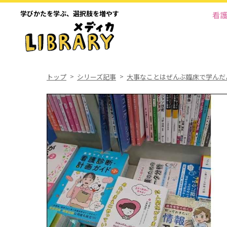
学びかたを学ぶ、
選択肢を増やす
看
トップ
シリーズ記事
大事なことはぜんぶ臨床で学んだ