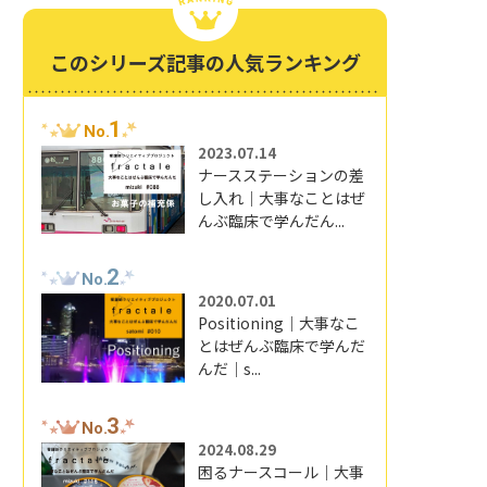
このシリーズ記事の人気ランキング
1
No.
2023.07.14
ナースステーションの差
し入れ｜大事なことはぜ
んぶ臨床で学んだん...
2
No.
2020.07.01
Positioning｜大事なこ
とはぜんぶ臨床で学んだ
んだ｜s...
3
No.
2024.08.29
困るナースコール｜大事