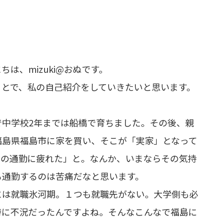
は、mizuki@おぬです。
ことで、私の自己紹介をしていきたいと思います。
で中学校2年までは船橋で育ちました。その後、親
福島県福島市に家を買い、そこが「実家」となって
での通勤に疲れた」と。なんか、いまならその気持
も通勤するのは苦痛だなと思います。
には就職氷河期。１つも就職先がない。大学側も必
特に不況だったんですよね。そんなこんなで福島に