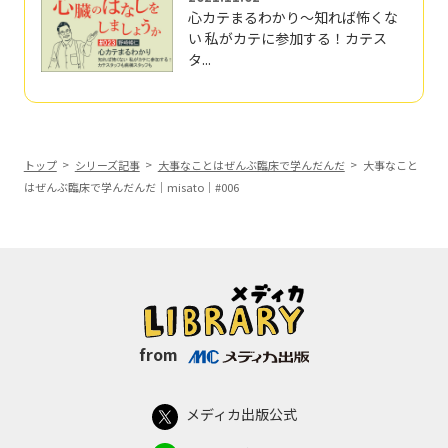
心カテまるわかり～知れば怖くな
い 私がカテに参加する！カテス
タ...
トップ
シリーズ記事
大事なことはぜんぶ臨床で学んだんだ
大事なこと
はぜんぶ臨床で学んだんだ｜misato｜#006
from
メディカ出版公式