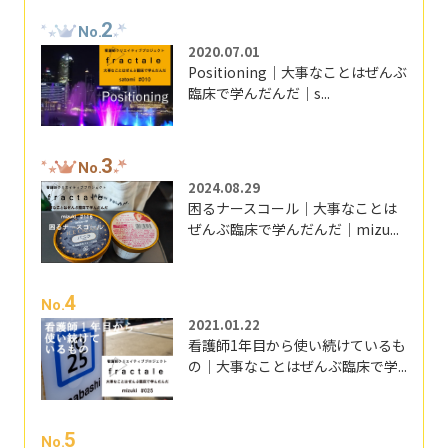
2
No.
2020.07.01
Positioning｜大事なことはぜんぶ
臨床で学んだんだ｜s...
3
No.
2024.08.29
困るナースコール｜大事なことは
ぜんぶ臨床で学んだんだ｜mizu...
4
No.
2021.01.22
看護師1年目から使い続けているも
の｜大事なことはぜんぶ臨床で学...
5
No.