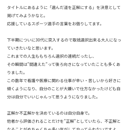
タイトルにあるように「選んだ道を正解にする」を決意として
掲げてみようかなと。
応援しているスポーツ選手の言葉をお借りしてます。
下半期についに30代に突入するので取捨選択出来る大人になっ
ていきたいなと思います。
これまでの人生ももちろん選択の連続だったし、
その瞬間は"間違えた"って後ろ向きになっていたことも多くあ
りました。
この数年で看護や医療に関わる仕事が辛い・苦しいから好きに
傾くようになり、自分のことが大嫌いで仕方なかったけども自
分は自分でいいじゃんって思うようになりました。
正解か不正解かを決めているのは自分自身で。
他者から評価されることだけを"正解"としていたら、不正解と
なることがめちゃくちゃ多い気がしてやってられないですよ