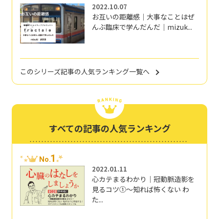
2022.10.07
お互いの距離感｜大事なことはぜ
んぶ臨床で学んだんだ｜mizuk...
このシリーズ記事の人気ランキング一覧へ
すべての記事の人気ランキング
1
No.
2022.01.11
心カテまるわかり｜冠動脈造影を
見るコツ①～知れば怖くない わ
た...