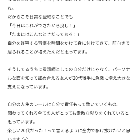
ね。
だからこそ日常な些細なことでも
「今日はこれができたから良し！」
「たまにはこんなときだってある！」
自分を許容する習慣を時間をかけて身に付けてきて、前向きで
居られることが増えたんだと思ってます。
そうしてるうちに看護師としての自分だけじゃなく、パーソナ
ルな面を知って認め合える友人が20代後半に急激に増え大きな
支えになっています。
自分の人生のレールは自分で責任もって敷いていくもの。
関わってくれる全ての人がとっても素敵な彩りをくれていると
思っています。
楽しい20代だった！って言えるように全力で駆け抜けたいと思
います ˊᵕˋ