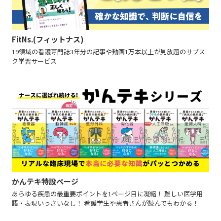
FitNs.(フィットナス)
19領域の看護専門誌3年分の記事や動画1万本以上が見放題のサブス
ク学習サービス
かんテキ特設ページ
あらゆる疾患の最重要ポイントを1ページ目に凝縮！ 難しい医学用
語・表現いっさいなし！ 看護学生や患者さんが読んでもわかる！