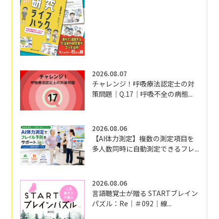
2026.08.07
チャレンジ！呼吸療法認定士の対
策問題｜Q.17｜呼吸不全の病態...
2026.08.06
【AI体力測定】複数の測定項目を
多人数同時に自動測定できるフレ...
2026.08.06
言語聴覚士が贈る STARTブレイン
パズル：Re｜＃092｜線...