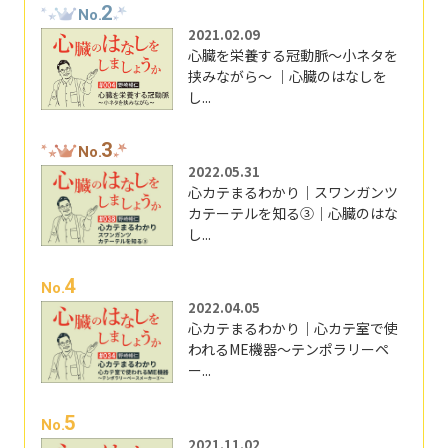
2
No.
2021.02.09
心臓を栄養する冠動脈～小ネタを
挟みながら～ ｜心臓のはなしを
し...
3
No.
2022.05.31
心カテまるわかり｜スワンガンツ
カテーテルを知る③｜心臓のはな
し...
4
No.
2022.04.05
心カテまるわかり｜心カテ室で使
われるME機器～テンポラリーペ
ー...
5
No.
2021.11.02