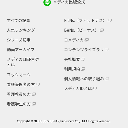
メディカ出版公式
すべての記事
FitNs.（フィットナス）
人気ランキング
BeNs.（ビーナス）
シリーズ記事
ヨメディカ
動画アーカイブ
コンテンツライブラリ
メディカLIBRARY
会社概要
とは
利用規約
ブックマーク
個人情報への取り組み
看護管理者の方
メディカIDとは
看護教員の方
看護学生の方
Copyright © MEDICUS SHUPPAN,Publishers Co., Ltd.All Rights Reserved.