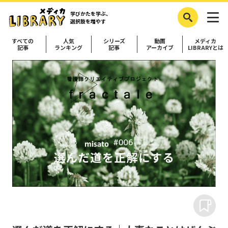
学びかたを学ぶ、
選択肢を増やす
すべての
人気
シリーズ
動画
メディカ
記事
ランキング
記事
アーカイブ
LIBRARYとは