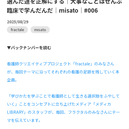
選んだ道を正解にする｜大事なことはぜんぶ
臨床で学んだんだ｜misato｜#006
2025/08/29
fractale
misato
▼バックナンバーを読む
看護師クリエイティブプロジェクト「fractale」のみなさん
が、毎回テーマに沿ってそれぞれの看護の足跡を残していく本
企画。
「学びかたを学ぶことで看護師として生きる選択肢をふやして
いく」ことをコンセプトに立ち上げたメディア「メディカ
LIBRARY」のスタッフが、毎回、フラクタルのみなさんにテー
マを伝えています。