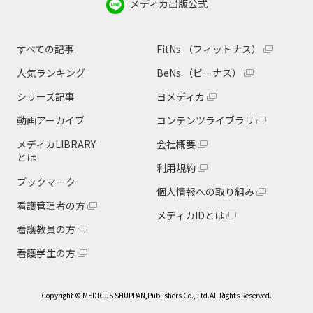
メディカ出版公式
すべての記事
FitNs.（フィットナス）
人気ランキング
BeNs.（ビーナス）
シリーズ記事
ヨメディカ
動画アーカイブ
コンテンツライブラリ
メディカLIBRARY
会社概要
とは
利用規約
ブックマーク
個人情報への取り組み
看護管理者の方
メディカIDとは
看護教員の方
看護学生の方
Copyright © MEDICUS SHUPPAN,Publishers Co., Ltd.All Rights Reserved.