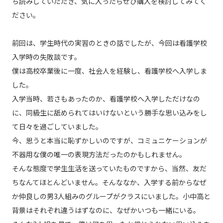
ち読みしていただき、気に入ったらぜひ購入を検討してみてく
ださい。
前回は、学生時代の実習のときの話でしたが、今回は看護学校
入学時の失敗談です。
僕は高校卒業後に一度、社会人を経験し、看護学校へ入学しま
した。
入学当時、若さもあったのか、看護学校へ入学しただけなの
に、同級生に舐められてはいけないという勝手な思い込みをし
て日々を過ごしていました。
今、思うと本当に恥ずかしいのですが、コミュニケーションが
不器用な僕の唯一の表現方法だったのかもしれません。
そんな態度で学生生活を送っていたものですから、当然、友だ
ちなんてほとんどいません。そんななか、入学する前からなぜ
か仲良しの男3人組みのグループがクラスにいました。小中高と
背景はそれぞれ違うはずなのに、なぜかいつも一緒にいる。