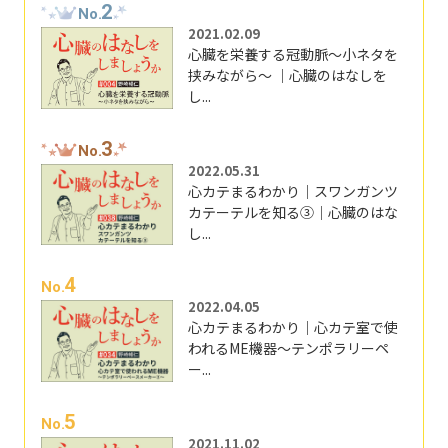
2
No.
2021.02.09
心臓を栄養する冠動脈～小ネタを
挟みながら～ ｜心臓のはなしを
し...
3
No.
2022.05.31
心カテまるわかり｜スワンガンツ
カテーテルを知る③｜心臓のはな
し...
4
No.
2022.04.05
心カテまるわかり｜心カテ室で使
われるME機器～テンポラリーペ
ー...
5
No.
2021.11.02