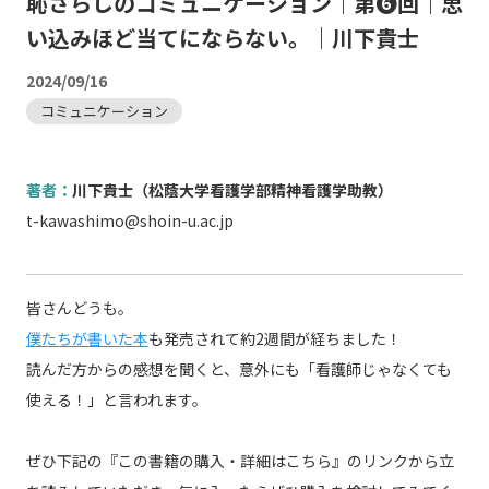
恥さらしのコミュニケーション｜第❻回｜思
い込みほど当てにならない。｜川下貴士
2024/09/16
コミュニケーション
著者：
川下貴士（松蔭大学看護学部精神看護学助教）
t-kawashimo@shoin-u.ac.jp
皆さんどうも。
僕たちが書いた本
も発売されて約2週間が経ちました！
読んだ方からの感想を聞くと、意外にも「看護師じゃなくても
使える！」と言われます。
ぜひ下記の『この書籍の購入・詳細はこちら』のリンクから立