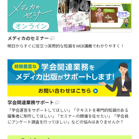
メディカのセミナー
明日からすぐに役立つ実際的な知識をWEB講義でわかりやすく！
学会関連業務サポート
「学会運営をサポートしてほしい」「テキストを専門的知識のある
編集者に制作してほしい」「セミナーの開催を任せたい」「学会員
にアンケート調査を行ってほしい」などの悩みはありませんか？