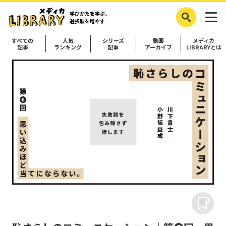
学びかたを学ぶ、
選択肢を増やす
すべての
人気
シリーズ
動画
メディカ
記事
ランキング
記事
アーカイブ
LIBRARYとは