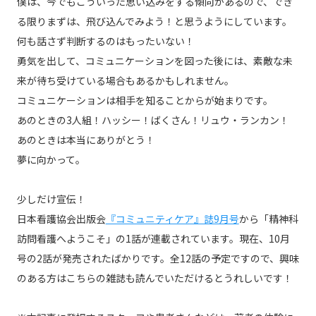
僕は、今でもこういった思い込みをする傾向があるので、でき
る限りまずは、飛び込んでみよう！と思うようにしています。
何も話さず判断するのはもったいない！
勇気を出して、コミュニケーションを図った後には、素敵な未
来が待ち受けている場合もあるかもしれません。
コミュニケーションは相手を知ることからが始まりです。
あのときの3人組！ハッシー！ばくさん！リュウ・ランカン！
あのときは本当にありがとう！
夢に向かって。
少しだけ宣伝！
日本看護協会出版会
『コミュニティケア』誌9月号
から「精神科
訪問看護へようこそ」の1話が連載されています。現在、10月
号の2話が発売されたばかりです。全12話の予定ですので、興味
のある方はこちらの雑誌も読んでいただけるとうれしいです！