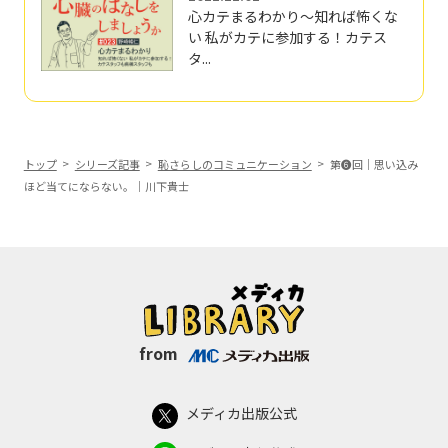
心カテまるわかり～知れば怖くな
い 私がカテに参加する！カテス
タ...
トップ
シリーズ記事
恥さらしのコミュニケーション
第❻回｜思い込み
ほど当てにならない。｜川下貴士
from
メディカ出版公式