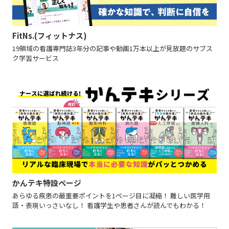
FitNs.(フィットナス)
19領域の看護専門誌3年分の記事や動画1万本以上が見放題のサブス
ク学習サービス
かんテキ特設ページ
あらゆる疾患の最重要ポイントを1ページ目に凝縮！ 難しい医学用
語・表現いっさいなし！ 看護学生や患者さんが読んでもわかる！