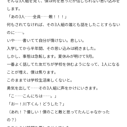
そんな3人組を見て、僕は何を思ったか信じられない思い込みを
します。
「あの3人……全員……敵！！！」
何もされてなければ、その3人組の誰とも話をしたことすらない
のに……。
いや……書いてて自分が情けない。悲しい。
入学してから半年間、その思い込みは続きました。
しかし、事態は急転します。夏休みが明けて9月。
一番よく話してた友だちが学校を休むようになって、1人になる
ことが増え、僕は焦ります。
このままでは学校生活楽しくないと。
勇気を出して……その3人組に声をかけにいきます。
「こ……こんにちは……。」
「おー！川下くん！どうした？」
（あれ！？優しい！僕のこと敵と思ってたんじゃなかった
の？）