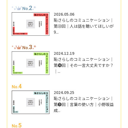
2
No.
2026.05.06
恥さらしのコミュニケーション｜
第㉒回｜人は話を聴いてほしいが
9...
3
No.
2024.12.19
恥さらしのコミュニケーション｜
第⓰回｜その一言大丈夫ですか？
｜...
4
No.
2024.09.25
恥さらしのコミュニケーション｜
第❾回｜言葉の使い方｜小野坂益
成...
5
No.