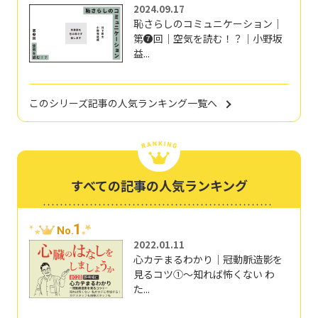
2024.09.17
恥さらしのコミュニケーション｜
第❼回｜空気を読む！？｜小野坂
益...
このシリーズ記事の人気ランキング一覧へ
すべての記事の人気ランキング
1
No.
2022.01.11
心カテまるわかり｜冠動脈造影を
見るコツ①～知れば怖くない わ
た...