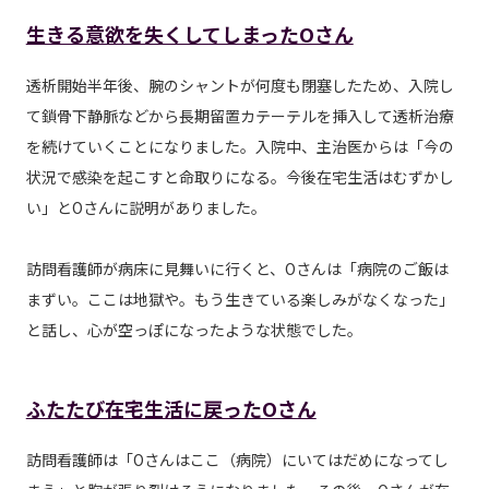
生きる意欲を失くしてしまったOさん
透析開始半年後、腕のシャントが何度も閉塞したため、入院し
て鎖骨下静脈などから長期留置カテーテルを挿入して透析治療
を続けていくことになりました。入院中、主治医からは「今の
状況で感染を起こすと命取りになる。今後在宅生活はむずかし
い」とOさんに説明がありました。
訪問看護師が病床に見舞いに行くと、Oさんは「病院のご飯は
まずい。ここは地獄や。もう生きている楽しみがなくなった」
と話し、心が空っぽになったような状態でした。
ふたたび在宅生活に戻ったOさん
訪問看護師は「Oさんはここ（病院）にいてはだめになってし