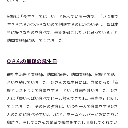
いきました。
家族は「長生きしてほしい」と思っている一方で、「いつまで
生きられるかわからないので制限するのはかわいそう。母は本
当に好きなものを食べて、最期を過ごしたいと思っている」と
訪問看護師に話してくれました。
Oさんの最後の誕生日
透析主治医と看護師、訪問診療医、訪問看護師、家族とで話し
合いを続けていました。O さんの誕生日には、念願だった「家
族とレストランで食事をする」という計画も叶いました。Oさ
んは「腹いっぱい食べてビール飲んできたわ。最高や」と話し
てくれました。その日の夕食は、いつも一人で食事をするOさ
んのために食べやすいようにと、ホームヘルパーがおにぎりと
卵焼き、そしてOさんの希望で焼酎をすこし用意してくれてい