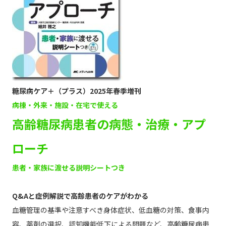
糖尿病ケア＋（プラス）2025年春季増刊
病棟・外来・施設・在宅で使える
高齢糖尿病患者の病態・治療・アプ
ローチ
患者・家族に渡せる説明シートつき
Q&Aと症例解説で高齢患者のケアがわかる
血糖管理の基準や注意すべき身体症状、低血糖の対策、食事内
容、薬剤の選択、認知機能低下による問題など、高齢糖尿病患