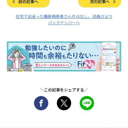
前の記事へ
次の記事へ
在宅で出会った糖尿病患者さんのはなし。 訪看びより
バックナンバーへ
＼この記事をシェアする／