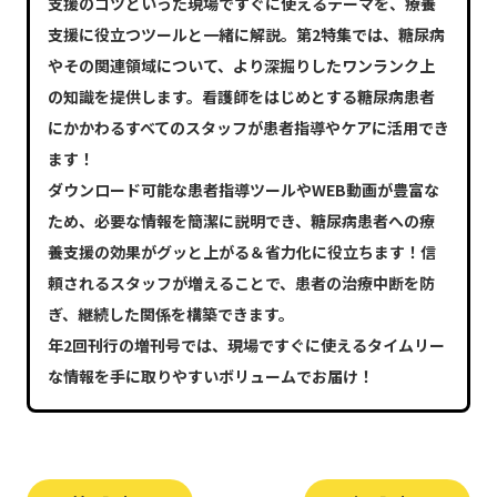
支援のコツといった現場ですぐに使えるテーマを、療養
支援に役立つツールと一緒に解説。第2特集では、糖尿病
やその関連領域について、より深掘りしたワンランク上
の知識を提供します。看護師をはじめとする糖尿病患者
にかかわるすべてのスタッフが患者指導やケアに活用でき
ます！
ダウンロード可能な患者指導ツールやWEB動画が豊富な
ため、必要な情報を簡潔に説明でき、糖尿病患者への療
養支援の効果がグッと上がる＆省力化に役立ちます！信
頼されるスタッフが増えることで、患者の治療中断を防
ぎ、継続した関係を構築できます。
年2回刊行の増刊号では、現場ですぐに使えるタイムリー
な情報を手に取りやすいボリュームでお届け！