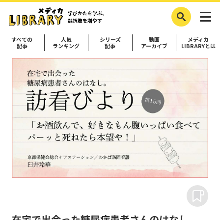
学びかたを学ぶ、
選択肢を増やす
すべての
人気
シリーズ
動画
メディカ
記事
ランキング
記事
アーカイブ
LIBRARYとは
在宅で出会った糖尿病患者さんのはなし。