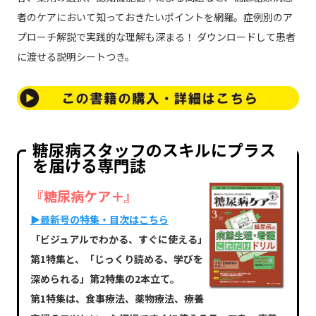
者のケアにおいて知っておきたいポイントを網羅。症例別のア
プローチ解説で実践的な理解も深まる！ ダウンロードして患者
に渡せる説明シートつき。
糖尿病スタッフのスキルにプラス
を届ける専門誌
『糖尿病ケア＋』
▶最新号の特集・目次はこちら
「ビジュアルでわかる、すぐに使える」
第1特集と、「じっくり読める、学びを
深められる」第2特集の2本立て。
第1特集は、食事療法、薬物療法、療養