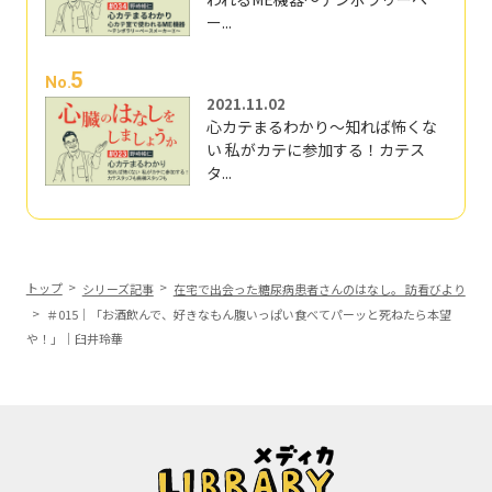
ー...
5
No.
2021.11.02
心カテまるわかり～知れば怖くな
い 私がカテに参加する！カテス
タ...
トップ
シリーズ記事
在宅で出会った糖尿病患者さんのはなし。 訪看びより
＃015｜「お酒飲んで、好きなもん腹いっぱい食べてパーッと死ねたら本望
や！」｜臼井玲華