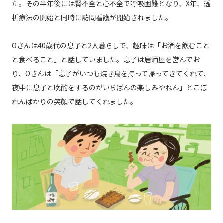
た。その半年後には腎不全と心不全で呼吸困難となり、X年、透
析療法の開始と同時に訪問看護が開始されました。
Oさんは40歳代の息子と2人暮らしで、趣味は「お酒を飲むこと
と食べること」と話していました。息子は居酒屋を営んでお
り、Oさんは「息子がいつも焼き鳥を持って帰ってきてくれて、
夜中に息子と晩酌をするのがいちばんの楽しみやねん」とこぼ
れんばかりの笑顔で話してくれました。