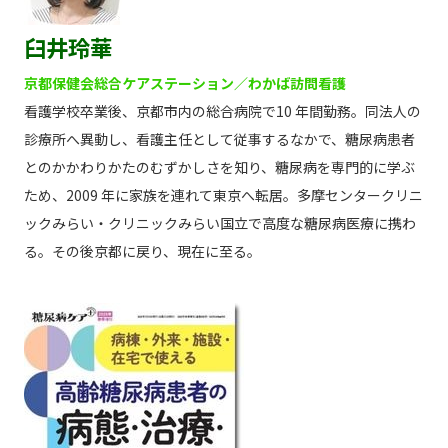
臼井玲華
京都保健会総合ケアステーション／わかば訪問看護
看護学校卒業後、京都市内の総合病院で10 年間勤務。同法人の
診療所へ異動し、看護主任として従事するなかで、糖尿病患者
とのかかわりかたのむずかしさを知り、糖尿病を専門的に学ぶ
ため、2009 年に家族を連れて東京へ転居。多摩センタークリニ
ックみらい・クリニックみらい国立で高度な糖尿病医療に携わ
る。その後京都に戻り、現在に至る。