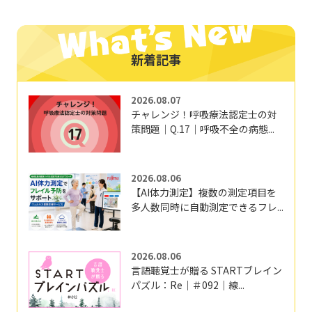
新着記事
2026.08.07
チャレンジ！呼吸療法認定士の対
策問題｜Q.17｜呼吸不全の病態...
2026.08.06
【AI体力測定】複数の測定項目を
多人数同時に自動測定できるフレ...
2026.08.06
言語聴覚士が贈る STARTブレイン
パズル：Re｜＃092｜線...