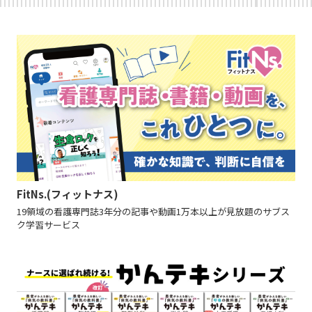
FitNs.(フィットナス)
19領域の看護専門誌3年分の記事や動画1万本以上が見放題のサブス
ク学習サービス