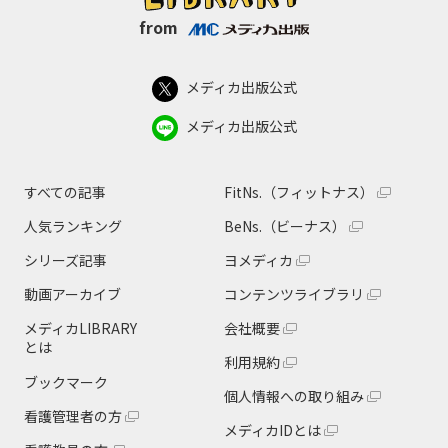
from
メディカ出版公式
メディカ出版公式
すべての記事
FitNs.（フィットナス）
人気ランキング
BeNs.（ビーナス）
シリーズ記事
ヨメディカ
動画アーカイブ
コンテンツライブラリ
メディカLIBRARY
会社概要
とは
利用規約
ブックマーク
個人情報への取り組み
看護管理者の方
メディカIDとは