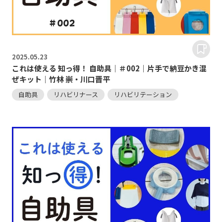
2025.
05.23
これは使える 知っ得！ 自助具｜＃002｜片手で納豆かき混
ぜキット｜竹林 崇・川口晋平
自助具
リハビリナース
リハビリテーション