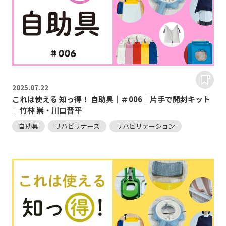
2025.
07.22
これは使える 知っ得！ 自助具｜＃006｜片手で開封キット
｜竹林 崇・川口晋平
自助具
リハビリナース
リハビリテーション