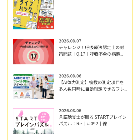
2026.08.07
チャレンジ！呼吸療法認定士の対
策問題｜Q.17｜呼吸不全の病態...
2026.08.06
【AI体力測定】複数の測定項目を
多人数同時に自動測定できるフレ...
2026.08.06
言語聴覚士が贈る STARTブレイン
パズル：Re｜＃092｜線...