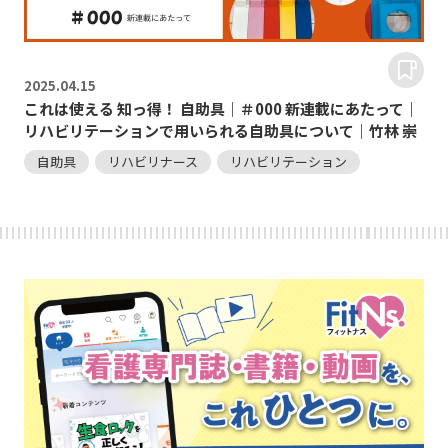
2025.
04.15
これは使える 知っ得！ 自助具｜＃000 新連載にあたって｜
リハビリテーションで用いられる自助具について｜竹林 崇
自助具
リハビリナース
リハビリテーション