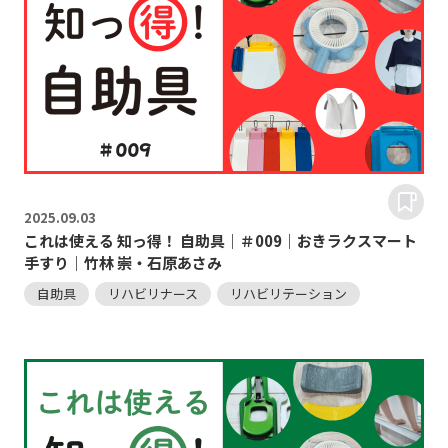
2025.
09.03
これは使える 知っ得！ 自助具｜＃009｜おきラクスマート
手すり｜竹林 崇・石原あさみ
自助具
リハビリナース
リハビリテーション