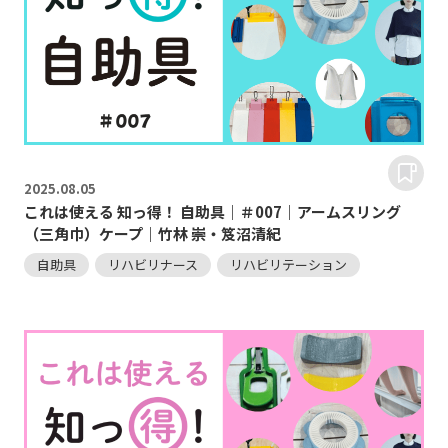
2025.
08.05
これは使える 知っ得！ 自助具｜＃007｜アームスリング
（三角巾）ケープ｜竹林 崇・笈沼清紀
自助具
リハビリナース
リハビリテーション