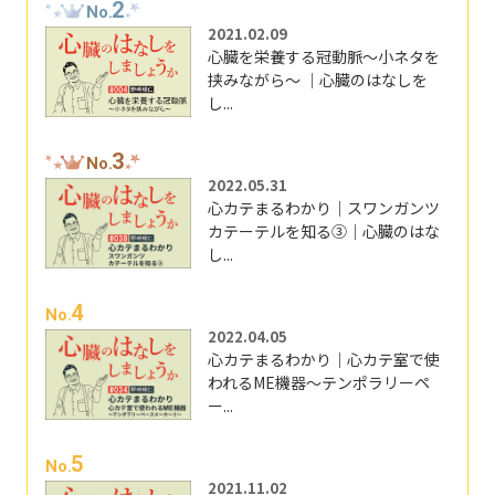
2
No.
2021.02.09
心臓を栄養する冠動脈～小ネタを
挟みながら～ ｜心臓のはなしを
し...
3
No.
2022.05.31
心カテまるわかり｜スワンガンツ
カテーテルを知る③｜心臓のはな
し...
4
No.
2022.04.05
心カテまるわかり｜心カテ室で使
われるME機器～テンポラリーペ
ー...
5
No.
2021.11.02