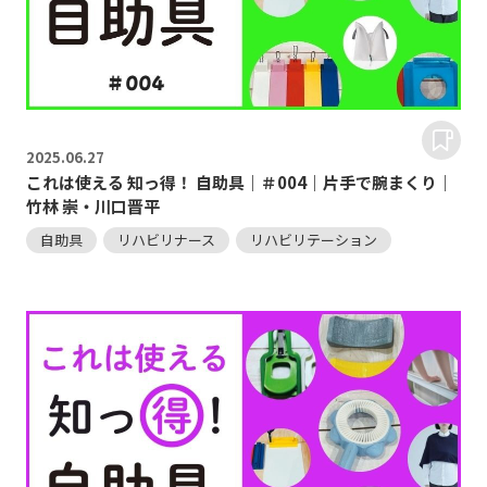
2025.
06.27
これは使える 知っ得！ 自助具｜＃004｜片手で腕まくり｜
竹林 崇・川口晋平
自助具
リハビリナース
リハビリテーション