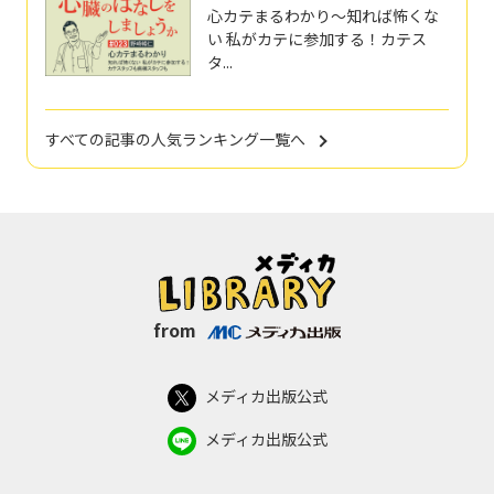
心カテまるわかり～知れば怖くな
い 私がカテに参加する！カテス
タ...
すべての記事の人気ランキング一覧へ
from
メディカ出版公式
メディカ出版公式