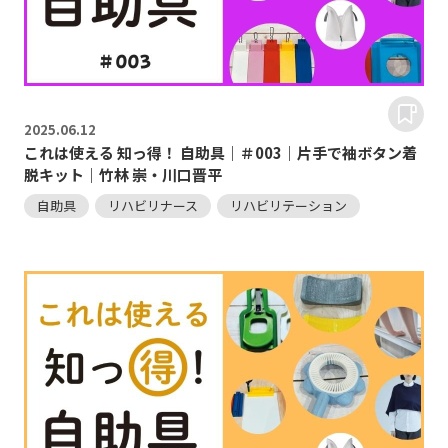
2025.
06.12
これは使える 知っ得！ 自助具｜＃003｜片手で袖ボタン着
脱キット｜竹林 崇・川口晋平
自助具
リハビリナース
リハビリテーション