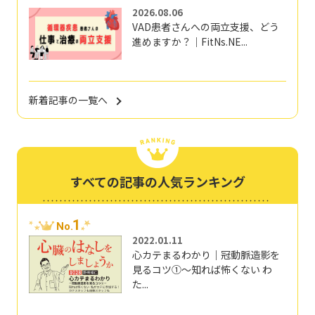
2026.08.06
VAD患者さんへの両立支援、どう
進めますか？｜FitNs.NE...
新着記事の一覧へ
すべての記事の人気ランキング
1
No.
2022.01.11
心カテまるわかり｜冠動脈造影を
見るコツ①～知れば怖くない わ
た...