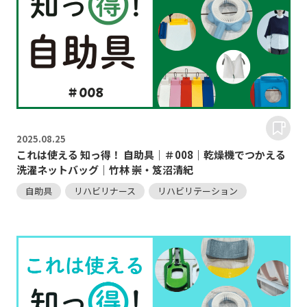
2025.
08.25
これは使える 知っ得！ 自助具｜＃008｜乾燥機でつかえる
洗濯ネットバッグ｜竹林 崇・笈沼清紀
自助具
リハビリナース
リハビリテーション