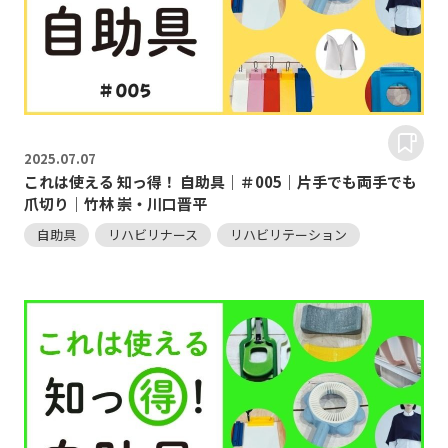
2025.
07.07
これは使える 知っ得！ 自助具｜＃005｜片手でも両手でも
爪切り｜竹林 崇・川口晋平
自助具
リハビリナース
リハビリテーション