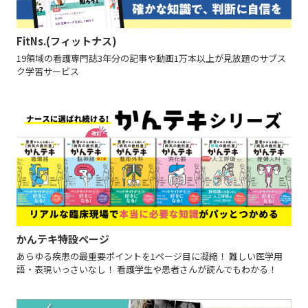
FitNs.(フィットナス)
19領域の看護専門誌3年分の記事や動画1万本以上が見放題のサブス
ク学習サービス
かんテキ特設ページ
あらゆる疾患の最重要ポイントを1ページ目に凝縮！ 難しい医学用
語・表現いっさいなし！ 看護学生や患者さんが読んでもわかる！