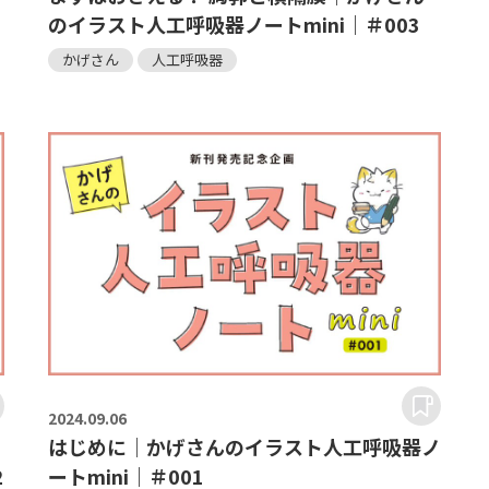
のイラスト人工呼吸器ノートmini｜＃003
かげさん
人工呼吸器
2024.
09.06
はじめに｜かげさんのイラスト人工呼吸器ノ
2
ートmini｜＃001