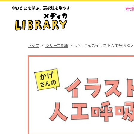
学びかたを学ぶ、
選択肢を増やす
看
トップ
シリーズ記事
かげさんのイラスト人工呼吸器ノー