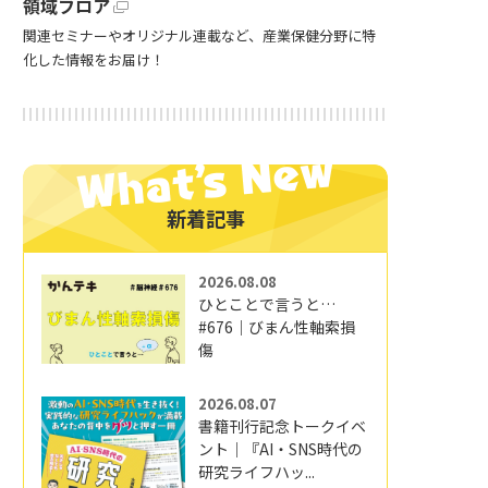
領域フロア
関連セミナーやオリジナル連載など、産業保健分野に特
化した情報をお届け！
新着記事
2026.08.08
ひとことで言うと…
#676｜びまん性軸索損
傷
2026.08.07
書籍刊行記念トークイベ
ント｜『AI・SNS時代の
研究ライフハッ...