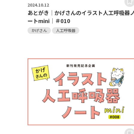
2024.
10.12
あとがき｜かげさんのイラスト人工呼吸器
ートmini｜＃010
かげさん
人工呼吸器