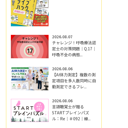
2026.08.07
チャレンジ！呼吸療法認
定士の対策問題｜Q.17｜
呼吸不全の病態...
2026.08.06
【AI体力測定】複数の測
定項目を多人数同時に自
動測定できるフレ...
2026.08.06
言語聴覚士が贈る
STARTブレインパズ
ル：Re｜＃092｜線...