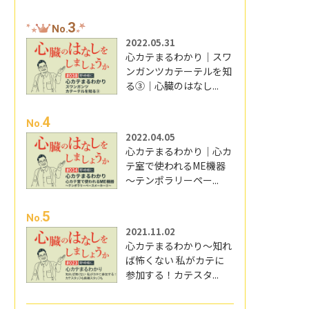
3
No.
2022.05.31
心カテまるわかり｜スワ
ンガンツカテーテルを知
る③｜心臓のはなし...
4
No.
2022.04.05
心カテまるわかり｜心カ
テ室で使われるME機器
～テンポラリーペー...
5
No.
2021.11.02
心カテまるわかり～知れ
ば怖くない 私がカテに
参加する！カテスタ...