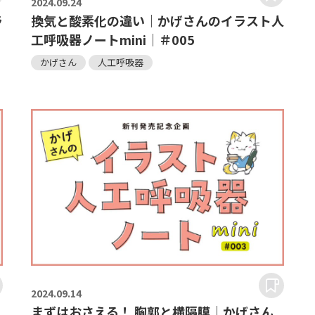
2024.
09.24
ラ
換気と酸素化の違い｜かげさんのイラスト人
工呼吸器ノートmini｜＃005
かげさん
人工呼吸器
2024.
09.14
まずはおさえる！ 胸郭と横隔膜｜かげさん