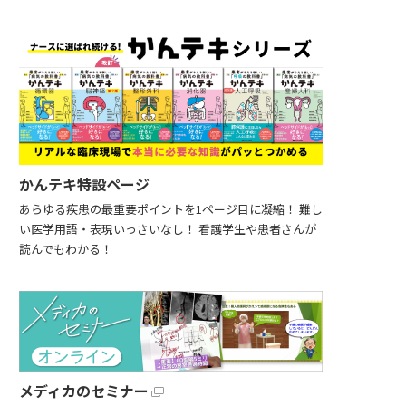
かんテキ特設ページ
あらゆる疾患の最重要ポイントを1ページ目に凝縮！ 難し
い医学用語・表現いっさいなし！ 看護学生や患者さんが
読んでもわかる！
メディカのセミナー