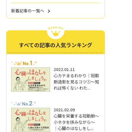
新着記事の一覧へ
すべての記事の人気ランキング
1
No.
2022.01.11
心カテまるわかり｜冠動
脈造影を見るコツ①～知
れば怖くない わた...
2
No.
2021.02.09
心臓を栄養する冠動脈～
小ネタを挟みながら～
｜心臓のはなしをし...