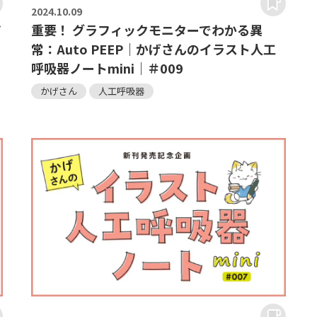
2024.
10.09
ノ
重要！ グラフィックモニターでわかる異
常：Auto PEEP｜かげさんのイラスト人工
呼吸器ノートmini｜＃009
かげさん
人工呼吸器