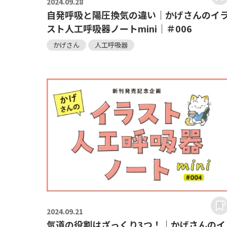
2024.
09.28
自発呼吸と陽圧換気の違い｜かげさんのイ
スト人工呼吸器ノートmini｜＃006
かげさん
人工呼吸器
2024.
09.21
気道の役割はざっくり3つ！｜かげさんのイ