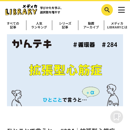
学びかたを学ぶ、
選択肢を増やす
すべての
人気
シリーズ
動画
メディカ
記事
ランキング
記事
アーカイブ
LIBRARYとは