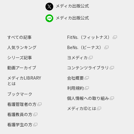
メディカ出版公式
メディカ出版公式
すべての記事
FitNs.（フィットナス）
人気ランキング
BeNs.（ビーナス）
シリーズ記事
ヨメディカ
動画アーカイブ
コンテンツライブラリ
メディカLIBRARY
会社概要
とは
利用規約
ブックマーク
個人情報への取り組み
看護管理者の方
メディカIDとは
看護教員の方
看護学生の方