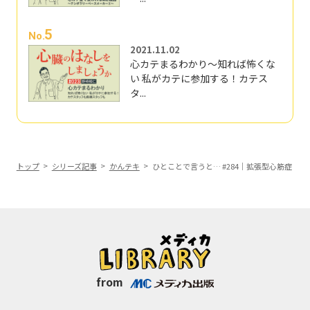
5
No.
2021.11.02
心カテまるわかり～知れば怖くな
い 私がカテに参加する！カテス
タ...
トップ
シリーズ記事
かんテキ
ひとことで言うと… #284｜拡張型心筋症
from