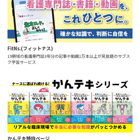
FitNs.(フィットナス)
19領域の看護専門誌3年分の記事や動画1万本以上が見放題のサブス
ク学習サービス
かんテキ特設ページ