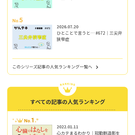
5
No.
2026.07.20
ひとことで言うと… #672｜三尖弁
狭窄症
このシリーズ記事の人気ランキング一覧へ
すべての記事の人気ランキング
1
No.
2022.01.11
心カテまるわかり｜冠動脈造影を