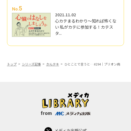
5
No.
2021.11.02
心カテまるわかり～知れば怖くな
い 私がカテに参加する！カテス
タ...
トップ
シリーズ記事
かんテキ
ひとことで言うと… #294｜プリオン病
from
メディカ出版公式