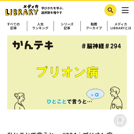
学びかたを学ぶ、
選択肢を増やす
すべての
人気
シリーズ
動画
メディカ
記事
ランキング
記事
アーカイブ
LIBRARYとは