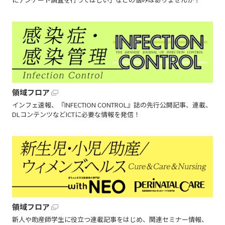
領域フロア
インフェ速報、『INFECTION CONTROL』誌の先行公開記事、連載、
DLコンテンツなどICTに必要な情報を発信！
領域フロア
新人や助産師学生に役立つ連載記事をはじめ、関連セミナー情報、