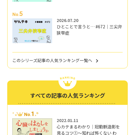
5
No.
2026.07.20
ひとことで言うと… #672｜三尖弁
狭窄症
このシリーズ記事の人気ランキング一覧へ
すべての記事の人気ランキング
1
No.
2022.01.11
心カテまるわかり｜冠動脈造影を
見るコツ①～知れば怖くない わ