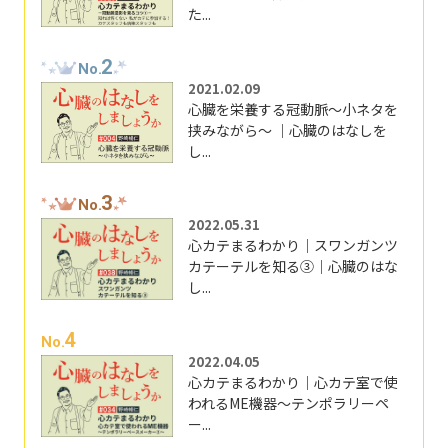
た...
2
No.
2021.02.09
心臓を栄養する冠動脈～小ネタを
挟みながら～ ｜心臓のはなしを
し...
3
No.
2022.05.31
心カテまるわかり｜スワンガンツ
カテーテルを知る③｜心臓のはな
し...
4
No.
2022.04.05
心カテまるわかり｜心カテ室で使
われるME機器～テンポラリーペ
ー...