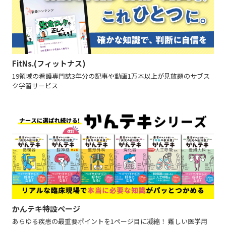
FitNs.(フィットナス)
19領域の看護専門誌3年分の記事や動画1万本以上が見放題のサブス
ク学習サービス
かんテキ特設ページ
あらゆる疾患の最重要ポイントを1ページ目に凝縮！ 難しい医学用