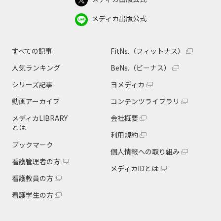
メディカ出版公式
すべての記事
FitNs.（フィットナス）
人気ランキング
BeNs.（ビーナス）
シリーズ記事
ヨメディカ
動画アーカイブ
コンテンツライブラリ
メディカLIBRARY
会社概要
とは
利用規約
ブックマーク
個人情報への取り組み
看護管理者の方
メディカIDとは
看護教員の方
看護学生の方