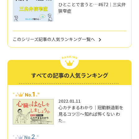
ひとことで言うと… #672｜三尖弁
狭窄症
このシリーズ記事の人気ランキング一覧へ
すべての記事の人気ランキング
1
No.
2022.01.11
心カテまるわかり｜冠動脈造影を
見るコツ①～知れば怖くない わ
た...
2
No.