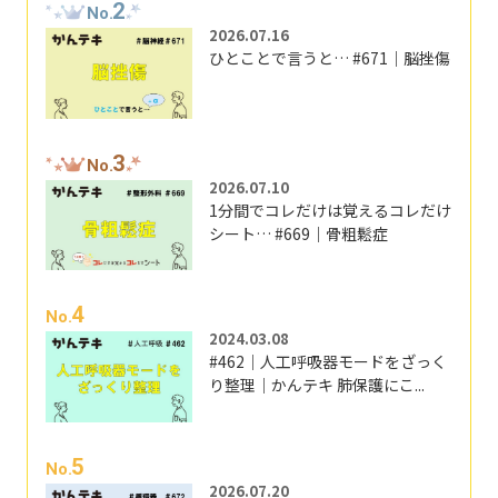
2
No.
2026.07.16
ひとことで言うと… #671｜脳挫傷
3
No.
2026.07.10
1分間でコレだけは覚えるコレだけ
シート… #669｜骨粗鬆症
4
No.
2024.03.08
#462｜人工呼吸器モードをざっく
り整理｜かんテキ 肺保護にこ...
5
No.
2026.07.20