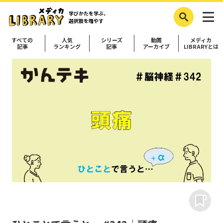
学びかたを学ぶ、
選択肢を増やす
すべての
人気
シリーズ
動画
メディカ
記事
ランキング
記事
アーカイブ
LIBRARYとは