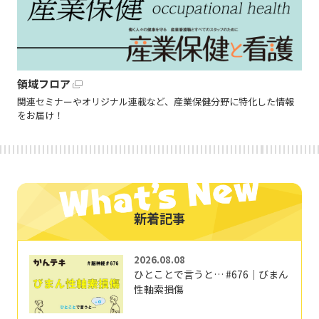
領域フロア
関連セミナーやオリジナル連載など、産業保健分野に特化した情報
をお届け！
新着記事
2026.08.08
ひとことで言うと… #676｜びまん
性軸索損傷