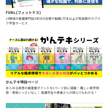
FitNs.(フィットナス)
19領域の看護専門誌3年分の記事や動画1万本以上が見放題のサブス
ク学習サービス
かんテキ特設ページ
あらゆる疾患の最重要ポイントを1ページ目に凝縮！ 難しい医学用
語・表現いっさいなし！ 看護学生や患者さんが読んでもわかる！