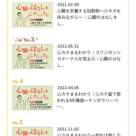
2021.02.09
心臓を栄養する冠動脈～小ネタを
挟みながら～ ｜心臓のはなしを
し...
3
No.
2022.05.31
心カテまるわかり｜スワンガンツ
カテーテルを知る③｜心臓のはな
し...
4
No.
2022.04.05
心カテまるわかり｜心カテ室で使
われるME機器～テンポラリーペ
ー...
5
No.
2021.11.02
心カテまるわかり～知れば怖くな