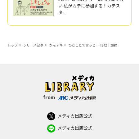
い 私がカテに参加する！カテス
タ...
トップ
シリーズ記事
かんテキ
ひとことで言うと… #342｜頭痛
from
メディカ出版公式
メディカ出版公式