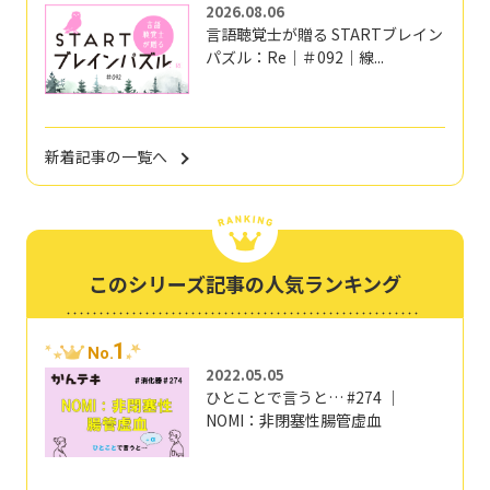
2026.08.06
言語聴覚士が贈る STARTブレイン
パズル：Re｜＃092｜線...
新着記事の一覧へ
このシリーズ記事の人気ランキング
1
No.
2022.05.05
ひとことで言うと… #274 ｜
NOMI：非閉塞性腸管虚血