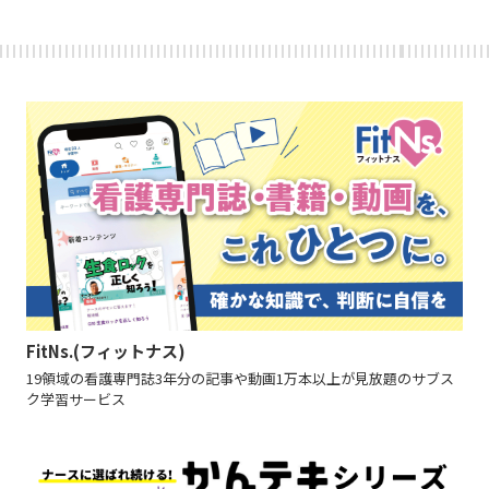
FitNs.(フィットナス)
19領域の看護専門誌3年分の記事や動画1万本以上が見放題のサブス
ク学習サービス