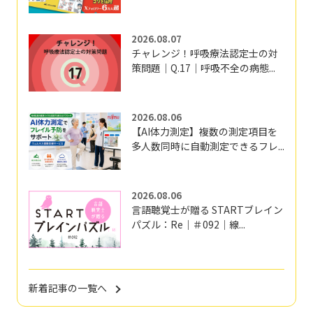
2026.08.07
チャレンジ！呼吸療法認定士の対
策問題｜Q.17｜呼吸不全の病態...
2026.08.06
【AI体力測定】複数の測定項目を
多人数同時に自動測定できるフレ...
2026.08.06
言語聴覚士が贈る STARTブレイン
パズル：Re｜＃092｜線...
新着記事の一覧へ