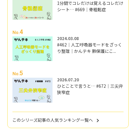
1分間でコレだけは覚えるコレだけ
シート… #669｜骨粗鬆症
4
No.
2024.03.08
#462｜人工呼吸器モードをざっく
り整理｜かんテキ 肺保護にこ...
5
No.
2026.07.20
ひとことで言うと… #672｜三尖弁
狭窄症
このシリーズ記事の人気ランキング一覧へ