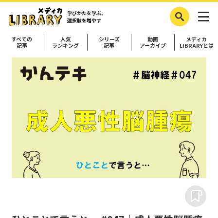
学びかたを学ぶ、
選択肢を増やす
すべての
人気
シリーズ
動画
メディカ
記事
ランキング
記事
アーカイブ
LIBRARYとは