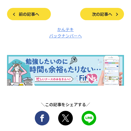
前の記事へ
次の記事へ
かんテキ
バックナンバーへ
＼この記事をシェアする／