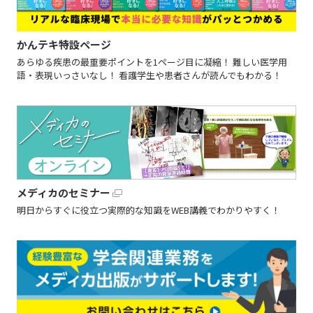
かんテキ特設ページ
あらゆる疾患の最重要ポイントを1ページ目に凝縮！ 難しい医学用
語・表現いっさいなし！ 看護学生や患者さんが読んでもわかる！
メディカのセミナー
明日からすぐに役立つ実際的な知識をWEB講義でわかりやすく！