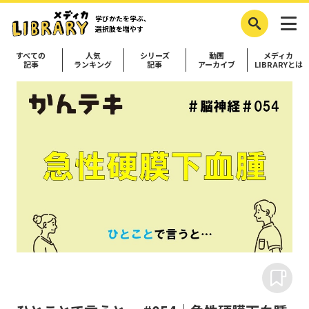
学びかたを学ぶ、
選択肢を増やす
すべての
人気
シリーズ
動画
メディカ
記事
ランキング
記事
アーカイブ
LIBRARYとは