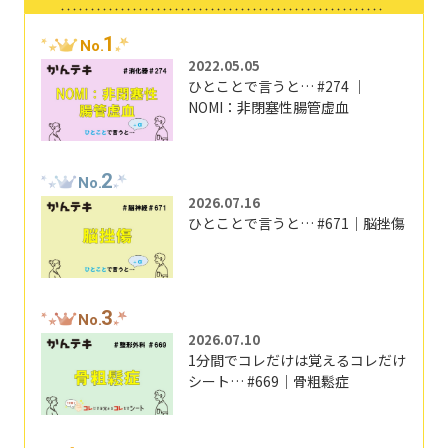
1
No.
2022.05.05
ひとことで言うと… #274 ｜
NOMI：非閉塞性腸管虚血
2
No.
2026.07.16
ひとことで言うと… #671｜脳挫傷
3
No.
2026.07.10
1分間でコレだけは覚えるコレだけ
シート… #669｜骨粗鬆症