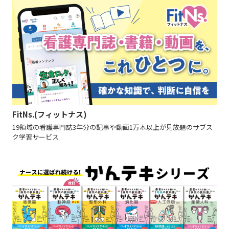
FitNs.(フィットナス)
19領域の看護専門誌3年分の記事や動画1万本以上が見放題のサブス
ク学習サービス