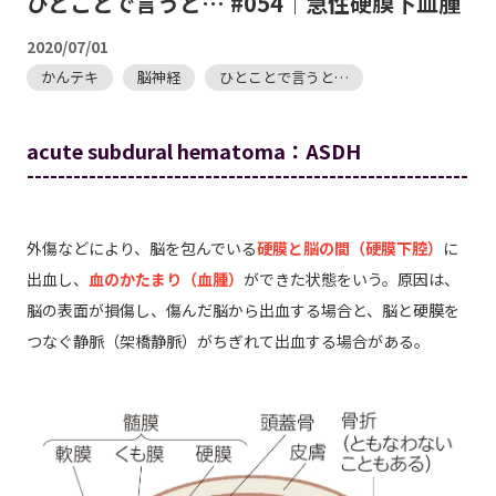
ひとことで言うと… #054｜急性硬膜下血腫
2020/07/01
かんテキ
脳神経
ひとことで言うと…
acute subdural hematoma：ASDH
---------------------------------------------------------
外傷などにより、脳を包んでいる
硬膜と脳の間（硬膜下腔）
に
出血し、
血のかたまり（血腫）
ができた状態をいう。原因は、
脳の表面が損傷し、傷んだ脳から出血する場合と、脳と硬膜を
つなぐ静脈（架橋静脈）がちぎれて出血する場合がある。