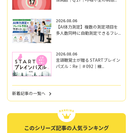
2026.08.06
【AI体力測定】複数の測定項目を
多人数同時に自動測定できるフレ...
2026.08.06
言語聴覚士が贈る STARTブレイン
パズル：Re｜＃092｜線...
新着記事の一覧へ
このシリーズ記事の人気ランキング