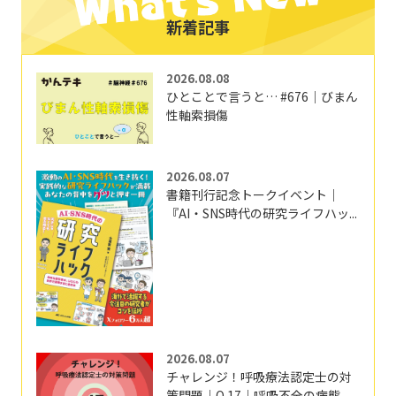
新着記事
2026.08.08
ひとことで言うと… #676｜びまん
性軸索損傷
2026.08.07
書籍刊行記念トークイベント｜
『AI・SNS時代の研究ライフハッ...
2026.08.07
チャレンジ！呼吸療法認定士の対
策問題｜Q.17｜呼吸不全の病態...