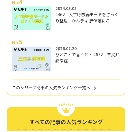
4
No.
2024.03.08
#462｜人工呼吸器モードをざっく
り整理｜かんテキ 肺保護にこ...
5
No.
2026.07.20
ひとことで言うと… #672｜三尖弁
狭窄症
このシリーズ記事の人気ランキング一覧へ
すべての記事の人気ランキング