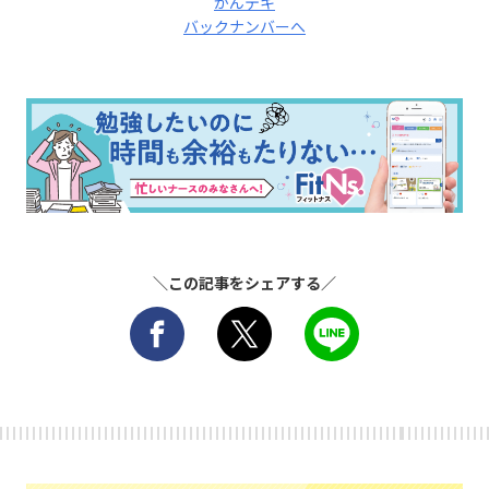
かんテキ
バックナンバーへ
＼この記事をシェアする／